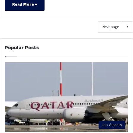
Read More »
Next page
Popular Posts
Job Vacancy