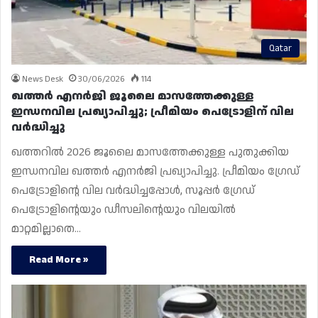
Qatar
News Desk
30/06/2026
114
ഖത്തർ എനർജി ജൂലൈ മാസത്തേക്കുള്ള
ഇന്ധനവില പ്രഖ്യാപിച്ചു; പ്രീമിയം പെട്രോളിന് വില
വർദ്ധിച്ചു
ഖത്തറിൽ 2026 ജൂലൈ മാസത്തേക്കുള്ള പുതുക്കിയ
ഇന്ധനവില ഖത്തർ എനർജി പ്രഖ്യാപിച്ചു. പ്രീമിയം ഗ്രേഡ്
പെട്രോളിന്റെ വില വർദ്ധിച്ചപ്പോൾ, സൂപ്പർ ഗ്രേഡ്
പെട്രോളിന്റെയും ഡീസലിന്റെയും വിലയിൽ
മാറ്റമില്ലാതെ…
Read More »