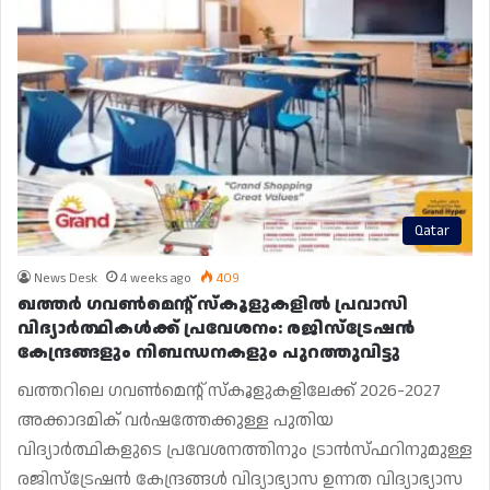
Qatar
News Desk
4 weeks ago
409
ഖത്തർ ഗവൺമെന്റ് സ്കൂളുകളിൽ പ്രവാസി
വിദ്യാർത്ഥികൾക്ക് പ്രവേശനം: രജിസ്ട്രേഷൻ
കേന്ദ്രങ്ങളും നിബന്ധനകളും പുറത്തുവിട്ടു
ഖത്തറിലെ ഗവൺമെന്റ് സ്കൂളുകളിലേക്ക് 2026-2027
അക്കാദമിക് വർഷത്തേക്കുള്ള പുതിയ
വിദ്യാർത്ഥികളുടെ പ്രവേശനത്തിനും ട്രാൻസ്ഫറിനുമുള്ള
രജിസ്ട്രേഷൻ കേന്ദ്രങ്ങൾ വിദ്യാഭ്യാസ ഉന്നത വിദ്യാഭ്യാസ