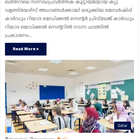
ഖത്തറിലെ സന്നദ്ധപ്രവർത്തക കൂട്ടായ്മയായ ക്യു
വളണ്ടിയേഴ്‌സ് അംഗങ്ങൾക്കായി ഒരുക്കിയ മെമ്പർഷിപ്പ്
കാർഡും റിയാദ മെഡിക്കൽ സെന്റർ പ്രിവിലേജ് കാർഡും
റിയാദ മെഡിക്കൽ സെന്ററിൽ നടന്ന ചടങ്ങിൽ
പ്രകാശനം…
Read More »
Qatar