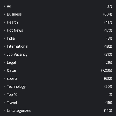
Ad
(17)
Business
(604)
Health
(417)
Hot News
(170)
India
(81)
International
(182)
Job Vacancy
(210)
Legal
(216)
Qatar
(7,035)
sports
(632)
Technology
(201)
Top 10
(1)
Travel
(116)
Uncategorized
(140)