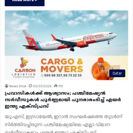
Qatar
News Desk
03/07/2026
119
പ്രവാസികൾക്ക് ആശ്വാസം; പശ്ചിമേഷ്യൻ
സർവീസുകൾ പൂർണ്ണമായി പുനരാരംഭിച്ച് എയർ
ഇന്ത്യ എക്സ്പ്രസ്
യു.എസ്, ഇസ്രായേൽ, ഇറാൻ സംഘർഷത്തെ തുടർന്ന്
നിർത്തിവച്ചിരുന്ന പശ്ചിമേഷ്യയിലെ എല്ലാ വിമാന
സർവീസുകളും എയർ ഇന്ത്യാ എക്സ്പ്രസ്