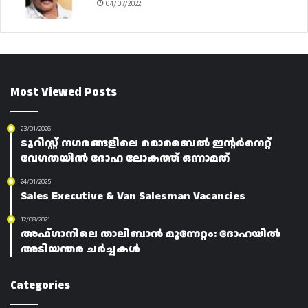
04/07/2022
Most Viewed Posts
23/01/2026
ടൂറിസ്റ്റ് നഗരങ്ങളിലെ മൊബൈൽ ഇന്റർനെറ്റ്
വേഗതയിൽ ദോഹ ലോകത്ത് ഒന്നാമത്
24/01/2025
Sales Executive & Van Salesman Vacancies
12/08/2021
അഫ്‌ഗാനിലെ താലിബാൻ മുന്നേറ്റം: ദോഹയിൽ
അടിയന്തര ചർച്ചകൾ
Categories