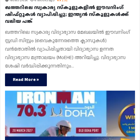
News Desk
4 weeks ago
292
ഖത്തറിലെ സ്വകാര്യ സ്കൂളുകളിൽ ഈവനിംഗ്
ഷിഫ്റ്റുകൾ വ്യാപിപ്പിച്ചു; ഇന്ത്യൻ സ്കൂളുകൾക്ക്
വലിയ പങ്ക്
ഖത്തറിലെ സ്വകാര്യ വിദ്യാഭ്യാസ മേഖലയിൽ ഈവനിംഗ്
സ്റ്റഡി സിസ്റ്റം (വൈകുന്നേരത്തെ ക്ലാസുകൾ)
വൻതോതിൽ വ്യാപിപ്പിച്ചതായി വിദ്യാഭ്യാസ ഉന്നത
വിദ്യാഭ്യാസ മന്ത്രാലയം (MoEHE) അറിയിച്ചു. വിദ്യാഭ്യാസ
ശേഷി വർദ്ധിപ്പിക്കുന്നതിനും…
Read More »