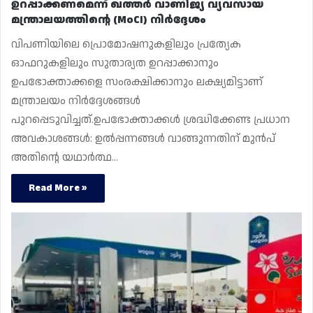
ഉറപ്പാക്കണമെന്ന് ഖത്തർ വാണിജ്യ വ്യവസായ
മന്ത്രാലയത്തിന്റെ (MoCI) നിർദ്ദേശം
വിപണിയിലെ പ്രൊമോഷനുകളിലും പ്രത്യേക
ഓഫറുകളിലും സുതാര്യത ഉറപ്പാക്കാനും
ഉപഭോക്താക്കളെ സംരക്ഷിക്കാനും ലക്ഷ്യമിട്ടാണ്
മന്ത്രാലയം നിർദ്ദേശങ്ങൾ
പുറപ്പെടുവിച്ചത്.ഉപഭോക്താക്കൾ ശ്രദ്ധിക്കേണ്ട പ്രധാന
അവകാശങ്ങൾ: ഉൽപ്പന്നങ്ങൾ വാങ്ങുന്നതിന് മുൻപ്
അതിന്റെ യഥാർത്ഥ…
Read More »