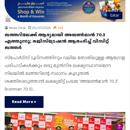
Qatar
News Desk
05/07/2026
248
ഖത്തറിലേക്ക് ആദ്യമായി അയൺമാൻ 70.3
എത്തുന്നു; രജിസ്‌ട്രേഷൻ ആരംഭിച്ച് വിസിറ്റ്
ഖത്തർ
സ്‌പോര്‍ട്‌സ് ടൂറിസത്തിനും വലിയ തോതിലുള്ള ആഗോള
പരിപാടികള്‍ക്കും ഒരു മുന്‍നിര ലക്ഷ്യസ്ഥാനമെന്ന
നിലയില്‍ ഖത്തറിന്റെ സ്ഥാനം കൂടുതല്‍
ശക്തിപ്പെടുത്താൻ ലക്ഷ്യമിട്ട് പ്രഥമ ‘അയണ്‍മാന്‍ 70.3’
(Ironman 70.3)…
Read More »