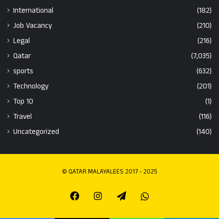
International
(182)
Job Vacancy
(210)
Legal
(216)
Qatar
(7,035)
sports
(632)
Technology
(201)
Top 10
(1)
Travel
(116)
Uncategorized
(140)
© QATAR MALAYALEES 2017 - 2025
Facebook
Instagram
Telegram
Whatsapp