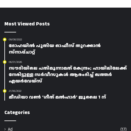
Most Viewed Posts
09/08/2022
ദോഹയിൽ പുതിയ ഓഫീസ് തുറക്കാൻ
സ്നാപ്പ്ചാറ്റ്
06/01/2026
സൗദിയിലെ പതിമൂന്നാമത് കേന്ദ്രം; ഹായിലിലേക്ക്
നേരിട്ടുള്ള സർവീസുകൾ ആരംഭിച്ച് ഖത്തർ
എയർവേയ്‌സ്
21/06/2022
മീഡിയാ വൺ ‘ഗീത്‌‌ മൽഹാർ’ ജൂലൈ 1 ന്
Categories
Ad
(17)