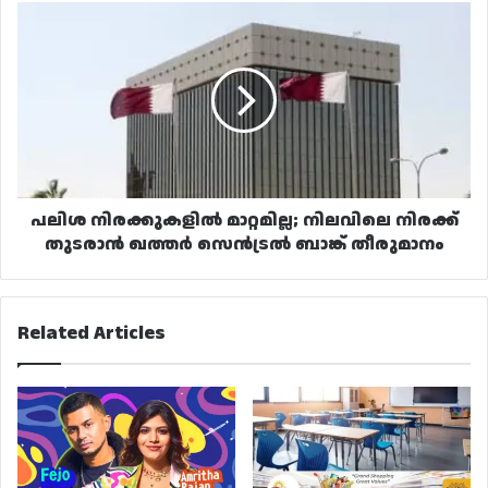
പലിശ
നിരക്കുകളിൽ
മാറ്റമില്ല;
നിലവിലെ
നിരക്ക്
തുടരാൻ
ഖത്തർ
സെൻട്രൽ
ബാങ്ക്
തീരുമാനം
പലിശ നിരക്കുകളിൽ മാറ്റമില്ല; നിലവിലെ നിരക്ക്
തുടരാൻ ഖത്തർ സെൻട്രൽ ബാങ്ക് തീരുമാനം
Related Articles