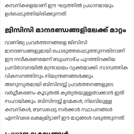
കമ്പനികളെയാണ് ഈ ഘട്ടത്തിൽ പ്രധാനമായും
ഉൾപ്പെടുത്തിയിരിക്കുന്നത്.
ജിസിസി മാനദണ്ഡങ്ങളിലേക്ക് മാറ്റം
വാണിജ്യ പ്രവർത്തനങ്ങളെ ജിസിസി
മാനദണ്ഡങ്ങളുമായി പൊരുത്തപ്പെടുത്തുന്നതിനാണ്
ഈ നവീകരണമെന്ന് ബുധനാഴ്ച പുറത്തിറക്കിയ
പ്രസ്താവനയിൽ മന്ത്രാലയം വ്യക്തമാക്കി. സാമ്പത്തിക
വികസനത്തിനും നിയന്ത്രണങ്ങൾക്കും
അനുസൃതമായി ബിസിനസ്സ് പ്രവർത്തനങ്ങളുടെ
വർഗ്ഗീകരണം കൂടുതൽ കൃത്യതയുള്ളതാക്കാൻ ഇത്
സഹായിക്കും. ബിസിനസ്സ് ഉടമകൾ, നിലവിലുള്ള
കമ്പനികൾ, ബന്ധപ്പെട്ട സർക്കാർ സ്ഥാപനങ്ങൾ
എന്നിവരെ ലക്ഷ്യമിട്ടാണ് ഈ മാറ്റങ്ങൾ വരുത്തുന്നത്.