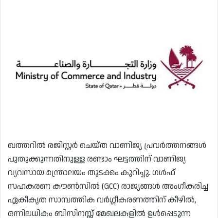
ഖത്തറിൽ രജിസ്റ്റർ ചെയ്ത വാണിജ്യ പ്രവർത്തനങ്ങൾ
പുതുക്കുന്നതിനുള്ള രണ്ടാം ഘട്ടത്തിന് വാണിജ്യ
വ്യവസായ മന്ത്രാലയം തുടക്കം കുറിച്ചു. ഗൾഫ്
സഹകരണ കൗൺസിൽ (GCC) രാജ്യങ്ങൾ അംഗീകരിച്ച
ഏകീകൃത സാമ്പത്തിക വർഗ്ഗീകരണത്തിന് കീഴിൽ,
ഒന്നിലധികം ബിസിനസ്സ് മേഖലകളിൽ ഉൾപ്പെടുന്ന