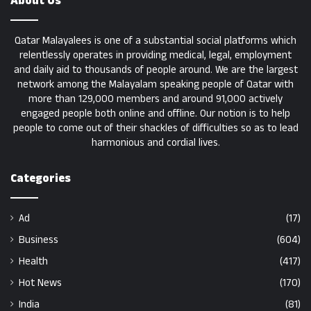
About Us
Qatar Malayalees is one of a substantial social platforms which
relentlessly operates in providing medical, legal, employment
and daily aid to thousands of people around. We are the largest
network among the Malayalam speaking people of Qatar with
more than 129,000 members and around 91,000 actively
engaged people both online and offline. Our notion is to help
people to come out of their shackles of difficulties so as to lead
harmonious and cordial lives.
Categories
Ad
(17)
Business
(604)
Health
(417)
Hot News
(170)
India
(81)