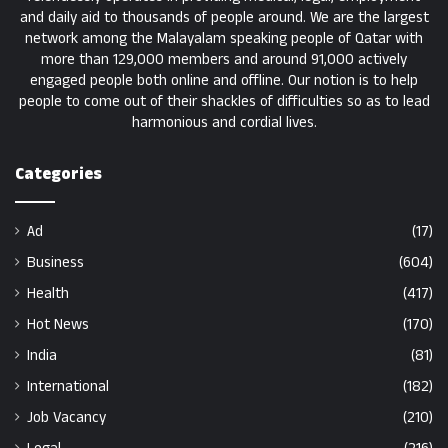
and daily aid to thousands of people around. We are the largest
network among the Malayalam speaking people of Qatar with
more than 129,000 members and around 91,000 actively
engaged people both online and offline. Our notion is to help
people to come out of their shackles of difficulties so as to lead
harmonious and cordial lives.
Categories
Ad
(17)
Business
(604)
Health
(417)
Hot News
(170)
India
(81)
International
(182)
Job Vacancy
(210)