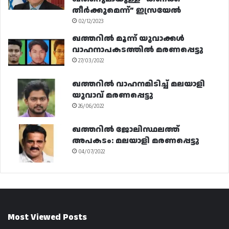
തീർക്കുമെന്ന്” ഇസ്രയേൽ
02/12/2023
ഖത്തറിൽ മൂന്ന് യുവാക്കൾ
വാഹനാപകടത്തിൽ മരണപ്പെട്ടു
27/03/2022
ഖത്തറിൽ വാഹനമിടിച്ച് മലയാളി
യുവാവ് മരണപ്പെട്ടു
26/06/2022
ഖത്തറിൽ ജോലിസ്ഥലത്ത്
അപകടം: മലയാളി മരണപ്പെട്ടു
04/07/2022
Most Viewed Posts