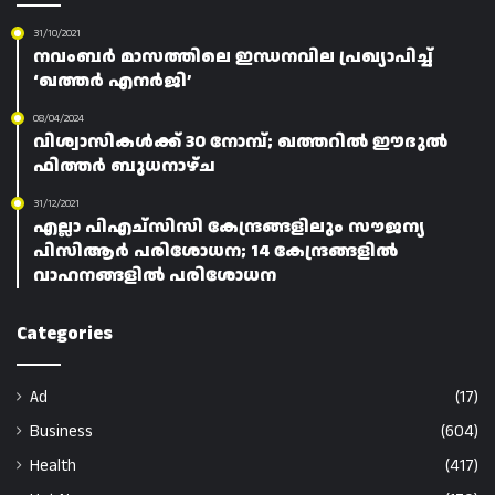
31/10/2021
നവംബർ മാസത്തിലെ ഇന്ധനവില പ്രഖ്യാപിച്ച്
‘ഖത്തർ എനർജി’
08/04/2024
വിശ്വാസികൾക്ക് 30 നോമ്പ്; ഖത്തറിൽ ഈദുൽ
ഫിത്തർ ബുധനാഴ്ച
31/12/2021
എല്ലാ പിഎച്സിസി കേന്ദ്രങ്ങളിലും സൗജന്യ
പിസിആർ പരിശോധന; 14 കേന്ദ്രങ്ങളിൽ
വാഹനങ്ങളിൽ പരിശോധന
Categories
Ad
(17)
Business
(604)
Health
(417)