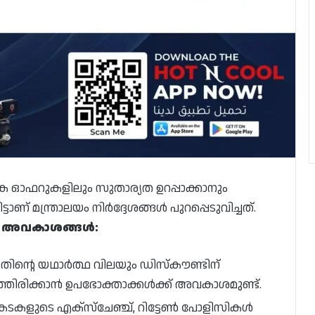
 ഓഫറുകളിലും സുതാര്യത ഉറപ്പാക്കാനും
ാണ് മന്ത്രാലയം നിർദ്ദേശങ്ങൾ പുറപ്പെടുവിച്ചത്.
ധാന അവകാശങ്ങൾ:
 അതിന്റെ യഥാർത്ഥ വിലയും ഡിസ്കൗണ്ടിന്
്ഞിരിക്കാൻ ഉപഭോക്താക്കൾക്ക് അവകാശമുണ്ട്.
 കടകളുടെ എക്സ്ചേഞ്ച്, റിട്ടേൺ പോളിസികൾ