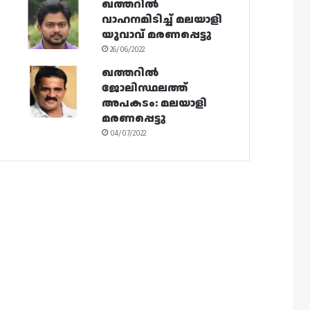
ഖത്തറിൽ
വാഹനമിടിച്ച് മലയാളി
യുവാവ് മരണപ്പെട്ടു
26/06/2022
ഖത്തറിൽ
ജോലിസ്ഥലത്ത്
അപകടം: മലയാളി
മരണപ്പെട്ടു
04/07/2022