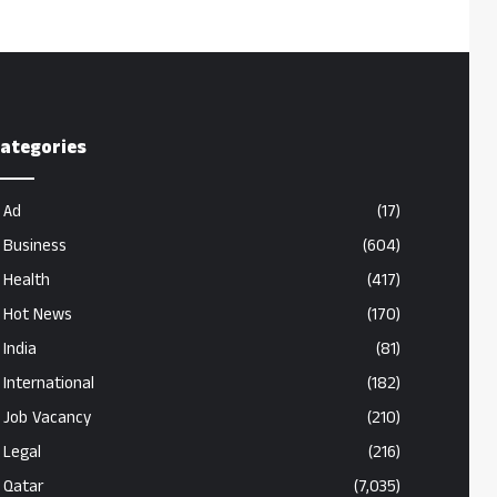
ategories
Ad
(17)
Business
(604)
Health
(417)
Hot News
(170)
India
(81)
International
(182)
Job Vacancy
(210)
Legal
(216)
Qatar
(7,035)