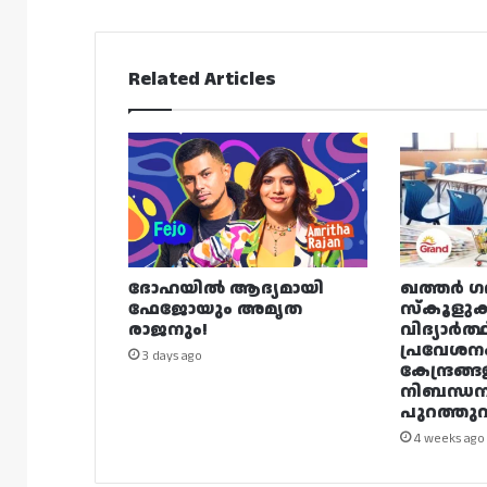
Related Articles
ദോഹയിൽ ആദ്യമായി
ഖത്തർ ഗ
ഫേജോയും അമൃത
സ്കൂളുക
രാജനും!
വിദ്യാർത്
പ്രവേശന
3 days ago
കേന്ദ്രങ്ങ
നിബന്ധ
പുറത്തുവി
4 weeks ago