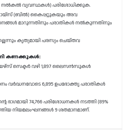
കെ നൽകൽ വ്യവസ്ഥകൾ) പരിശോധിക്കുക.
യ്സ് (ബിൽ) കൈപ്പറ്റുകയും അവ
ാധനങ്ങൾ മാറുന്നതിനും പരാതികൾ നൽകുന്നതിനും
െന്നും കൃത്യമായി പരസ്യം ചെയ്തവ
ിപണി കണക്കുകൾ:
സ് സെക്ടർ വഴി 1,897 ലൈസൻസുകൾ
ാനം വർദ്ധനവോടെ 6,895 ഉപഭോക്തൃ പരാതികൾ
ന്റെ ഭാഗമായി 74,766 പരിശോധനകൾ നടത്തി (89%
ത്തിയ നിയമലംഘനങ്ങൾ 9 ശതമാനമാണ്.