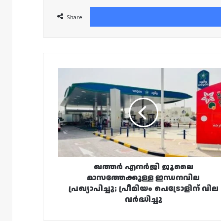
Share
ഖത്തർ
എനർജി
ജൂലൈ
മാസത്തേക്കുള്ള
ഇന്ധനവില
പ്രഖ്യാപിച്ചു;
പ്രീമിയം
പെട്രോളിന്
വില
വർദ്ധിച്ചു
ഖത്തർ എനർജി ജൂലൈ
മാസത്തേക്കുള്ള ഇന്ധനവില
പ്രഖ്യാപിച്ചു; പ്രീമിയം പെട്രോളിന് വില
വർദ്ധിച്ചു