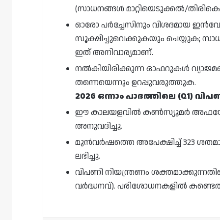
(സാധനങ്ങൾ മാറ്റിയെടുക്കൽ/തിരി
ഓരോ പർച്ചേസിനും വിശദമായ ഇൻവോ
സൂക്ഷിച്ചുവെക്കുകയും ചെയ്യുക; സ
ഇത് അനിവാര്യമാണ്.
നൽകിയിരിക്കുന്ന ഓഫറുകൾ വ്യാജമല്ല
തന്നെയെന്നും ഉറപ്പുവരുത്തുക.
2026 ഒന്നാം പാദത്തിലെ (Q1) വ
ഈ കാലയളവിൽ കൺസ്യൂമർ അഫയേഴ്
അനുവദിച്ചു.
മുൻവർഷത്തെ അപേക്ഷിച്ച് 323 ശതമ
ലഭിച്ചു.
വിപണി നിയന്ത്രണം ശക്തമാക്കുന്നതി
വർദ്ധനവ്). പരിശോധനകളിൽ കണ്ടെ