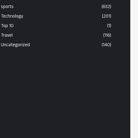
sports
(632)
Technology
(201)
Top 10
(1)
Travel
(116)
Uncategorized
(140)