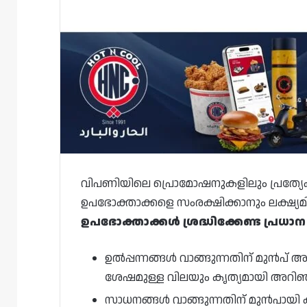
വിപണിയിലെ പ്രൊമോഷനുകളിലും പ്രത്യേക
ഉപഭോക്താക്കളെ സംരക്ഷിക്കാനും ലക്ഷ്യമിട്ട
ഉപഭോക്താക്കൾ ശ്രദ്ധിക്കേണ്ട പ്ര
ഉൽപ്പന്നങ്ങൾ വാങ്ങുന്നതിന് മുൻപ്
ശേഷമുള്ള വിലയും കൃത്യമായി അറിഞ
സാധനങ്ങൾ വാങ്ങുന്നതിന് മുൻപായി