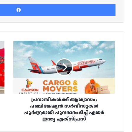
Facebook
പ്രവാസികൾക്ക്
ആശ്വാസം;
പശ്ചിമേഷ്യൻ
സർവീസുകൾ
പൂർണ്ണമായി
പുനരാരംഭിച്ച്
എയർ
ഇന്ത്യ
എക്സ്പ്രസ്
പ്രവാസികൾക്ക് ആശ്വാസം;
പശ്ചിമേഷ്യൻ സർവീസുകൾ
പൂർണ്ണമായി പുനരാരംഭിച്ച് എയർ
ഇന്ത്യ എക്സ്പ്രസ്