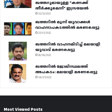
ഖത്തറുമായുള്ള “കണക്ക്
തീർക്കുമെന്ന്” ഇസ്രയേൽ
02/12/2023
ഖത്തറിൽ മൂന്ന് യുവാക്കൾ
വാഹനാപകടത്തിൽ മരണപ്പെട്ടു
27/03/2022
ഖത്തറിൽ വാഹനമിടിച്ച് മലയാളി
യുവാവ് മരണപ്പെട്ടു
26/06/2022
ഖത്തറിൽ ജോലിസ്ഥലത്ത്
അപകടം: മലയാളി മരണപ്പെട്ടു
04/07/2022
Most Viewed Posts