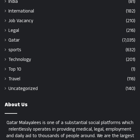
India
(81)
International
(182)
Job Vacancy
(210)
Legal
(216)
Qatar
(7,035)
sports
(632)
Technology
(201)
Top 10
(1)
Travel
(116)
Uncategorized
(140)
About Us
Qatar Malayalees is one of a substantial social platforms which
relentlessly operates in providing medical, legal, employment
and daily aid to thousands of people around. We are the largest