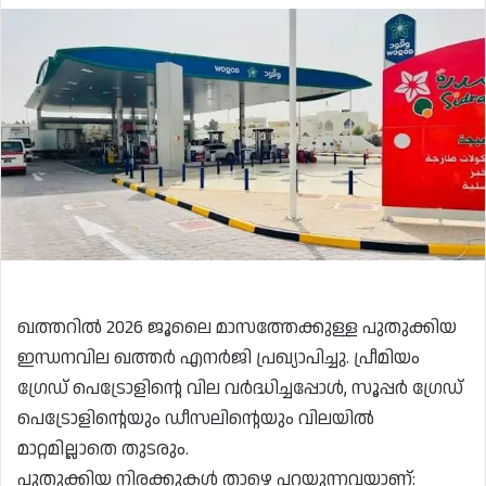
ഖത്തറിൽ 2026 ജൂലൈ മാസത്തേക്കുള്ള പുതുക്കിയ
ഇന്ധനവില ഖത്തർ എനർജി പ്രഖ്യാപിച്ചു. പ്രീമിയം
ഗ്രേഡ് പെട്രോളിന്റെ വില വർദ്ധിച്ചപ്പോൾ, സൂപ്പർ ഗ്രേഡ്
പെട്രോളിന്റെയും ഡീസലിന്റെയും വിലയിൽ
മാറ്റമില്ലാതെ തുടരും.
പുതുക്കിയ നിരക്കുകൾ താഴെ പറയുന്നവയാണ്: