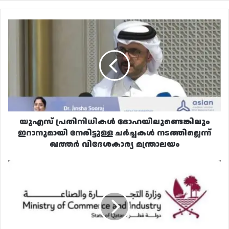
യുഎസ്
പ്രതിനിധികൾ
ദോഹയിലുണ്ടെങ്കിലും
ഇറാനുമായി
നേരിട്ടുള്ള
ചർച്ചകൾ
നടത്തില്ലെന്ന്
ഖത്തർ
വിദേശകാര്യ
മന്ത്രാലയം
യുഎസ് പ്രതിനിധികൾ ദോഹയിലുണ്ടെങ്കിലും
ഇറാനുമായി നേരിട്ടുള്ള ചർച്ചകൾ നടത്തില്ലെന്ന്
ഖത്തർ വിദേശകാര്യ മന്ത്രാലയം
പ്രൊമോഷനുകളും
ഓഫറുകളും
നൽകുമ്പോൾ
ഉപഭോക്താക്കളുടെ
അവകാശങ്ങൾ
ഉറപ്പാക്കണമെന്ന്