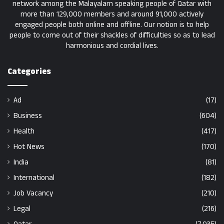
network among the Malayalam speaking people of Qatar with
more than 129,000 members and around 91,000 actively
engaged people both online and offline. Our notion is to help
people to come out of their shackles of difficulties so as to lead
harmonious and cordial lives.
Categories
Ad
(17)
Business
(604)
Health
(417)
Hot News
(170)
India
(81)
International
(182)
Job Vacancy
(210)
Legal
(216)