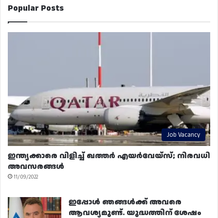
Popular Posts
Job Vacancy
ഇന്ത്യക്കാരെ വിളിച്ച് ഖത്തർ എയർവേയ്‌സ്; നിരവധി
അവസരങ്ങൾ
11/09/2022
ഇപ്പോൾ ഞങ്ങൾക്ക് അവരെ
ആവശ്യമുണ്ട്. യുദ്ധത്തിന് ശേഷം