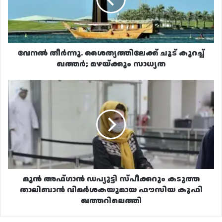
ഖത്തർ;
മഴയ്ക്കും
സാധ്യത
വേനൽ തീർന്നു. ശൈത്യത്തിലേക്ക് ചൂട് കുറച്ച്
ഖത്തർ; മഴയ്ക്കും സാധ്യത
മുൻ
അഫ്‌ഗാൻ
ഡപ്യൂട്ടി
സ്പീക്കറും
കടുത്ത
താലിബാൻ
വിമർശകയുമായ
ഫൗസിയ
കൂഫി
ഖത്തറിലെത്തി
മുൻ അഫ്‌ഗാൻ ഡപ്യൂട്ടി സ്പീക്കറും കടുത്ത
താലിബാൻ വിമർശകയുമായ ഫൗസിയ കൂഫി
ഖത്തറിലെത്തി