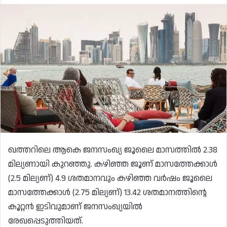
ഖത്തറിലെ ആകെ ജനസംഖ്യ ജൂലൈ മാസത്തിൽ 2.38
മില്യണായി കുറഞ്ഞു. കഴിഞ്ഞ ജൂണ് മാസത്തേക്കാൾ
(2.5 മില്യണ്) 4.9 ശതമാനവും കഴിഞ്ഞ വർഷം ജൂലൈ
മാസത്തേക്കാൾ (2.75 മില്യണ്) 13.42 ശതമാനത്തിന്റെ
കൂറ്റൻ ഇടിവുമാണ് ജനസംഖ്യയിൽ
രേഖപ്പെടുത്തിയത്.