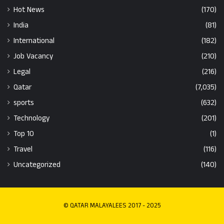
Hot News
(170)
India
(81)
International
(182)
Job Vacancy
(210)
Legal
(216)
Qatar
(7,035)
sports
(632)
Technology
(201)
Top 10
(1)
Travel
(116)
Uncategorized
(140)
© QATAR MALAYALEES 2017 - 2025