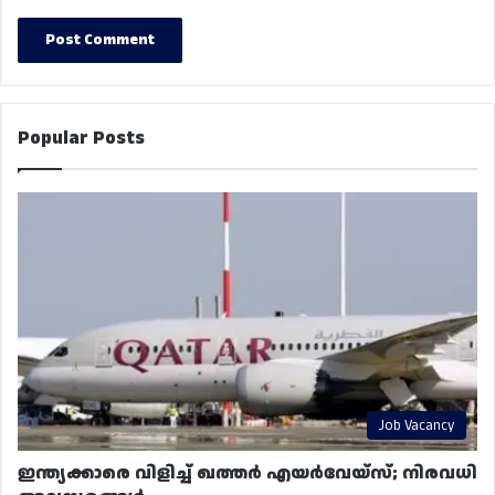
Popular Posts
Job Vacancy
ഇന്ത്യക്കാരെ വിളിച്ച് ഖത്തർ എയർവേയ്‌സ്; നിരവധി