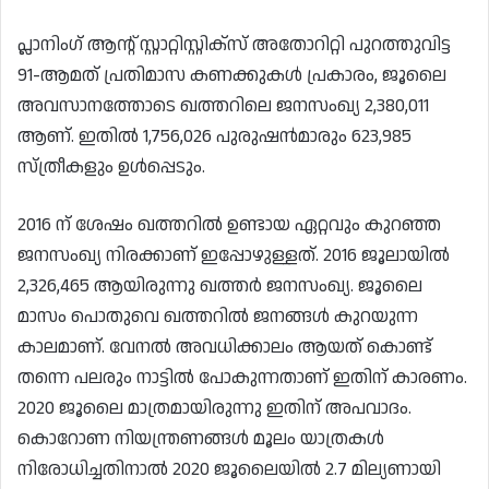
പ്ലാനിംഗ് ആന്റ് സ്റ്റാറ്റിസ്റ്റിക്‌സ് അതോറിറ്റി പുറത്തുവിട്ട
91-ആമത് പ്രതിമാസ കണക്കുകൾ പ്രകാരം, ജൂലൈ
അവസാനത്തോടെ ഖത്തറിലെ ജനസംഖ്യ 2,380,011
ആണ്. ഇതിൽ 1,756,026 പുരുഷൻമാരും 623,985
സ്ത്രീകളും ഉൾപ്പെടും.
2016 ന് ശേഷം ഖത്തറിൽ ഉണ്ടായ ഏറ്റവും കുറഞ്ഞ
ജനസംഖ്യ നിരക്കാണ് ഇപ്പോഴുള്ളത്. 2016 ജൂലായിൽ
2,326,465 ആയിരുന്നു ഖത്തർ ജനസംഖ്യ. ജൂലൈ
മാസം പൊതുവെ ഖത്തറിൽ ജനങ്ങൾ കുറയുന്ന
കാലമാണ്. വേനൽ അവധിക്കാലം ആയത് കൊണ്ട്
തന്നെ പലരും നാട്ടിൽ പോകുന്നതാണ് ഇതിന് കാരണം.
2020 ജൂലൈ മാത്രമായിരുന്നു ഇതിന് അപവാദം.
കൊറോണ നിയന്ത്രണങ്ങൾ മൂലം യാത്രകൾ
നിരോധിച്ചതിനാൽ 2020 ജൂലൈയിൽ 2.7 മില്യണായി