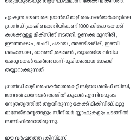
ഒരുമയുടെയും ആഘോഷമാണ് കേക്ക് മിക്സിങ്.
ഏഷ്യൻ ടൗണിലെ ഗ്രാൻഡ് മാള് ഹൈപ്പർമാർക്കറ്റിലെ
ഗ്രാൻഡ് ഫ്രഷ് ബക്കറിയിലാണ് 1000 കിലോ കേക്ക്
കൾക്കുള്ള മിക്സിങ് നടത്തി. ഉണക്ക മുന്തിരി ,
ഈത്തപ്പഴം , ചെറി , പപ്പായ , അണ്ടിപ്പരിപ്പ് , ഇഞ്ചി,
ഗരംമസാല , ഓറഞ്ച് ,ലെമൺ , തുടങ്ങിയ വിവിധ
ചേരുവകൾ ചേർത്താണ് രുചികരമായ കേക്ക്
തയ്യാറാക്കുന്നത്
ഗ്രാൻഡ് മാള് ഹൈപ്പർമാർകെറ്റ് സിഇഒ ശരീഫ് ബിസി,
ജനറൽ മാനേജർ അജിത് കുമാർ എന്നിവരുടെ
നേത്രത്വത്തിൽ ആയിരുന്നു കേക്ക് മിക്സിങ്. മറ്റു
മാനേജ്മെന്റങ്ങളും സീനിയർ സ്റ്റാഫുകളും ചടങ്ങിൽ
സന്നിഹിതരായിരുന്നു.
ഈ വർഷത്തെ ക്രിസ്മസ്