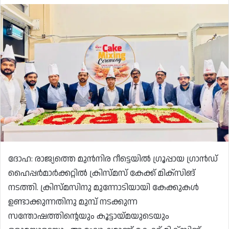
ദോഹ: രാജ്യത്തെ മുൻനിര റീട്ടെയിൽ ഗ്രൂപ്പായ ഗ്രാൻഡ്
ഹൈപ്പർമാർക്കറ്റിൽ ക്രിസ്മസ് കേക്ക് മിക്സിങ്
നടത്തി. ക്രിസ്മസിനു മുന്നോടിയായി കേക്കുകൾ
ഉണ്ടാക്കുന്നതിനു മുമ്പ് നടക്കുന്ന
സന്തോഷത്തിന്റെയും കൂട്ടായ്മയുടെയും