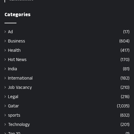
Categories
Ad
(17)
Business
(604)
Health
(417)
Hot News
(170)
India
(81)
International
(182)
Job Vacancy
(210)
Legal
(216)
Qatar
(7,035)
sports
(632)
Technology
(201)
Top 10
(1)