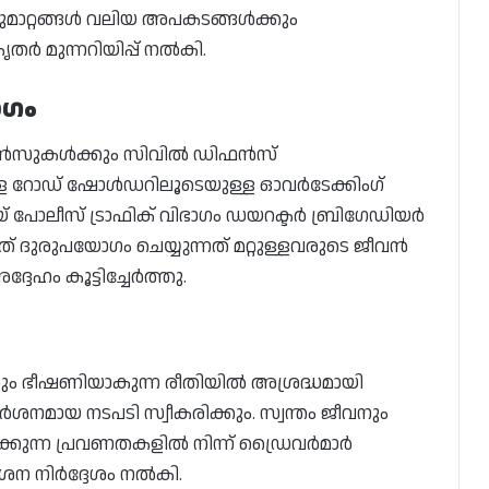
ുമാറ്റങ്ങൾ വലിയ അപകടങ്ങൾക്കും
ർ മുന്നറിയിപ്പ് നൽകി.
ഗം
ലൻസുകൾക്കും സിവിൽ ഡിഫൻസ്
്ടുള്ള റോഡ് ഷോൾഡറിലൂടെയുള്ള ഓവർടേക്കിംഗ്
 പോലീസ് ട്രാഫിക് വിഭാഗം ഡയറക്ടർ ബ്രിഗേഡിയർ
ുരുപയോഗം ചെയ്യുന്നത് മറ്റുള്ളവരുടെ ജീവൻ
േഹം കൂട്ടിച്ചേർത്തു.
വനും ഭീഷണിയാകുന്ന രീതിയിൽ അശ്രദ്ധമായി
നമായ നടപടി സ്വീകരിക്കും. സ്വന്തം ജീവനും
ക്കുന്ന പ്രവണതകളിൽ നിന്ന് ഡ്രൈവർമാർ
ർശന നിർദ്ദേശം നൽകി.