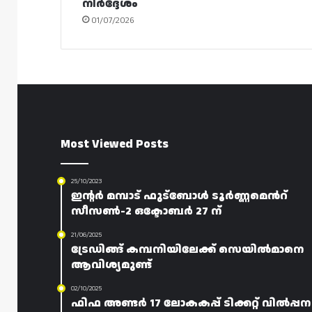
നിർദ്ദേശം
01/07/2026
Most Viewed Posts
25/10/2023
ഇന്റർ മമ്പാട് ഫുട്ബോൾ ടൂർണ്ണമെൻറ്
സീസൺ-2 ഒക്ടോബർ 27 ന്
21/06/2025
ട്രേഡിങ്ങ് കമ്പനിയിലേക്ക് സെയിൽമാനെ
ആവിശ്യമുണ്ട്
02/10/2025
ഫിഫ അണ്ടർ 17 ലോകകപ്പ് ടിക്കറ്റ് വിൽപ്പന