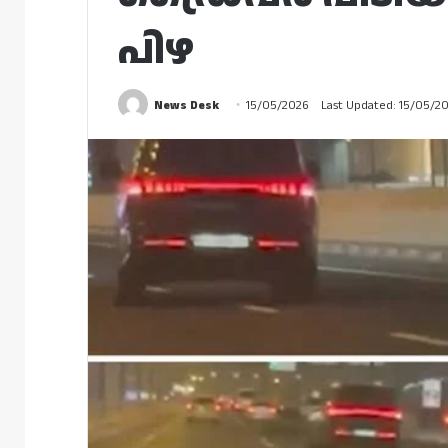
പിഴ
News Desk
15/05/2026
Last Updated: 15/05/2