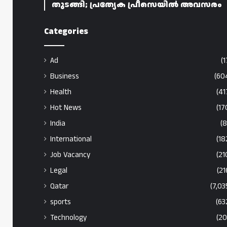
തുടങ്ങി; പ്രത്യേക പ്രീസെയിൽ അവസരം
Categories
Ad
(1
Business
(60
Health
(41
Hot News
(17
India
(8
International
(18
Job Vacancy
(21
Legal
(21
Qatar
(7,03
sports
(63
Technology
(20