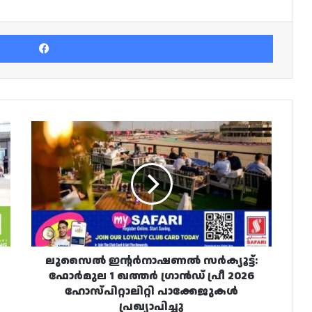
Facebook
ലുസൈൽ
ഇന്റർനാഷണൽ
സർക്യൂട്ട്:
ഫോർമുല
1
ഖത്തർ
ഗ്രാൻഡ്
പ്രീ
2026
ഹോസ്പിറ്റാലിറ്റി
ലുസൈൽ ഇന്റർനാഷണൽ സർക്യൂട്ട്:
പാക്കേജുകൾ
ഫോർമുല 1 ഖത്തർ ഗ്രാൻഡ് പ്രീ 2026
പ്രഖ്യാപിച്ചു
ഹോസ്പിറ്റാലിറ്റി പാക്കേജുകൾ
പ്രഖ്യാപിച്ചു