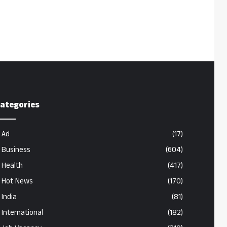
ategories
Ad
(17)
Business
(604)
Health
(417)
Hot News
(170)
India
(81)
International
(182)