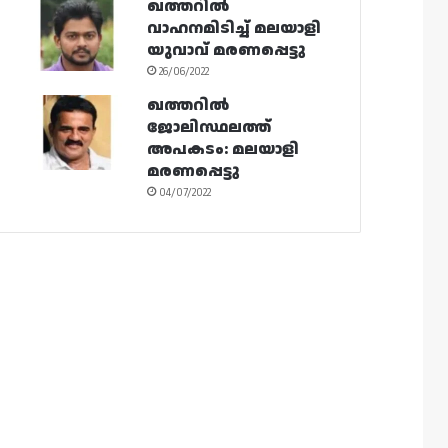
ഖത്തറിൽ
വാഹനമിടിച്ച് മലയാളി
യുവാവ് മരണപ്പെട്ടു
26/06/2022
ഖത്തറിൽ
ജോലിസ്ഥലത്ത്
അപകടം: മലയാളി
മരണപ്പെട്ടു
04/07/2022