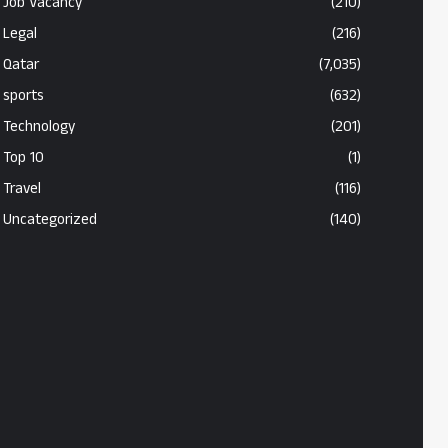
Job Vacancy
(210)
Legal
(216)
Qatar
(7,035)
sports
(632)
Technology
(201)
Top 10
(1)
Travel
(116)
Uncategorized
(140)