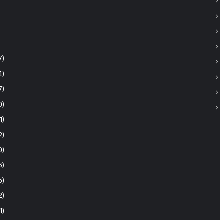
7)
4)
7)
0)
1)
2)
0)
6)
5)
2)
1)