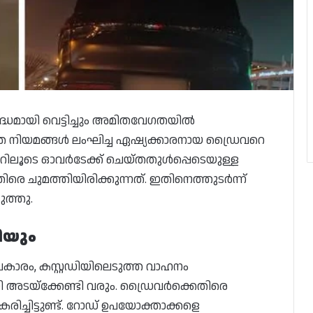
ധമായി വെട്ടിച്ചും അമിതവേഗതയിൽ
 നിയമങ്ങൾ ലംഘിച്ച ഏഷ്യക്കാരനായ ഡ്രൈവറെ
റിലൂടെ ഓവർടേക്ക് ചെയ്തതുൾപ്പെടെയുള്ള
 ചുമത്തിയിരിക്കുന്നത്. ഇതിനെത്തുടർന്ന്
ത്തു.
ിയും
പ്രകാരം, കസ്റ്റഡിയിലെടുത്ത വാഹനം
യായി അടയ്ക്കേണ്ടി വരും. ഡ്രൈവർക്കെതിരെ
ച്ചിട്ടുണ്ട്. റോഡ് ഉപയോക്താക്കളെ