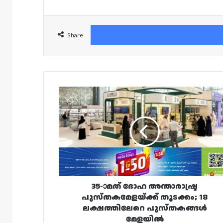
Share
35-ാ
മത്
ദോഹ
അന്താരാഷ്ട്ര
പുസ്തകമേളയ്ക്ക്
തുടക്കം;
18
ലക്ഷത്തിലേറെ
പുസ്തകങ്ങൾ
മേളയിൽ
35-ാമത് ദോഹ അന്താരാഷ്ട്ര
പുസ്തകമേളയ്ക്ക് തുടക്കം; 18
ലക്ഷത്തിലേറെ പുസ്തകങ്ങൾ
മേളയിൽ