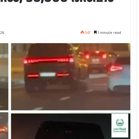
541
1 minute read
026