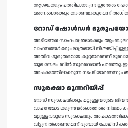
ആശയക്കുഴപ്പത്തിലാക്കുന്ന ഇത്തരം പെര
മരണങ്ങൾക്കും കാരണമാകുമെന്ന് അധികൃത
റോഡ് ഷോൾഡർ ദുരുപയോ
അടിയന്തര സാഹചര്യങ്ങൾക്കും ആംബു
വാഹനങ്ങൾക്കും മാത്രമായി നിശ്ചയിച്ചിട
അതീവ ഗുരുതരമായ കുറ്റമാണെന്ന് ദുബായ്
ജുമ സേലം ബിൻ സുവൈദാൻ പറഞ്ഞു. ഇത് ദ
അപകടത്തിലാക്കുന്ന നടപടിയാണെന്നും അദ്ദ
സുരക്ഷാ മുന്നറിയിപ്പ്
റോഡ് സുരക്ഷയ്ക്കും മറ്റുള്ളവരുടെ ജീ
വാഹനമോടിക്കുന്നവർക്കെതിരെ നിയമം കർശ
മറ്റുള്ളവരുടെ സുരക്ഷയും അപകടത്തിലാ
വിട്ടുനിൽക്കണമെന്ന് ദുബായ് പോലീസ് ക