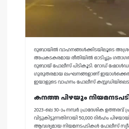
ദുബായിൽ വാഹനങ്ങൾക്കിടയിലൂടെ അശ്രദ്
അപകടകരമായ രീതിയിൽ ഓടിച്ചും ഗതാഗത
ദുബായ് പോലീസ് പിടികൂടി. റോഡ് ഷോൾഡ
ഗുരുതരമായ ലംഘനങ്ങളാണ് ഇയാൾക്കെതിരെ
ഇയാളുടെ വാഹനം പോലീസ് കസ്റ്റഡിയിലെടു
കനത്ത പിഴയും നിയമനടപട
2023-ലെ 30-ാം നമ്പർ പ്രാദേശിക ഉത്തരവ് 
വിട്ടുകിട്ടുന്നതിനായി 50,000 ദിർഹം പിഴ
ആവശ്യമായ നിയമനടപടികൾ പോലീസ് സ്വീകരി