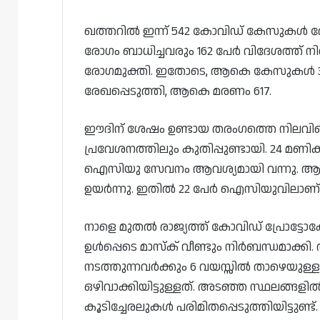
ഖത്തറിൽ ഇന്ന് 542 കോവിഡ് കേസുകൾ രേഖ
രോഗം ബാധിച്ചവരും 162 പേർ വിദേശത്ത് നിന
രോഗമുക്തി. ഇതോടെ, ആകെ കേസുകൾ 382
രേഖപ്പെടുത്തി, ആകെ മരണം 617.
ഈദിന് ശേഷം ഉണ്ടായ തരംഗത്തെ നിലവിലെ ക
പ്രവേശനത്തിലും കുതിപ്പുണ്ടായി. 24 മണിക
ഐസിയു സേവനം ആവശ്യമായി വന്നു. 
ഉയർന്നു. ഇതിൽ 22 പേർ ഐസിയുവിലാണ്
നാളെ മുതൽ രാജ്യത്ത് കോവിഡ് പ്രോട്ടോ
ഉൾപ്പെടെ മാസ്‌ക് വീണ്ടും നിർബന്ധമാക്കി
നടത്തുന്നവർക്കും 6 വയസ്സിൽ താഴെയുള്ള ക
ഒഴിവാക്കിയിട്ടുള്ളത്. അടഞ്ഞ സ്ഥലങ്ങളി
കൂടിച്ചേരലുകൾ പരിമിതപ്പെടുത്തിയിട്ടുണ്ട