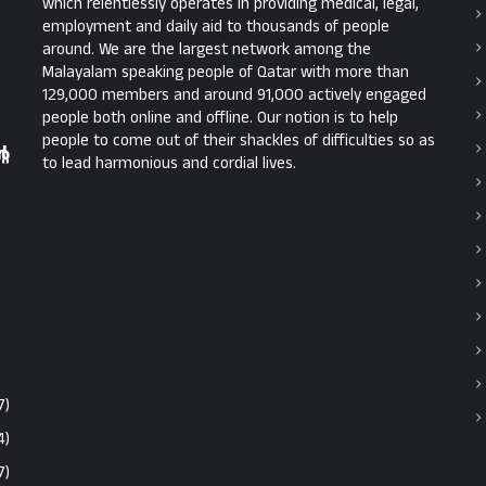
which relentlessly operates in providing medical, legal,
employment and daily aid to thousands of people
around. We are the largest network among the
Malayalam speaking people of Qatar with more than
129,000 members and around 91,000 actively engaged
people both online and offline. Our notion is to help
people to come out of their shackles of difficulties so as
െ
to lead harmonious and cordial lives.
7)
4)
7)