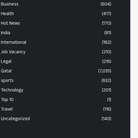
Business
(604)
Health
(417)
Hot News
(170)
India
(81)
International
(182)
Job Vacancy
(210)
Legal
(216)
Qatar
(7,035)
sports
(632)
Technology
(201)
Top 10
(1)
Travel
(116)
Uncategorized
(140)