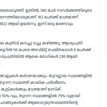
പ്പെടുത്തി. ഇതിൽ, 380 പേർ സമ്പർക്കത്തിലൂടെ
്നെത്തിയവരുമാണ്. 162 പേർക്ക് മാത്രമാണ്
2 ആയി ഉയർന്നു. ഇന്ന് ഒരു മരണവും
ുതിപ്പ് കവച്ചു വച്ചു കഴിഞ്ഞു. ആശുപത്രി
്കൂറിൽ 56 പേരെ അഡ്മിറ്റ് ചെയ്തപ്പോൾ 6 പേർക്ക്
ആശുപത്രിയിൽ ആകെ രോഗികൾ 238 ആയി
.
ക്കോളുകൾ കർശനമാക്കും. തുറസ്സായ സ്ഥലങ്ങളിൽ
. തുറന്ന സ്ഥലത്ത് കായിക പരിശീലനം
ുട്ടികൾക്കും മാത്രമാണ് മാസ്‌ക്
ൽ 50% വും, തുറന്ന സ്ഥലങ്ങളിൽ 75% വുമായി
്. ചടങ്ങുകൾക്ക് ആരോഗ്യമന്ത്രാലയത്തിന്റെ