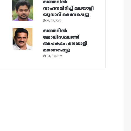
ഖത്തറിൽ
വാഹനമിടിച്ച് മലയാളി
യുവാവ് മരണപ്പെട്ടു
26/06/2022
ഖത്തറിൽ
ജോലിസ്ഥലത്ത്
അപകടം: മലയാളി
മരണപ്പെട്ടു
04/07/2022