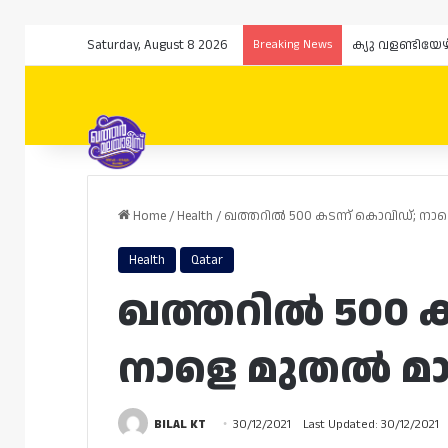
Saturday, August 8 2026
Breaking News
Home
/
Health
/
ഖത്തറിൽ 500 കടന്ന് കൊവിഡ്; നാ
Health
Qatar
ഖത്തറിൽ 500 ക
നാളെ മുതൽ മാസ
BILAL KT
30/12/2021
Last Updated: 30/12/2021