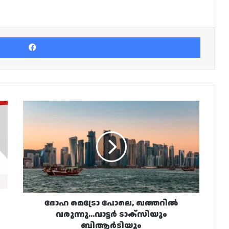
Facebook
ദോഹ
മെട്രോ
പോലെ,
ഖത്തറിൽ
വരുന്നു…
വാട്ടർ
ടാക്സിയും
ബിആർടിയും
ദോഹ മെട്രോ പോലെ, ഖത്തറിൽ
വരുന്നു…വാട്ടർ ടാക്സിയും
ബിആർടിയും