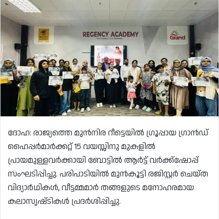
ദോഹ: രാജ്യത്തെ മുൻനിര റീട്ടെയിൽ ഗ്രൂപ്പായ ഗ്രാൻഡ്
ഹൈപ്പർമാർക്കറ്റ് 15 വയസ്സിനു മുകളിൽ
പ്രായമുള്ളവർക്കായി ബോട്ടിൽ ആർട്ട് വർക്ക്‌ഷോപ്പ്
സംഘടിപ്പിച്ചു. പരിപാടിയിൽ മുൻകൂട്ടി രജിസ്റ്റർ ചെയ്ത
വിദ്യാർഥികൾ, വീട്ടമ്മമാർ തങ്ങളുടെ മനോഹരമായ
കലാസൃഷ്‌ടികൾ പ്രദർശിപ്പിച്ചു.