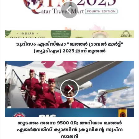
ട്രാവൽ
മാർട്ട്"
(ക്യുടിഎം)
2025
ഇന്ന്
മുതൽ
ടൂറിസം എക്‌സ്‌പോ "ഖത്തർ ട്രാവൽ മാർട്ട്"
(ക്യുടിഎം) 2025 ഇന്ന് മുതൽ
തുടക്കം
തന്നെ
9500
QR;
അറിയാം
ഖത്തർ
എയർവേയ്‌സ്
ക്യാബിൻ
ക്രൂവിന്റെ
സ്വപ്ന
തുടക്കം തന്നെ 9500 QR; അറിയാം ഖത്തർ
സാലറി
എയർവേയ്‌സ് ക്യാബിൻ ക്രൂവിന്റെ സ്വപ്ന
സാലറി