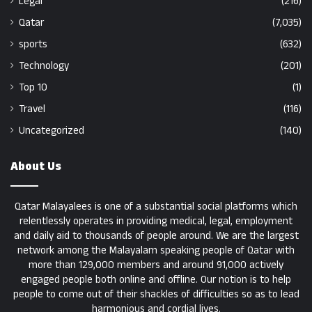
Legal
(216)
Qatar
(7,035)
sports
(632)
Technology
(201)
Top 10
(1)
Travel
(116)
Uncategorized
(140)
About Us
Qatar Malayalees is one of a substantial social platforms which
relentlessly operates in providing medical, legal, employment
and daily aid to thousands of people around. We are the largest
network among the Malayalam speaking people of Qatar with
more than 129,000 members and around 91,000 actively
engaged people both online and offline. Our notion is to help
people to come out of their shackles of difficulties so as to lead
harmonious and cordial lives.