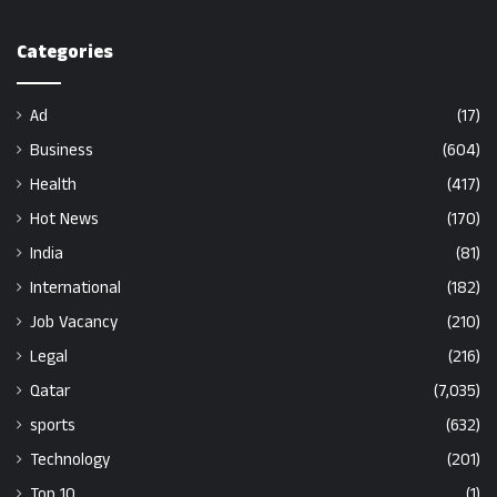
Categories
Ad
(17)
Business
(604)
Health
(417)
Hot News
(170)
India
(81)
International
(182)
Job Vacancy
(210)
Legal
(216)
Qatar
(7,035)
sports
(632)
Technology
(201)
Top 10
(1)