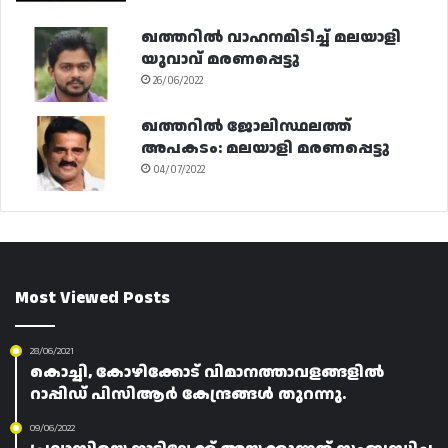
ഖത്തറിൽ വാഹനമിടിച്ച് മലയാളി
യുവാവ് മരണപ്പെട്ടു
26/06/2022
ഖത്തറിൽ ജോലിസ്ഥലത്ത്
അപകടം: മലയാളി മരണപ്പെട്ടു
04/07/2022
Most Viewed Posts
28/06/2021
കൊച്ചി, കോഴിക്കോട് വിമാനത്താവളങ്ങളിൽ
റാപ്പിഡ് പിസിആർ കേന്ദ്രങ്ങൾ തുറന്നു.
09/06/2022