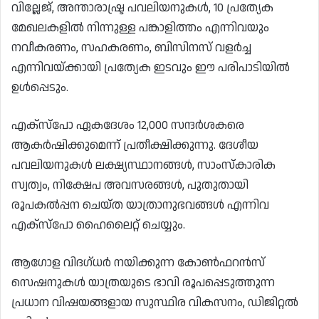
വില്ലേജ്, അന്താരാഷ്ട്ര പവലിയനുകൾ, 10 പ്രത്യേക
മേഖലകളിൽ നിന്നുള്ള പങ്കാളിത്തം എന്നിവയും
നവീകരണം, സഹകരണം, ബിസിനസ് വളർച്ച
എന്നിവയ്ക്കായി പ്രത്യേക ഇടവും ഈ പരിപാടിയിൽ
ഉൾപ്പെടും.
എക്സ്പോ ഏകദേശം 12,000 സന്ദർശകരെ
ആകർഷിക്കുമെന്ന് പ്രതീക്ഷിക്കുന്നു. ദേശീയ
പവലിയനുകൾ ലക്ഷ്യസ്ഥാനങ്ങൾ, സാംസ്കാരിക
സ്വത്വം, നിക്ഷേപ അവസരങ്ങൾ, പുതുതായി
രൂപകൽപ്പന ചെയ്ത യാത്രാനുഭവങ്ങൾ എന്നിവ
എക്‌സ്‌പോ ഹൈലൈറ്റ് ചെയ്യും.
ആഗോള വിദഗ്ധർ നയിക്കുന്ന കോൺഫറൻസ്
സെഷനുകൾ യാത്രയുടെ ഭാവി രൂപപ്പെടുത്തുന്ന
പ്രധാന വിഷയങ്ങളായ സുസ്ഥിര വികസനം, ഡിജിറ്റൽ