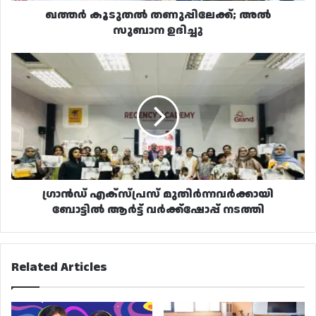
ഖത്തർ കൂടുതൽ തണുപ്പിലേക്ക്; അൽ
സുബാന ഉദിച്ചു
ഗ്രാൻഡ്
എക്സ്പ്രസ്
മുതിർന്നവർക്കായി
ബോട്ടിൽ
ആർട്ട്
വർക്ക്‌ഷോപ്പ്
നടത്തി
ഗ്രാൻഡ് എക്സ്പ്രസ് മുതിർന്നവർക്കായി
ബോട്ടിൽ ആർട്ട് വർക്ക്‌ഷോപ്പ് നടത്തി
Related Articles