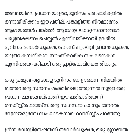
മേഖലയിലെ പ്രധാന യാത്രാ, ടൂറിസം പരിപാടികളിൽ
ഒന്നായിരിക്കും ഈ പതിപ്പ്. പങ്കാളിത്ത നിർമ്മാണം,
ആശയങ്ങൾ പങ്കിടൽ, ആഗോള ലക്ഷ്യസ്ഥാനങ്ങൾ
പര്യവേക്ഷണം ചെയ്യൽ എന്നിവയ്ക്കായി ദേശീയ
ടൂറിസം ബോർഡുകൾ, ഹോസ്പിറ്റാലിറ്റി ബ്രാൻഡുകൾ,
യാത്രാ കമ്പനികൾ, സാംസ്കാരിക സംഘടനകൾ
എന്നിവയെ പരിപാടി ഒരു പ്ലാറ്റ്‌ഫോമിലെത്തിക്കും.
ഒരു പ്രമുഖ ആഗോള ടൂറിസം കേന്ദ്രമെന്ന നിലയിൽ
ഖത്തറിന്റെ സ്ഥാനം ശക്തിപ്പെടുത്തുന്നതിനുള്ള ഒരു
പ്രധാന ചുവടുവയ്പ്പാണ് ഈ പരിപാടിയെന്ന്
നെക്സ്റ്റ്ഫെയേഴ്സിന്റെ സഹസ്ഥാപകനും ജനറൽ
മാനേജരുമായ സംഘാടകനായ റവാദ് സ്ലീം പറഞ്ഞു.
ഗ്രീൻ ഡെസ്റ്റിനേഷൻസ് അവാർഡുകൾ, ഒരു ഗ്ലോബൽ