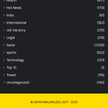
Health
(417)
Hot News
(170)
India
(81)
International
(182)
Job Vacancy
(210)
Legal
(216)
Qatar
(7,035)
sports
(632)
Technology
(201)
Top 10
(1)
Travel
(116)
Uncategorized
(140)
© QATAR MALAYALEES 2017 - 2025