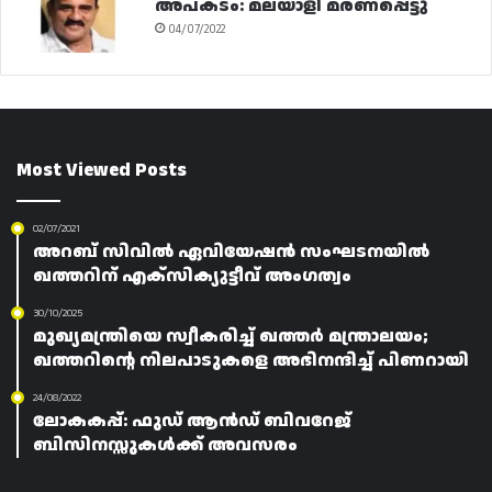
അപകടം: മലയാളി മരണപ്പെട്ടു
04/07/2022
Most Viewed Posts
02/07/2021
അറബ് സിവിൽ ഏവിയേഷൻ സംഘടനയിൽ
ഖത്തറിന് എക്സിക്യുട്ടീവ് അംഗത്വം
30/10/2025
മുഖ്യമന്ത്രിയെ സ്വീകരിച്ച് ഖത്തർ മന്ത്രാലയം;
ഖത്തറിന്റെ നിലപാടുകളെ അഭിനന്ദിച്ച് പിണറായി
24/08/2022
ലോകകപ്പ്: ഫുഡ് ആൻഡ് ബിവറേജ്
ബിസിനസ്സുകൾക്ക് അവസരം