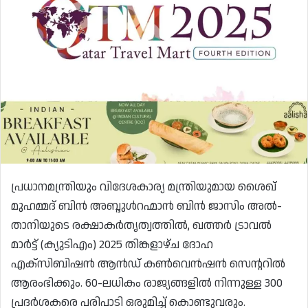
പ്രധാനമന്ത്രിയും വിദേശകാര്യ മന്ത്രിയുമായ ശൈഖ്
മുഹമ്മദ് ബിൻ അബ്ദുൾറഹ്മാൻ ബിൻ ജാസിം അൽ-
താനിയുടെ രക്ഷാകർതൃത്വത്തിൽ, ഖത്തർ ട്രാവൽ
മാർട്ട് (ക്യുടിഎം) 2025 തിങ്കളാഴ്ച ദോഹ
എക്സിബിഷൻ ആൻഡ് കൺവെൻഷൻ സെന്ററിൽ
ആരംഭിക്കും. 60-ലധികം രാജ്യങ്ങളിൽ നിന്നുള്ള 300
പ്രദർശകരെ പരിപാടി ഒരുമിച്ച് കൊണ്ടുവരും.