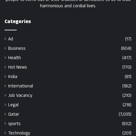
harmonious and cordial lives.
Categories
Ad
(17)
Business
(604)
Health
(417)
Hot News
(170)
India
(81)
International
(182)
Job Vacancy
(210)
Legal
(216)
Qatar
(7,035)
sports
(632)
Technology
(201)