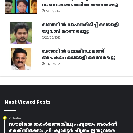
വാഹനാപകടത്തിൽ മരണപ്പെട്ടു
27/03/2022
ഖത്തറിൽ വാഹനമിടിച്ച് മലയാളി
യുവാവ് മരണപ്പെട്ടു
26/06/2022
ഖത്തറിൽ ജോലിസ്ഥലത്ത്
അപകടം: മലയാളി മരണപ്പെട്ടു
04/07/2022
Most Viewed Posts
01/12/2022
സൗദിയെ തകർത്തെങ്കിലും ഹൃദയം തകർന്ന്
മെക്സിക്കോ; പ്രീ-ക്വാർട്ടർ ചിത്രം ഇതുവരെ