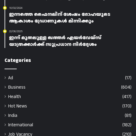
10/02/2024
ഇന്നത്തെ ഫൈനലിന് ശേഷം ദോഹയുടെ
ആകാശം ഡ്രോണുകൾ മിന്നിക്കും
22/06/2025
ഇന്ന് മുതലുള്ള ഖത്തർ എയർവേയ്‌സ്
യാത്രക്കാർക്ക് സുപ്രധാന നിർദ്ദേശം
Categories
Ad
(17)
Business
(604)
Health
(417)
Hot News
(170)
India
(81)
International
(182)
Job Vacancy
(210)