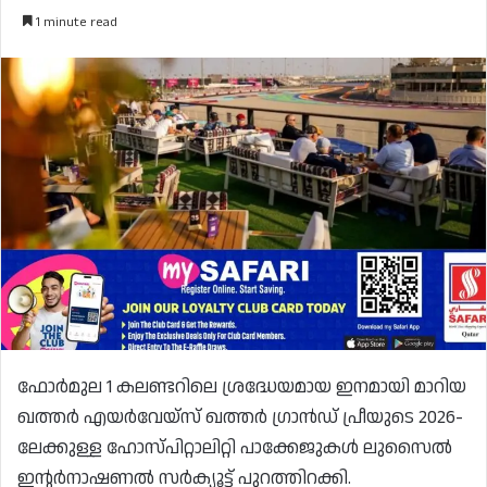
1 minute read
ഫോർമുല 1 കലണ്ടറിലെ ശ്രദ്ധേയമായ ഇനമായി മാറിയ
ഖത്തർ എയർവേയ്‌സ് ഖത്തർ ഗ്രാൻഡ് പ്രീയുടെ 2026-
ലേക്കുള്ള ഹോസ്പിറ്റാലിറ്റി പാക്കേജുകൾ ലുസൈൽ
ഇന്റർനാഷണൽ സർക്യൂട്ട് പുറത്തിറക്കി.