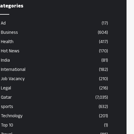
ategories
Ad
(17)
Business
(604)
Health
(417)
Hot News
(170)
India
(81)
International
(182)
Job Vacancy
(210)
Legal
(216)
Qatar
(7,035)
sports
(632)
Technology
(201)
Top 10
(1)