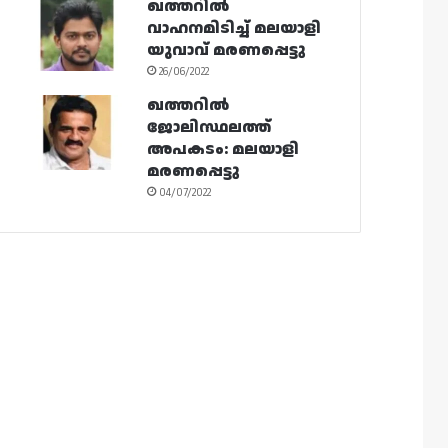
ഖത്തറിൽ
വാഹനമിടിച്ച് മലയാളി
യുവാവ് മരണപ്പെട്ടു
26/06/2022
ഖത്തറിൽ
ജോലിസ്ഥലത്ത്
അപകടം: മലയാളി
മരണപ്പെട്ടു
04/07/2022