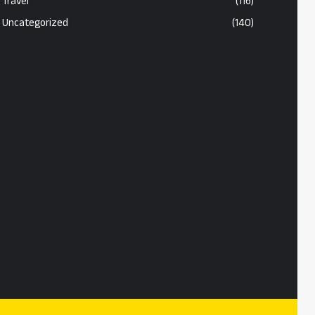
Travel
(116)
Uncategorized
(140)