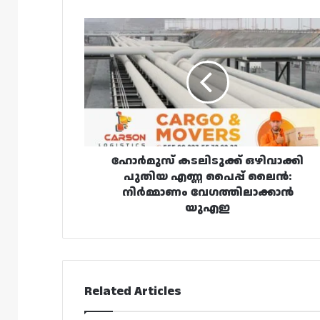
ഹോർമുസ്
കടലിടുക്ക്
ഒഴിവാക്കി
പുതിയ
എണ്ണ
പൈപ്പ്
ലൈൻ:
നിർമ്മാണം
വേഗത്തിലാക്കാൻ
യുഎഇ
ഹോർമുസ് കടലിടുക്ക് ഒഴിവാക്കി
പുതിയ എണ്ണ പൈപ്പ് ലൈൻ:
നിർമ്മാണം വേഗത്തിലാക്കാൻ
യുഎഇ
Related Articles