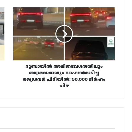
ദുബായിൽ
അമിതവേഗതയിലും
അശ്രദ്ധമായും
വാഹനമോടിച്ച
ഡ്രൈവർ
പിടിയിൽ;
50,000
ദിർഹം
പിഴ
ദുബായിൽ അമിതവേഗതയിലും
അശ്രദ്ധമായും വാഹനമോടിച്ച
ഡ്രൈവർ പിടിയിൽ; 50,000 ദിർഹം
പിഴ