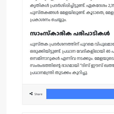
കൃതികൾ പ്രദർശിപ്പിച്ചിട്ടുണ്ട്. ഏകദേശം 2
പുസ്തകങ്ങൾ മേളയിലുണ്ട്. കൂടാതെ, മേ
പ്രകാശനം ചെയ്യും.
സാംസ്കാരിക പരിപാടികൾ
പുസ്തക പ്രദർശനത്തിന് പുറമെ വിപുലമാ
ഒരുക്കിയിട്ടുണ്ട്. പ്രധാന വേദികളിലായി 4
സെമിനാറുകൾ എന്നിവ നടക്കും. മേളയുടെ 
സംരംഭത്തിന്റെ ഭാഗമായി “ദിസ് ഈസ് ഖത്തർ”
പ്രധാനമന്ത്രി തുടക്കം കുറിച്ചു.
Share