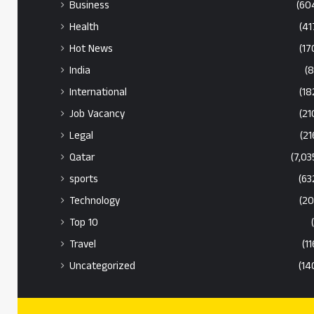
Business
(60
Health
(41
Hot News
(17
India
(8
International
(18
Job Vacancy
(21
Legal
(21
Qatar
(7,03
sports
(63
Technology
(20
Top 10
Travel
(11
Uncategorized
(14