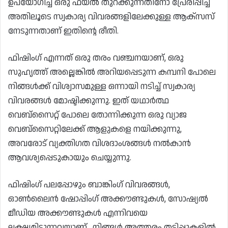
ഉപയോഗിച്ച് ഒരു ഫയൽ തുറക്കുന്നതിനോ പ്രേരിപ്പിച്ച്
അതിലൂടെ സ്വകാര്യ വിവരങ്ങളിലേക്കുള്ള ആക്‌സസ്
നേടുന്നതാണ് ഇതിന്റെ രീതി.
ഫിഷിംഗ് എന്നത് ഒരു തരം വഞ്ചനയാണ്, ഒരു
സുഹൃത്ത് അല്ലെങ്കിൽ അറിയപ്പെടുന്ന കമ്പനി പോലെ
നിങ്ങൾക്ക് വിശ്വാസമുള്ള ഒന്നായി നടിച്ച് സ്വകാര്യ
വിവരങ്ങൾ മോഷ്ടിക്കുന്നു. ഇത് യഥാർത്ഥ
വെബ്‌സൈറ്റ് പോലെ തോന്നിക്കുന്ന ഒരു വ്യാജ
വെബ്‌സൈറ്റിലേക്ക് ആളുകളെ നയിക്കുന്നു,
അവരോട് വ്യക്തിഗത വിശദാംശങ്ങൾ നൽകാൻ
ആവശ്യപ്പെടുകായും ചെയ്യുന്നു.
ഫിഷിംഗ് പലപ്പോഴും ബാങ്കിംഗ് വിവരങ്ങൾ,
ഓൺലൈൻ ഷോപ്പിംഗ് അക്കൗണ്ടുകൾ, സോഷ്യൽ
മീഡിയ അക്കൗണ്ടുകൾ എന്നിവയെ
ലക്ഷ്യമിടുന്നവയാണ് . നിങ്ങൾ അത്തരം തട്ടിപ്പുകളിൽ