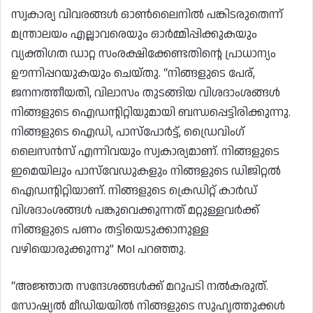
സ്വകാര്യ വിവരങ്ങൾ ഓൺലൈനിൽ പങ്കിടരുതെന്ന്
മന്ത്രാലയം എല്ലാവരെയും ഓർമ്മിപ്പിക്കുകയും
വ്യക്തിഗത ഡാറ്റ സംരക്ഷിക്കേണ്ടതിന്റെ പ്രാധാന്യം
ഊന്നിപ്പറയുകയും ചെയ്തു. “നിങ്ങളുടെ പേര്,
ജനനത്തീയതി, വിലാസം തുടങ്ങിയ വിശദാംശങ്ങൾ
നിങ്ങളുടെ ഐഡന്റിറ്റിയുമായി ബന്ധപ്പെട്ടിരിക്കുന്നു.
നിങ്ങളുടെ ഐഡി, പാസ്‌പോർട്ട്, ഡ്രൈവിംഗ്
ലൈസൻസ് എന്നിവയും സ്വകാര്യമാണ്. നിങ്ങളുടെ
ഇമെയിലും പാസ്‌വേഡുകളും നിങ്ങളുടെ ഡിജിറ്റൽ
ഐഡന്റിറ്റിയാണ്. നിങ്ങളുടെ ക്രെഡിറ്റ് കാർഡ്
വിശദാംശങ്ങൾ പങ്കുവെക്കുന്നത് മറ്റുള്ളവർക്ക്
നിങ്ങളുടെ പണം തട്ടിയെടുക്കാനുള്ള
വഴിയൊരുക്കുന്നു” MoI പറഞ്ഞു.
“അജ്ഞാത സന്ദേശങ്ങൾക്ക് മറുപടി നൽകരുത്.
സോഷ്യൽ മീഡിയയിൽ നിങ്ങളുടെ സുഹൃത്തുക്കൾ