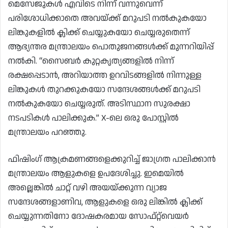
മെസേജുകൾ എവിടെ നിന്ന് വന്നുവെന്ന്
പരിശോധിക്കാതെ അവയ്ക്ക് മറുപടി നൽകുകയോ
ലിങ്കുകളിൽ ക്ലിക്ക് ചെയ്യുകയോ ചെയ്യരുതെന്ന്
ആഭ്യന്തര മന്ത്രാലയം പൊതുജനങ്ങൾക്ക് മുന്നറിയിപ്പ്
നൽകി. “സൈബർ കുറ്റകൃത്യങ്ങളിൽ നിന്ന്
രക്ഷപ്പെടാൻ, അറിയാത്ത ഉറവിടങ്ങളിൽ നിന്നുള്ള
ലിങ്കുകൾ തുറക്കുകയോ സന്ദേശങ്ങൾക്ക് മറുപടി
നൽകുകയോ ചെയ്യരുത്. അടിസ്ഥാന സുരക്ഷാ
നടപടികൾ പാലിക്കുക.” X-ലെ ഒരു പോസ്റ്റിൽ
മന്ത്രാലയം പറഞ്ഞു.
ഫിഷിംഗ് ആക്രമണങ്ങളെക്കുറിച്ച് ജാഗ്രത പാലിക്കാൻ
മന്ത്രാലയം ആളുകളെ ഉപദേശിച്ചു. ഇമെയിൽ
അല്ലെങ്കിൽ ചാറ്റ് വഴി അയയ്ക്കുന്ന വ്യാജ
സന്ദേശങ്ങളാണിവ, ആളുകളെ ഒരു ലിങ്കിൽ ക്ലിക്ക്
ചെയ്യുന്നതിനോ ദോഷകരമായ സോഫ്റ്റ്‌വെയർ