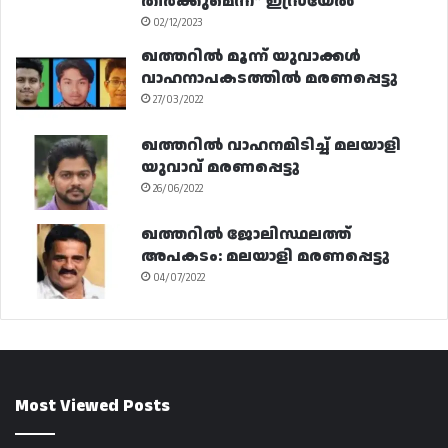
തീർക്കുമെന്ന്” ഇസ്രയേൽ
02/12/2023
ഖത്തറിൽ മൂന്ന് യുവാക്കൾ
വാഹനാപകടത്തിൽ മരണപ്പെട്ടു
27/03/2022
ഖത്തറിൽ വാഹനമിടിച്ച് മലയാളി
യുവാവ് മരണപ്പെട്ടു
26/06/2022
ഖത്തറിൽ ജോലിസ്ഥലത്ത്
അപകടം: മലയാളി മരണപ്പെട്ടു
04/07/2022
Most Viewed Posts