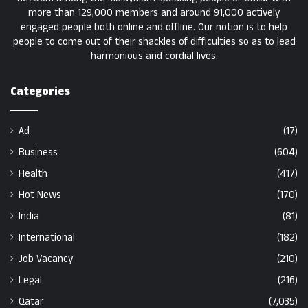
more than 129,000 members and around 91,000 actively
engaged people both online and offline. Our notion is to help
people to come out of their shackles of difficulties so as to lead
harmonious and cordial lives.
Categories
Ad
(17)
Business
(604)
Health
(417)
Hot News
(170)
India
(81)
International
(182)
Job Vacancy
(210)
Legal
(216)
Qatar
(7,035)