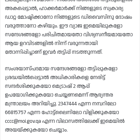
അകപ്പെട്ടാൽ, ഹാക്കർമാർക്ക് നിങ്ങളുടെ സ്വകാര്യ
ഡാറ്റ മോഷ്ടിക്കാനോ നിങ്ങളുടെ ഡിവൈസിനു ദോഷം
വരുത്താനോ കഴിയും. ഈ വ്യാജ ഇമെയിലുകളോ
സന്ദേശങ്ങളോ പരിചിതമായതോ വിശ്വസനീയമായതോ
ആയ ഉറവിടങ്ങളിൽ നിന്ന് വരുന്നതായി
തോന്നിപ്പിച്ചാണ് ഇവർ തട്ടിപ്പ് നടത്തുന്നത്.
സംശയാസ്പദമായ സന്ദേശങ്ങളോ തട്ടിപ്പുകളോ
ശ്രദ്ധയിൽപ്പെട്ടാൽ അധികാരികളെ നേരിട്ട്
സന്ദർശിക്കുകയോ മെട്രാഷ് 2 ആപ്പ്
ഉപയോഗിക്കുകയോ ചെയ്യണമെന്ന് ആഭ്യന്തര
മന്ത്രാലയം അറിയിച്ചു. 2347444 എന്ന നമ്പറിലോ
66815757 എന്ന ഹോട്ട്‌ലൈനിലോ വിളിക്കുകയോ
cccc@moi.gov.qa എന്ന വിലാസത്തിലേക്ക് ഇമെയിൽ
അയയ്ക്കുകയോ ചെയ്യാം.