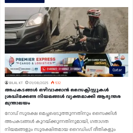
Qatar
BILAL KT
01/08/2025
532
അപകടങ്ങൾ ഒഴിവാക്കാൻ സൈക്ലിസ്റ്റുകൾ
ശ്രദ്ധിക്കേണ്ട നിയമങ്ങൾ വ്യക്തമാക്കി ആഭ്യന്തര
മന്ത്രാലയം
റോഡ് സുരക്ഷ മെച്ചപ്പെടുത്തുന്നതിനും സൈക്കിൾ
അപകടങ്ങൾ കുറയ്ക്കുന്നതിനുമായി, ഗതാഗത
നിയമങ്ങളും സുരക്ഷിതമായ റൈഡിംഗ് രീതികളും