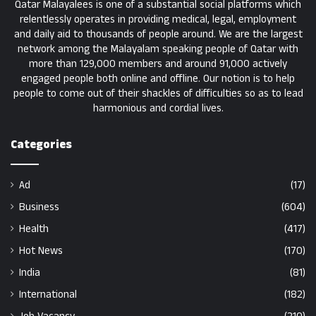
Qatar Malayalees is one of a substantial social platforms which
relentlessly operates in providing medical, legal, employment
and daily aid to thousands of people around. We are the largest
network among the Malayalam speaking people of Qatar with
more than 129,000 members and around 91,000 actively
engaged people both online and offline. Our notion is to help
people to come out of their shackles of difficulties so as to lead
harmonious and cordial lives.
Categories
Ad
(17)
Business
(604)
Health
(417)
Hot News
(170)
India
(81)
International
(182)