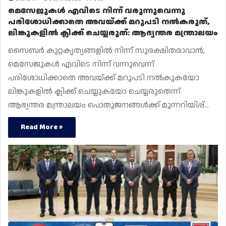
മെസേജുകൾ എവിടെ നിന്ന് വരുന്നുവെന്നു
പരിശോധിക്കാതെ അവയ്ക്ക് മറുപടി നൽകരുത്,
ലിങ്കുകളിൽ ക്ലിക്ക് ചെയ്യരുത്: ആഭ്യന്തര മന്ത്രാലയം
സൈബർ കുറ്റകൃത്യങ്ങളിൽ നിന്ന് സുരക്ഷിതരാവാൻ,
മെസേജുകൾ എവിടെ നിന്ന് വന്നുവെന്ന്
പരിശോധിക്കാതെ അവയ്ക്ക് മറുപടി നൽകുകയോ
ലിങ്കുകളിൽ ക്ലിക്ക് ചെയ്യുകയോ ചെയ്യരുതെന്ന്
ആഭ്യന്തര മന്ത്രാലയം പൊതുജനങ്ങൾക്ക് മുന്നറിയിപ്പ്…
Read More »