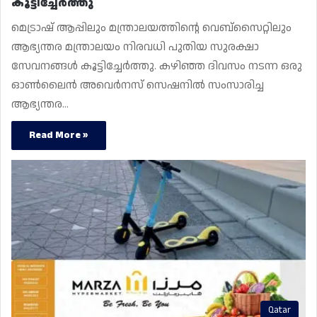
കൂട്ടിച്ചേർത്തു
മെട്രാഷ് ആപ്പിലും മന്ത്രാലയത്തിന്റെ വെബ്‌സൈറ്റിലും
ആഭ്യന്തര മന്ത്രാലയം നിരവധി പുതിയ സുരക്ഷാ
സേവനങ്ങൾ കൂട്ടിച്ചേർത്തു. കഴിഞ്ഞ ദിവസം നടന്ന ഒരു
ഓൺലൈൻ അവെർനസ് സെഷനിൽ സംസാരിച്ച
ആഭ്യന്തര…
Read More »
Qatar