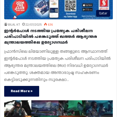
Qatar
BILAL KT
22/07/2025
636
ഇന്റർപോൾ നടത്തിയ പ്രത്യേക പരിശീലന
പരിപാടിയിൽ പങ്കെടുത്ത് ഖത്തർ ആഭ്യന്തര
മന്ത്രാലയത്തിലെ ഉദ്യോഗസ്ഥർ
ഫ്രാൻസിലെ ലിയോണിലുള്ള തങ്ങളുടെ ആസ്ഥാനത്ത്
ഇന്റർപോൾ നടത്തിയ പ്രത്യേക പരിശീലന പരിപാടിയിൽ
ആഭ്യന്തര മന്ത്രാലയത്തിലെ (MoI) നിരവധി ഉദ്യോഗസ്ഥർ
പങ്കെടുത്തു. ശക്തമായ അന്താരാഷ്ട്ര സഹകരണം
കെട്ടിപ്പടുക്കുന്നതിനും സുരക്ഷാ…
Read More »