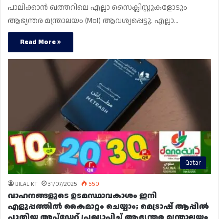
പാലിക്കാൻ ഖത്തറിലെ എല്ലാ സൈക്ലിസ്റ്റുകളോടും
ആഭ്യന്തര മന്ത്രാലയം (MoI) ആവശ്യപ്പെട്ടു. എല്ലാ…
Read More »
Qatar
BILAL KT
31/07/2025
550
വാഹനങ്ങളുടെ ഉടമസ്ഥാവകാശം ഇനി
എളുപ്പത്തിൽ കൈമാറ്റം ചെയ്യാം; മെട്രാഷ് ആപ്പിൽ
പുതിയ അപ്‌ഡേറ്റ് പ്രഖ്യാപിച്ച് ആഭ്യന്തര മന്ത്രാലയം