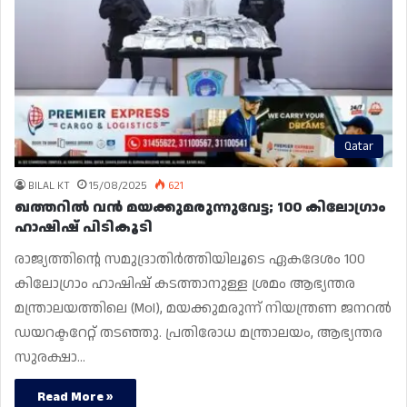
Qatar
BILAL KT
15/08/2025
621
ഖത്തറിൽ വൻ മയക്കുമരുന്നുവേട്ട; 100 കിലോഗ്രാം
ഹാഷിഷ് പിടികൂടി
രാജ്യത്തിന്റെ സമുദ്രാതിർത്തിയിലൂടെ ഏകദേശം 100
കിലോഗ്രാം ഹാഷിഷ് കടത്താനുള്ള ശ്രമം ആഭ്യന്തര
മന്ത്രാലയത്തിലെ (MoI), മയക്കുമരുന്ന് നിയന്ത്രണ ജനറൽ
ഡയറക്ടറേറ്റ് തടഞ്ഞു. പ്രതിരോധ മന്ത്രാലയം, ആഭ്യന്തര
സുരക്ഷാ…
Read More »