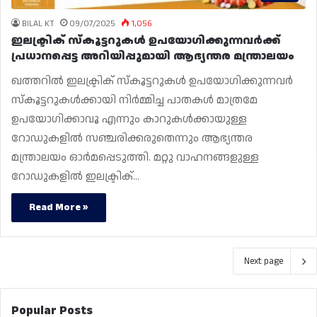
BILAL KT
09/07/2025
1,056
ഇലക്ട്രിക് സ്‌കൂട്ടറുകൾ ഉപയോഗിക്കുന്നവർക്ക്
പ്രധാനപ്പെട്ട അറിയിപ്പുമായി ആഭ്യന്തര മന്ത്രാലയം
ഖത്തറിൽ ഇലക്ട്രിക് സ്‌കൂട്ടറുകൾ ഉപയോഗിക്കുന്നവർ
സ്‌കൂട്ടറുകൾക്കായി നിർമ്മിച്ച പാതകൾ മാത്രമേ
ഉപയോഗിക്കാവൂ എന്നും കാറുകൾക്കായുള്ള
റോഡുകളിൽ സഞ്ചരിക്കരുതെന്നും ആഭ്യന്തര
മന്ത്രാലയം ഓർമപ്പെടുത്തി. മറ്റു വാഹനങ്ങളുള്ള
റോഡുകളിൽ ഇലക്ട്രിക്…
Read More »
Next page
Popular Posts