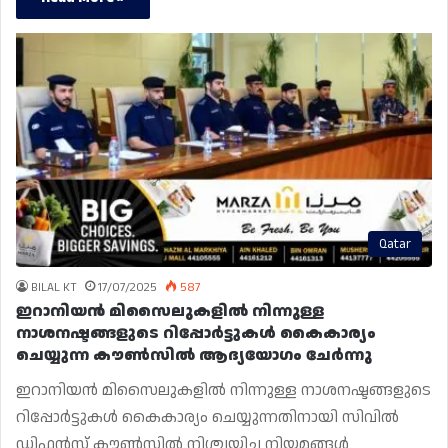
Qatar
BILAL KT
17/07/2025
587
ഇറാനിയൻ മിസൈലുകളിൽ നിന്നുള്ള
നാശനഷ്ടങ്ങളുടെ റിപ്പോർട്ടുകൾ കൈകാര്യം
ചെയ്യുന്ന കൗൺസിൽ ആദ്യയോഗം ചേർന്നു
ഇറാനിയൻ മിസൈലുകളിൽ നിന്നുള്ള നാശനഷ്ടങ്ങളുടെ
റിപ്പോർട്ടുകൾ കൈകാര്യം ചെയ്യുന്നതിനായി സിവിൽ
ഡിഫൻസ് കൗൺസിൽ നിശ്ചയിച്ച നിയമങ്ങൾ