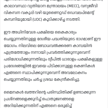
കാലാവസ്ഥാ വ്യതിയാന മന്ത്രാലയം (MECC), വന്യജീവി
വികസന വകുപ്പ് വഴി യുണൈറ്റഡ് ഡെവലപ്‌മെന്റ്
കമ്പനിയുമായി (UDC) കൂടിക്കാഴ്ച്ച നടത്തി.
ഈ അധിനിവേശ പക്ഷിയെ കൈകാര്യം
ചെയ്യുന്നതിനുള്ള ദേശീയ പദ്ധതിയുടെ ഭാഗമാണ് ഈ
യോഗം. നിലവിലെ ബോധവൽക്കരണ കാമ്പയിൻ
എത്രത്തോളം നന്നായി പ്രവർത്തിക്കുന്നുവെന്ന്
പരിശോധിക്കുന്നതിലും ദ്വീപിൽ ധാരാളം പക്ഷികളുള്ള
പ്രദേശങ്ങളിൽ ഇവയെ പിടിക്കാനുള്ള കെണികൾ
എങ്ങനെ സ്ഥാപിക്കുന്നുവെന്ന് അവലോകനം
ചെയ്യുന്നതിലും ചർച്ച ശ്രദ്ധ കേന്ദ്രീകരിച്ചു.
മൈനകൾ ഖത്തറിന്റെ പരിസ്ഥിതിക്ക് ഉണ്ടാക്കുന്ന
പ്രശ്‌നങ്ങളെക്കുറിച്ച് പൊതുജനങ്ങളെ
അറിയിക്കുന്നതിന് എങ്ങനെ ഒരുമിച്ച്