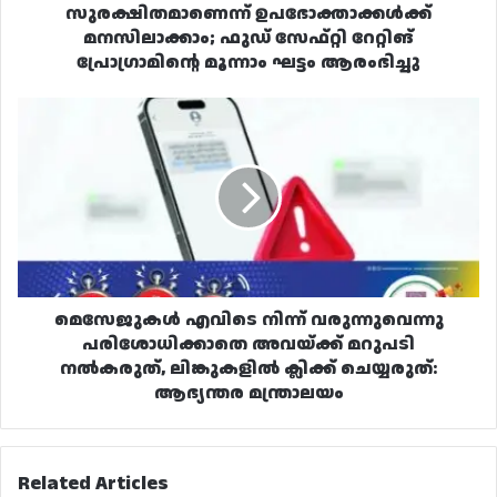
മൂന്നാം
സുരക്ഷിതമാണെന്ന് ഉപഭോക്താക്കൾക്ക്
ഘട്ടം
മനസിലാക്കാം; ഫുഡ് സേഫ്റ്റി റേറ്റിങ്
ആരംഭിച്ചു
പ്രോഗ്രാമിന്റെ മൂന്നാം ഘട്ടം ആരംഭിച്ചു
മെസേജുകൾ
എവിടെ
നിന്ന്
വരുന്നുവെന്നു
പരിശോധിക്കാതെ
അവയ്ക്ക്
മറുപടി
നൽകരുത്,
ലിങ്കുകളിൽ
ക്ലിക്ക്
മെസേജുകൾ എവിടെ നിന്ന് വരുന്നുവെന്നു
ചെയ്യരുത്:
പരിശോധിക്കാതെ അവയ്ക്ക് മറുപടി
ആഭ്യന്തര
നൽകരുത്, ലിങ്കുകളിൽ ക്ലിക്ക് ചെയ്യരുത്:
മന്ത്രാലയം
ആഭ്യന്തര മന്ത്രാലയം
Related Articles