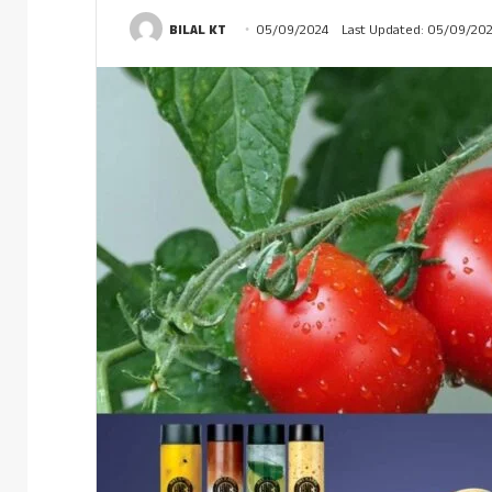
BILAL KT
05/09/2024
Last Updated: 05/09/20