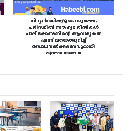
ആവശ്യകത
എന്നിവയെക്കുറിച്ച്
ബോധവൽക്കരണവുമായി
മന്ത്രാലയങ്ങൾ
വിദ്യാർത്ഥികളുടെ സുരക്ഷ,
പരിസ്ഥിതി സൗഹൃദ രീതികൾ
പാലിക്കേണ്ടതിന്റെ ആവശ്യകത
എന്നിവയെക്കുറിച്ച്
ബോധവൽക്കരണവുമായി
മന്ത്രാലയങ്ങൾ