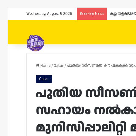
Wednesday, August 5 2026
Breaking News
Home
/
Qatar
/
പുതിയ സീസണിൽ കർഷകർക്ക് സഹായം ന
Qatar
പുതിയ സീസണ
സഹായം നൽകാനാ
മുനിസിപ്പാലിറ്റി