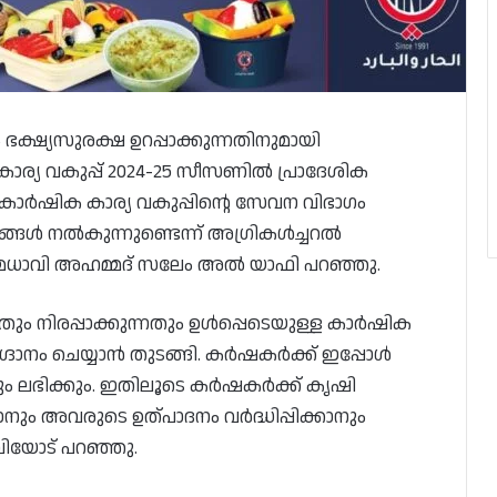
ഭക്ഷ്യസുരക്ഷ ഉറപ്പാക്കുന്നതിനുമായി
കകാര്യ വകുപ്പ് 2024-25 സീസണിൽ പ്രാദേശിക
. കാർഷിക കാര്യ വകുപ്പിൻ്റെ സേവന വിഭാഗം
ങൾ നൽകുന്നുണ്ടെന്ന് അഗ്രികൾച്ചറൽ
ാവി അഹമ്മദ് സലേം അൽ യാഫി പറഞ്ഞു.
ും നിരപ്പാക്കുന്നതും ഉൾപ്പെടെയുള്ള കാർഷിക
ാനം ചെയ്യാൻ തുടങ്ങി. കർഷകർക്ക് ഇപ്പോൾ
റും ലഭിക്കും. ഇതിലൂടെ കർഷകർക്ക് കൃഷി
ാനും അവരുടെ ഉത്പാദനം വർദ്ധിപ്പിക്കാനും
വിയോട് പറഞ്ഞു.