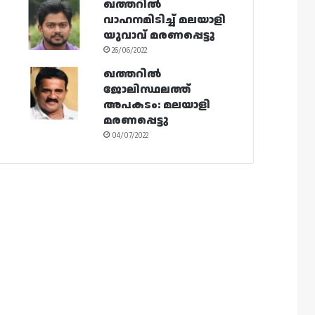
ഖത്തറിൽ
വാഹനമിടിച്ച് മലയാളി
യുവാവ് മരണപ്പെട്ടു
26/06/2022
ഖത്തറിൽ
ജോലിസ്ഥലത്ത്
അപകടം: മലയാളി
മരണപ്പെട്ടു
04/07/2022