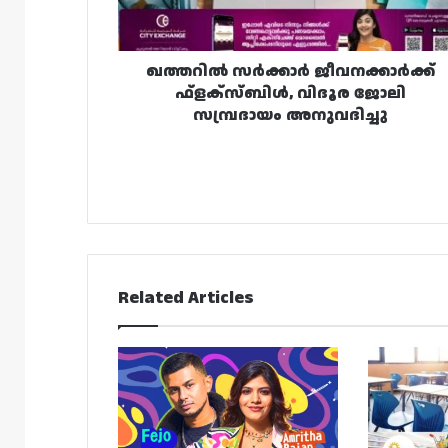
സമ്പ്രദായം
അനുവദിച്ചു
ഖത്തറിൽ സർക്കാർ ജീവനക്കാർക്ക്
ഫ്ളക്‌സ്ബിൾ, വിദൂര ജോലി
സമ്പ്രദായം അനുവദിച്ചു
Related Articles