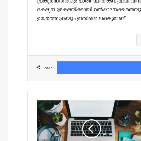
പ്രകൃതിദത്തവും പാരിസ്ഥിതികവുമായ വിഭ
ഭക്ഷ്യസുരക്ഷയ്ക്കായി ഉൽപ്പാദനക്ഷമത
ഉയർത്തുകയും ഇതിന്റെ ലക്ഷ്യമാണ്.
Share
ഖത്തറിൽ
സർക്കാർ
ജീവനക്കാർക്ക്
ഫ്ളക്‌സ്ബിൾ,
വിദൂര
ജോലി