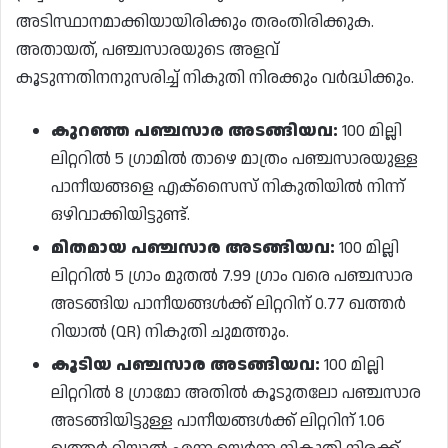
അടിസ്ഥാനമാക്കിയായിരിക്കും തരംതിരിക്കുക.
അതായത്, പഞ്ചസാരയുടെ അളവ്
കൂടുന്നതിനനുസരിച്ച് നികുതി നിരക്കും വർദ്ധിക്കും.
കുറഞ്ഞ പഞ്ചസാര അടങ്ങിയവ:
100 മില്ലി
ലിറ്ററിൽ 5 ഗ്രാമിൽ താഴെ മാത്രം പഞ്ചസാരയുള്ള
പാനീയങ്ങളെ എക്സൈസ് നികുതിയിൽ നിന്ന്
ഒഴിവാക്കിയിട്ടുണ്ട്.
മിതമായ പഞ്ചസാര അടങ്ങിയവ:
100 മില്ലി
ലിറ്ററിൽ 5 ഗ്രാം മുതൽ 7.99 ഗ്രാം വരെ പഞ്ചസാര
അടങ്ങിയ പാനീയങ്ങൾക്ക് ലിറ്ററിന് 0.77 ഖത്തർ
റിയാൽ (QR) നികുതി ചുമത്തും.
കൂടിയ പഞ്ചസാര അടങ്ങിയവ:
100 മില്ലി
ലിറ്ററിൽ 8 ഗ്രാമോ അതിൽ കൂടുതലോ പഞ്ചസാര
അടങ്ങിയിട്ടുള്ള പാനീയങ്ങൾക്ക് ലിറ്ററിന് 1.06