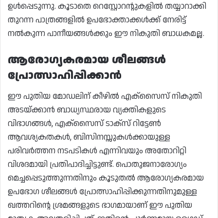
ഉൾപ്പെടുന്നു. കൂടാതെ റെസ്റ്റോറന്റുകളിൽ തയ്യാറാക്കി
തുറന്ന പാത്രങ്ങളിൽ ഉപഭോക്താക്കൾക്ക് നേരിട്ട്
നൽകുന്ന പാനീയങ്ങൾക്കും ഈ നികുതി ബാധകമല്ല.
ആരോഗ്യകരമായ ശീലങ്ങൾ
പ്രോത്സാഹിപ്പിക്കാൻ
ഈ പുതിയ മോഡലിന് കീഴിൽ എക്സൈസ് നികുതി
അടയ്ക്കാൻ ബാധ്യസ്ഥരായ വ്യക്തികളുടെ
വിഭാഗങ്ങൾ, എക്സൈസ് ടാക്സ് റിട്ടേൺ
ആവശ്യകതകൾ, ബിസിനസ്സുകൾക്കായുള്ള
പരിവർത്തന നടപടികൾ എന്നിവയും അതോറിറ്റി
വിശദമായി പ്രതിപാദിച്ചിട്ടുണ്ട്. പൊതുജനാരോഗ്യം
മെച്ചപ്പെടുത്തുന്നതിനും കൂടുതൽ ആരോഗ്യകരമായ
ഉപഭോഗ ശീലങ്ങൾ പ്രോത്സാഹിപ്പിക്കുന്നതിനുമുള്ള
ഖത്തറിന്റെ ശ്രമങ്ങളുടെ ഭാഗമായാണ് ഈ പുതിയ