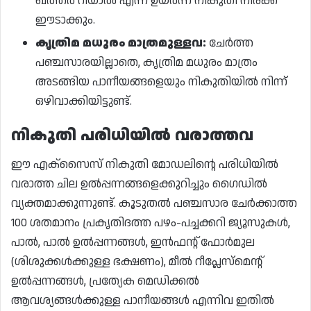
ഖത്തർ റിയാൽ എന്ന ഉയർന്ന നികുതി നിരക്ക്
ഈടാക്കും.
കൃത്രിമ മധുരം മാത്രമുള്ളവ:
ചേർത്ത
പഞ്ചസാരയില്ലാതെ, കൃത്രിമ മധുരം മാത്രം
അടങ്ങിയ പാനീയങ്ങളെയും നികുതിയിൽ നിന്ന്
ഒഴിവാക്കിയിട്ടുണ്ട്.
നികുതി പരിധിയിൽ വരാത്തവ
ഈ എക്സൈസ് നികുതി മോഡലിന്റെ പരിധിയിൽ
വരാത്ത ചില ഉൽപ്പന്നങ്ങളെക്കുറിച്ചും ഗൈഡിൽ
വ്യക്തമാക്കുന്നുണ്ട്. കൂടുതൽ പഞ്ചസാര ചേർക്കാത്ത
100 ശതമാനം പ്രകൃതിദത്ത പഴം-പച്ചക്കറി ജ്യൂസുകൾ,
പാൽ, പാൽ ഉൽപ്പന്നങ്ങൾ, ഇൻഫന്റ് ഫോർമുല
(ശിശുക്കൾക്കുള്ള ഭക്ഷണം), മീൽ റീപ്ലേസ്‌മെന്റ്
ഉൽപ്പന്നങ്ങൾ, പ്രത്യേക മെഡിക്കൽ
ആവശ്യങ്ങൾക്കുള്ള പാനീയങ്ങൾ എന്നിവ ഇതിൽ