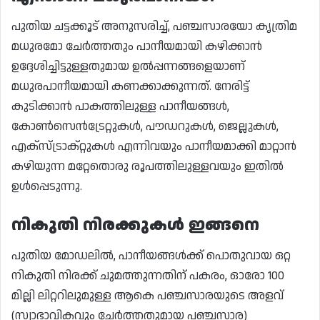
പുതിയ ചട്ടക്കൂട് അനുസരിച്ച്, പഞ്ചസാരയോ കൃത്രിമ
മധുരമോ ചേർത്തതും പാനീയമായി കഴിക്കാൻ
ഉദ്ദേശിച്ചിട്ടുള്ളതുമായ ഉൽപ്പന്നങ്ങളെയാണ്
മധുരപാനീയമായി കണക്കാക്കുന്നത്. നേരിട്ട്
കുടിക്കാൻ പാകത്തിലുള്ള പാനീയങ്ങൾ,
കോൺസെൻട്രേറ്റുകൾ, പൗഡറുകൾ, ജെല്ലുകൾ,
എക്സ്ട്രാക്റ്റുകൾ എന്നിവയും പാനീയമാക്കി മാറ്റാൻ
കഴിയുന്ന മറ്റേതൊരു രൂപത്തിലുള്ളവയും ഇതിൽ
ഉൾപ്പെടുന്നു.
നികുതി നിരക്കുകൾ ഇങ്ങനെ
പുതിയ മോഡലിൽ, പാനീയങ്ങൾക്ക് പൊതുവായ ഒറ്റ
നികുതി നിരക്ക് ചുമത്തുന്നതിന് പകരം, ഓരോ 100
മില്ലി ലിറ്ററിലുമുള്ള ആകെ പഞ്ചസാരയുടെ അളവ്
(സ്വാഭാവികവും ചേർത്തതുമായ പഞ്ചസാര)