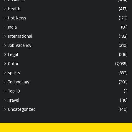
Health
(417)
Hot News
(170)
India
(81)
International
(182)
Job Vacancy
(210)
Legal
(216)
Qatar
(7,035)
sports
(632)
Technology
(201)
Top 10
(1)
Travel
(116)
Uncategorized
(140)