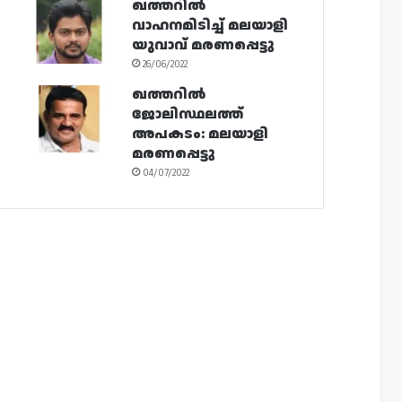
ഖത്തറിൽ
വാഹനമിടിച്ച് മലയാളി
യുവാവ് മരണപ്പെട്ടു
26/06/2022
ഖത്തറിൽ
ജോലിസ്ഥലത്ത്
അപകടം: മലയാളി
മരണപ്പെട്ടു
04/07/2022