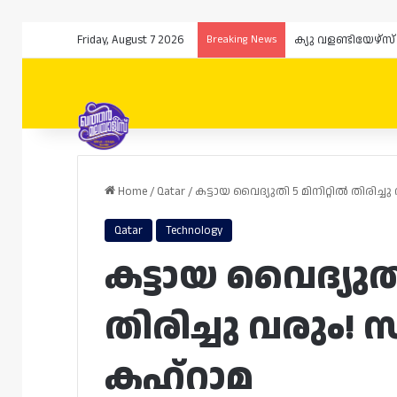
Friday, August 7 2026
Breaking News
ക്യു വളണ്ടിയേഴ്
Home
/
Qatar
/
കട്ടായ വൈദ്യുതി 5 മിനിറ്റിൽ തിരിച
Qatar
Technology
കട്ടായ വൈദ്യുതി
തിരിച്ചു വരും
കഹ്‌റാമ