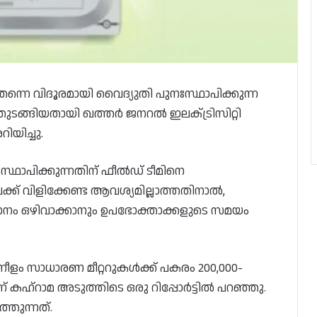
 തന്നെ വിദൂരമായി വൈദ്യുതി പുനഃസ്ഥാപിക്കുന്ന
ി തുടങ്ങിയതായി ഖത്തർ ജനറൽ ഇലക്‌ട്രിസിറ്റി
യിച്ചു.
ഃസ്ഥാപിക്കുന്നതിന് ഫീൽഡ് ടീമിനെ
ക്ക് വിളിക്കേണ്ട ആവശ്യമില്ലാത്തതിനാൽ,
നം ഒഴിവാക്കാനും ഉപഭോക്താക്കളുടെ സമയം
ുടനീളം സാധാരണ മീറ്ററുകൾക്ക് പകരം 200,000-
്ന് കഹ്‌റാമ അടുത്തിടെ ഒരു റിപ്പോർട്ടിൽ പറഞ്ഞു.
്തുന്നത്.