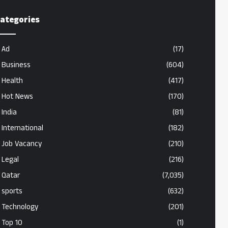
ategories
Ad
(17)
Business
(604)
Health
(417)
Hot News
(170)
India
(81)
International
(182)
Job Vacancy
(210)
Legal
(216)
Qatar
(7,035)
sports
(632)
Technology
(201)
Top 10
(1)