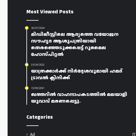
Most Viewed Posts
30/07/2024
മിഡിലീസ്റ്റിലെ ആദ്യത്തെ വയോജന
സൗഹൃദ ആശുപത്രിയായി
തെരഞ്ഞെടുക്കപ്പെട്ട് റുമൈല
ഹോസ്പിറ്റൽ
23/04/2022
യാത്രക്കാർക്ക് നിർദ്ദേശവുമായി ഹമദ്
ട്രാവൽ ക്ലിനിക്ക്
15/09/2021
ഖത്തറിൽ വാഹനാപകടത്തിൽ മലയാളി
യുവാവ് മരണപ്പെട്ടു.
Categories
Ad
(1