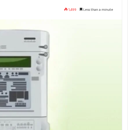
1,499
Less than a minute