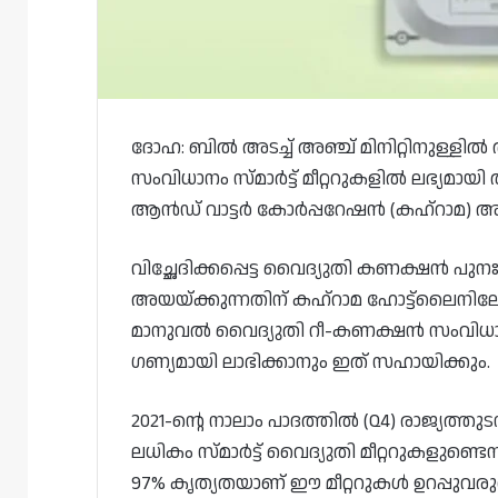
ദോഹ: ബിൽ അടച്ച് അഞ്ച് മിനിറ്റിനുള്ളിൽ
സംവിധാനം സ്മാർട്ട് മീറ്ററുകളിൽ ലഭ്യമായ
ആൻഡ് വാട്ടർ കോർപ്പറേഷൻ (കഹ്‌റാമ) അറി
വിച്ഛേദിക്കപ്പെട്ട വൈദ്യുതി കണക്ഷൻ പുന
അയയ്‌ക്കുന്നതിന് കഹ്‌റാമ ഹോട്ട്‌ലൈനിലേ
മാനുവൽ വൈദ്യുതി റീ-കണക്ഷൻ സംവിധാ
ഗണ്യമായി ലാഭിക്കാനും ഇത് സഹായിക്കും.
2021-ന്റെ നാലാം പാദത്തിൽ (Q4) രാജ്യത്ത
ലധികം സ്മാർട്ട് വൈദ്യുതി മീറ്ററുകളുണ്ടെന
97% കൃത്യതയാണ് ഈ മീറ്ററുകൾ ഉറപ്പുവരുത