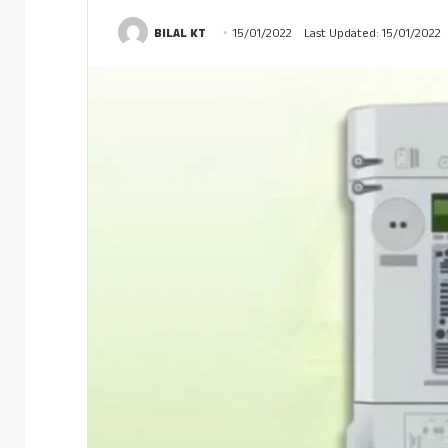
BILAL KT
15/01/2022
Last Updated: 15/01/2022