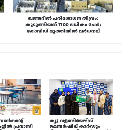
കോവിഡ്
മുക്തിയിൽ
വർധനവ്
ഖത്തറിൽ പരിശോധന തീവ്രം;
കുടുങ്ങിയത് 1700 ലധികം പേർ;
കോവിഡ് മുക്തിയിൽ വർധനവ്
വൺമെന്റ്
ക്യു വളണ്ടിയേഴ്‌സ്
ളിൽ പ്രവാസി
മെമ്പർഷിപ്പ് കാർഡും