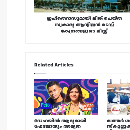
ലിസ്റ്റ്
ഇഹ്തെറാസുമായി ലിങ്ക് ചെയ്ത
സ്വകാര്യ ആന്റിജൻ ടെസ്റ്റ്
കേന്ദ്രങ്ങളുടെ ലിസ്റ്റ്
Related Articles
ദോഹയിൽ ആദ്യമായി
ഖത്തർ ഗ
ഫേജോയും അമൃത
സ്കൂളുക