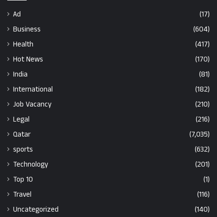
Ad
(17)
Business
(604)
Health
(417)
Hot News
(170)
India
(81)
International
(182)
Job Vacancy
(210)
Legal
(216)
Qatar
(7,035)
sports
(632)
Technology
(201)
Top 10
(1)
Travel
(116)
Uncategorized
(140)