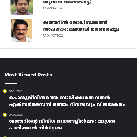
യുവാവ് മരണപ്പെട്ടു
26/06/2022
ഖത്തറിൽ ജോലിസ്ഥലത്ത്
അപകടം: മലയാളി മരണപ്പെട്ടു
04/07/2022
Most Viewed Posts
07/11/2023
പൊതുജീവിതത്തെ ബാധിക്കാതെ വതൻ
എക്സർസൈസ് രണ്ടാം ദിവസവും വിജയകരം
07/02/2026
ഖത്തറിന്റെ വിവിധ ഭാഗങ്ങളിൽ മഴ; ജാഗ്രത
പാലിക്കാൻ നിർദ്ദേശം