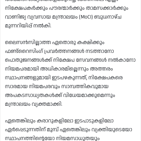
നിക്ഷേപകർക്കും പൗരന്മാർക്കും താമസക്കാർക്കും
വാണിജ്യ വ്യവസായ മന്ത്രാലയം (MoCI) ബുധനാഴ്ച
മുന്നറിയിപ്പ് നൽകി.
ലൈസൻസില്ലാത്ത ഏതൊരു കക്ഷിക്കും
ഫണ്ട്‌റൈസിംഗ് പ്രവർത്തനങ്ങൾ നടത്താനോ
പൊതുജനങ്ങൾക്ക് നിക്ഷേപ സേവനങ്ങൾ നൽകാനോ
നിയമപരമായി അധികാരമില്ലെന്നും അത്തരം
സ്ഥാപനങ്ങളുമായി ഇടപഴകുന്നത്, നിക്ഷേപകരെ
സാരമായ നിയമപരവും സാമ്പത്തികവുമായ
അപകടസാധ്യതകൾക്ക് വിധേയമാക്കുമെന്നും
മന്ത്രാലയം വ്യക്തമാക്കി.
ഏതെങ്കിലും കരാറുകളിലോ ഇടപാടുകളിലോ
ഏർപ്പെടുന്നതിന് മുമ്പ് ഏതെങ്കിലും വ്യക്തിയുടെയോ
സ്ഥാപനത്തിന്റെയോ നിയമസാധുതയും