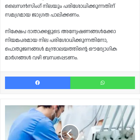
ലൈസൻസിംഗ് നിലയും പരിശോധിക്കുന്നതിന്
സമഗ്രമായ ജാഗ്രത പാലിക്കണം.
നിക്ഷേപ ദാതാക്കളുടെ അന്വേഷണങ്ങൾക്കോ ​​
നിയമപരമായ നില പരിശോധിക്കുന്നതിനോ,
പൊതുജനങ്ങൾ മന്ത്രാലയത്തിന്റെ ഔദ്യോഗിക
മാർഗങ്ങൾ വഴി ബന്ധപ്പെടണം.
Facebook
Wh
ഖത്തറിൽ
ദന്തഡോക്ടർമാർ
ഇനി
ദേശീയ
ഓൺലൈൻ