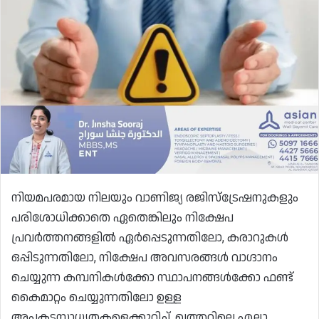
നിയമപരമായ നിലയും വാണിജ്യ രജിസ്ട്രേഷനുകളും
പരിശോധിക്കാതെ ഏതെങ്കിലും നിക്ഷേപ
പ്രവർത്തനങ്ങളിൽ ഏർപ്പെടുന്നതിലോ, കരാറുകൾ
ഒപ്പിടുന്നതിലോ, നിക്ഷേപ അവസരങ്ങൾ വാഗ്ദാനം
ചെയ്യുന്ന കമ്പനികൾക്കോ ​​സ്ഥാപനങ്ങൾക്കോ ​​ഫണ്ട്
കൈമാറ്റം ചെയ്യുന്നതിലോ ഉള്ള
അപകടസാധ്യതകളെക്കുറിച്ച്, ഖത്തറിലെ എല്ലാ