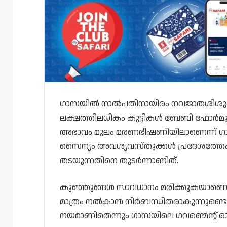
ഗാസയിൽ നാൽപതിനായിരം നവജാതശിശുക്ക
ലക്ഷത്തിലധികം കുട്ടികൾ ബേബി ഫോർമ
അഭാവം മൂലം മരണഭീഷണിയിലാണെന്ന് ഗാ
സൈന്യം അവശ്യവസ്‌തുക്കൾ പ്രദേശത്തേക്ക്
തടയുന്നതിനെ തുടർന്നാണിത്.
കുഞ്ഞുങ്ങൾ സാവധാനം മരിക്കുകയാണെന്
മാത്രം നൽകാൻ നിർബന്ധിതരാകുന്നുണ്ടെന്
നയമാണിതെന്നും ഗാസയിലെ ഗവണ്മെന്റ് ഓഫ