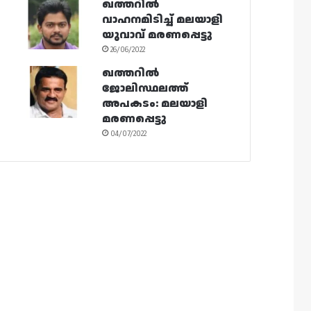
ഖത്തറിൽ
വാഹനമിടിച്ച് മലയാളി
യുവാവ് മരണപ്പെട്ടു
26/06/2022
ഖത്തറിൽ
ജോലിസ്ഥലത്ത്
അപകടം: മലയാളി
മരണപ്പെട്ടു
04/07/2022