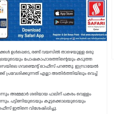
ൾ ഉൾപ്പെടെ, രണ്ട് വയസിൽ താഴെയുള്ള ഒരു
ുലയുടെയും പോഷകാഹാരത്തിന്റെയും കടുത്ത
സയിലെ ഗവണ്മെന്റ് ഓഫീസ് പറഞ്ഞു. ഇസ്രായേൽ
 പ്രവേശിക്കുന്നത് എല്ലാ അതിർത്തിയിലും വെച്ച്
നും അമ്മമാർ ശരിയായ പാലിന് പകരം വെള്ളം
നും. പട്ടിണിയുടെയും കൂട്ടക്കൊലയുടെയും
ീസ് ഇതിനെ വിശേഷിപ്പിച്ചു.