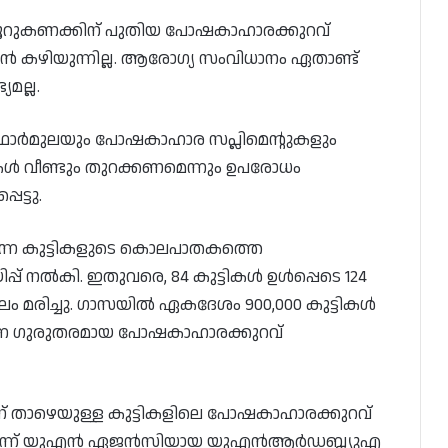
റുകണക്കിന് പുതിയ പോഷകാഹാരക്കുറവ്
ൻ കഴിയുന്നില്ല. ആരോഗ്യ സംവിധാനം ഏതാണ്ട്
മല്ല.
 ഫോർമുലയും പോഷകാഹാര സപ്ലിമെന്റുകളും
 വീണ്ടും തുറക്കണമെന്നും ഉപരോധം
ട്ടു.
ുന്ന കുട്ടികളുടെ കൊലപാതകത്തെ
്പ് നൽകി. ഇതുവരെ, 84 കുട്ടികൾ ഉൾപ്പെടെ 124
ം മരിച്ചു. ഗാസയിൽ ഏകദേശം 900,000 കുട്ടികൾ
ന്നെ ഗുരുതരമായ പോഷകാഹാരക്കുറവ്
് താഴെയുള്ള കുട്ടികളിലെ പോഷകാഹാരക്കുറവ്
ായെന്ന് യുഎൻ ഏജൻസിയായ യുഎൻആർഡബ്ല്യുഎ