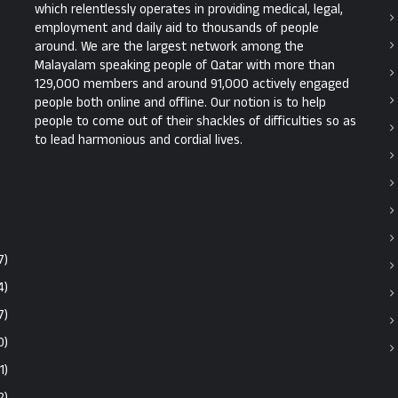
which relentlessly operates in providing medical, legal,
employment and daily aid to thousands of people
around. We are the largest network among the
Malayalam speaking people of Qatar with more than
129,000 members and around 91,000 actively engaged
people both online and offline. Our notion is to help
people to come out of their shackles of difficulties so as
to lead harmonious and cordial lives.
7)
4)
7)
0)
1)
2)