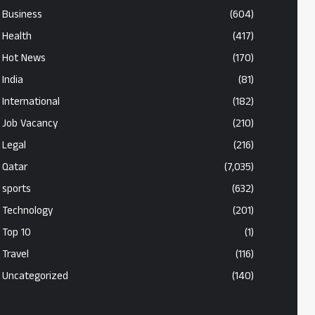
Business
(604)
Health
(417)
Hot News
(170)
India
(81)
International
(182)
Job Vacancy
(210)
Legal
(216)
Qatar
(7,035)
sports
(632)
Technology
(201)
Top 10
(1)
Travel
(116)
Uncategorized
(140)