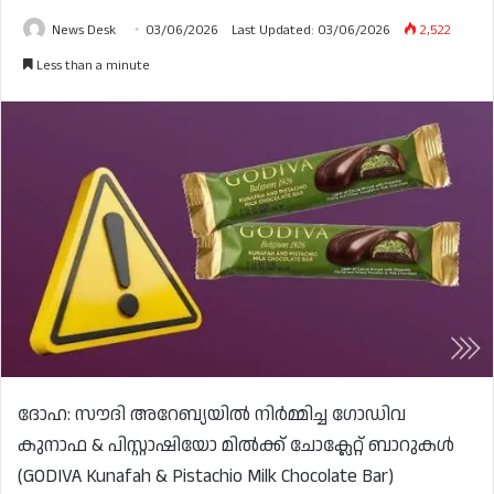
News Desk
03/06/2026
Last Updated: 03/06/2026
2,522
Less than a minute
ദോഹ: സൗദി അറേബ്യയിൽ നിർമ്മിച്ച ഗോഡിവ
കുനാഫ & പിസ്റ്റാഷിയോ മിൽക്ക് ചോക്ലേറ്റ് ബാറുകൾ
(GODIVA Kunafah & Pistachio Milk Chocolate Bar)