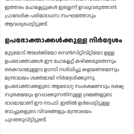
ഇത്തരം ചോക്ലേറ്റുകൾ ഇല്ലെന്ന് ഉറപ്പുവരുത്താൻ
പ്രാദേശിക പരിശോധനാ സംഘത്തോടും
ആവശ്യപ്പെട്ടിട്ടുണ്ട്.
ഉപഭോക്താക്കൾക്കുള്ള നിർദ്ദേശം
മുട്ടയോട് അലർജിയോ സെൻസിറ്റിവിറ്റിയോ ഉള്ള
ഉപഭോക്താക്കൾ ഈ ചോക്ലേറ്റ് കഴിക്കരുതെന്നും
കൈവശമുള്ളവ ഉടനടി നശിപ്പിച്ചു കളയണമെന്നും
മന്ത്രാലയം ശക്തമായി നിർദ്ദേശിക്കുന്നു.
ഉപഭോക്താക്കളുടെ ആരോഗ്യ സംരക്ഷണവും ഭക്ഷ്യ
സുരക്ഷയും ഉറപ്പാക്കുന്നതിനുള്ള ശ്രമങ്ങളുടെ
ഭാഗമായാണ് ഈ നടപടി. ഇതിൽ ഉൾപ്പെട്ടിട്ടുള്ള
ബാച്ചുകളുടെ വിവരങ്ങളും മന്ത്രാലയം
പുറത്തുവിട്ടിട്ടുണ്ട്.