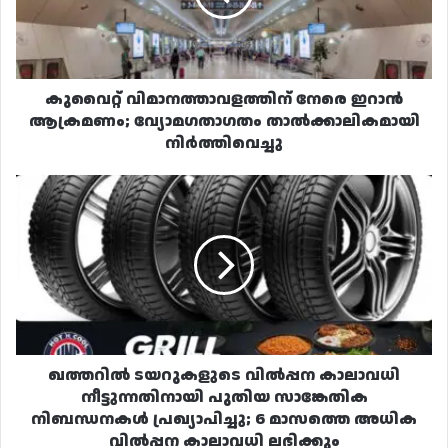
വ്യോമഗതാഗതം
താൽക്കാലികമായി
നിർത്തിവെച്ചു
കുവൈറ്റ് വിമാനത്താവളത്തിന് നേരെ ഇറാൻ
ആക്രമണം; വ്യോമഗതാഗതം താൽക്കാലികമായി
നിർത്തിവെച്ചു
ഖത്തറിൽ
ടയറുകളുടെ
വിൽപ്പന
കാലാവധി
നീട്ടുന്നതിനായി
പുതിയ
സാങ്കേതിക
നിബന്ധനകൾ
പ്രഖ്യാപിച്ചു;
6
ഖത്തറിൽ ടയറുകളുടെ വിൽപ്പന കാലാവധി
മാസത്തെ
നീട്ടുന്നതിനായി പുതിയ സാങ്കേതിക
അധിക
നിബന്ധനകൾ പ്രഖ്യാപിച്ചു; 6 മാസത്തെ അധിക
വിൽപ്പന
വിൽപ്പന കാലാവധി ലഭിക്കും