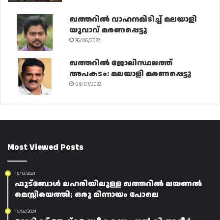
ഖത്തറിൽ വാഹനമിടിച്ച് മലയാളി
യുവാവ് മരണപ്പെട്ടു
26/06/2022
ഖത്തറിൽ ജോലിസ്ഥലത്ത്
അപകടം: മലയാളി മരണപ്പെട്ടു
04/07/2022
Most Viewed Posts
15/12/2021
ഫുട്ബോൾ ലഹരിയിലുള്ള ഖത്തറിൽ ലയണൽ
മെസ്സിയെത്തി; ഒരു മിന്നായം പോലെ
15/02/2024