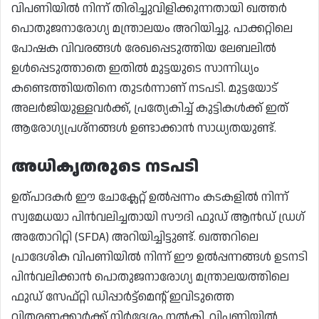
വിപണിയിൽ നിന്ന് തിരിച്ചുവിളിക്കുന്നതായി ഖത്തർ
പൊതുജനാരോഗ്യ മന്ത്രാലയം അറിയിച്ചു. പാക്കറ്റിലെ
പോഷക വിവരങ്ങൾ രേഖപ്പെടുത്തിയ ലേബലിൽ
ഉൾപ്പെടുത്താതെ ഇതിൽ മുട്ടയുടെ സാന്നിധ്യം
കണ്ടെത്തിയതിനെ തുടർന്നാണ് നടപടി. മുട്ടയോട്
അലർജിയുള്ളവർക്ക്, പ്രത്യേകിച്ച് കുട്ടികൾക്ക് ഇത്
ആരോഗ്യപ്രശ്നങ്ങൾ ഉണ്ടാക്കാൻ സാധ്യതയുണ്ട്.
അധികൃതരുടെ നടപടി
ഉത്പാദകർ ഈ ചോക്ലേറ്റ് ഉൽപ്പന്നം കടകളിൽ നിന്ന്
സ്വമേധയാ പിൻവലിച്ചതായി സൗദി ഫുഡ് ആൻഡ് ഡ്രഗ്
അതോറിറ്റി (SFDA) അറിയിച്ചിട്ടുണ്ട്. ഖത്തറിലെ
പ്രാദേശിക വിപണിയിൽ നിന്ന് ഈ ഉൽപ്പന്നങ്ങൾ ഉടനടി
പിൻവലിക്കാൻ പൊതുജനാരോഗ്യ മന്ത്രാലയത്തിലെ
ഫുഡ് സേഫ്റ്റി ഡിപ്പാർട്ട്മെന്റ് ഇവിടുത്തെ
വിതരണക്കാർക്ക് നിർദ്ദേശം നൽകി. വിപണിയിൽ