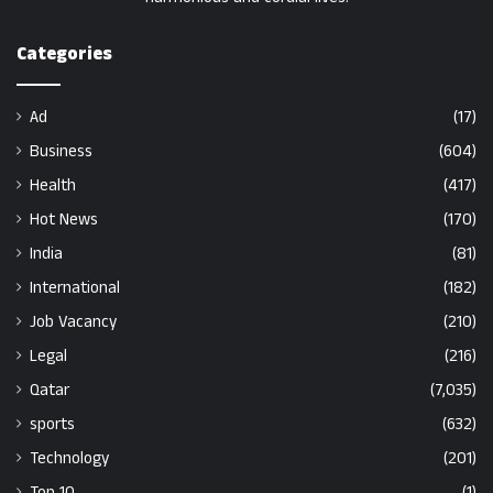
Categories
Ad
(17)
Business
(604)
Health
(417)
Hot News
(170)
India
(81)
International
(182)
Job Vacancy
(210)
Legal
(216)
Qatar
(7,035)
sports
(632)
Technology
(201)
Top 10
(1)