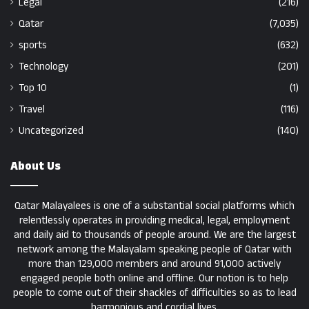
Legal
(216)
Qatar
(7,035)
sports
(632)
Technology
(201)
Top 10
(1)
Travel
(116)
Uncategorized
(140)
About Us
Qatar Malayalees is one of a substantial social platforms which
relentlessly operates in providing medical, legal, employment
and daily aid to thousands of people around. We are the largest
network among the Malayalam speaking people of Qatar with
more than 129,000 members and around 91,000 actively
engaged people both online and offline. Our notion is to help
people to come out of their shackles of difficulties so as to lead
harmonious and cordial lives.