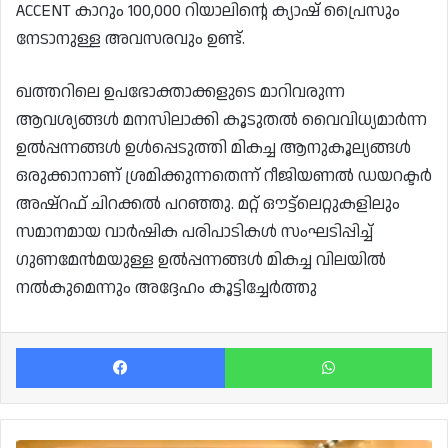
ACCENT കാറും 100,000 റിയാലിന്റെ ക്യാഷ് പ്രൈസും
നേടാനുള്ള അവസരവും ഉണ്ട്.
ഖത്തറിലെ ഉപഭോക്താക്കളുടെ മാറിവരുന്ന
ആവശ്യങ്ങൾ മനസിലാക്കി കൂടുതൽ വൈവിധ്യമാർന്ന
ഉൽപ്പന്നങ്ങൾ ഉൾപ്പെടുത്തി മികച്ച ആനുകൂല്യങ്ങൾ
ഒരുക്കാനാണ് ശ്രമിക്കുന്നതെന്ന് റീജിയണൽ ഡയറക്ടർ
അഷ്‌റഫ് ചിറക്കൽ പറഞ്ഞു. മറ്റ് ഔട്ട്ലെറ്റുകളിലും
സമാനമായ വാർഷിക പരിപാടികൾ സംഘടിപ്പിച്ച്
ഗുണമേൻമയുള്ള ഉൽപ്പന്നങ്ങൾ മികച്ച വിലയിൽ
നൽകുമെന്നും അദ്ദേഹം കൂട്ടിച്ചേർത്തു
Facebook
Wh