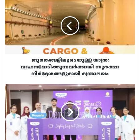
തുരങ്കങ്ങളിലൂടെയുള്ള
യാത്ര:
വാഹനമോടിക്കുന്നവർക്കായി
സുരക്ഷാ
നിർദ്ദേശങ്ങളുമായി
മന്ത്രാലയം
തുരങ്കങ്ങളിലൂടെയുള്ള യാത്ര:
വാഹനമോടിക്കുന്നവർക്കായി സുരക്ഷാ
നിർദ്ദേശങ്ങളുമായി മന്ത്രാലയം
റിയാദ
മെഡിക്കല്‍
സെന്‍ററിലെ
ദന്ത
ചികിത്സാ
വിഭാഗം
വിപുലീകരിച്ചു