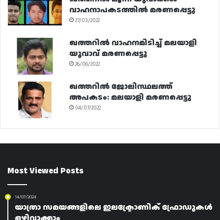
വാഹനാപകടത്തിൽ മരണപ്പെട്ടു
27/03/2022
ഖത്തറിൽ വാഹനമിടിച്ച് മലയാളി
യുവാവ് മരണപ്പെട്ടു
26/06/2022
ഖത്തറിൽ ജോലിസ്ഥലത്ത്
അപകടം: മലയാളി മരണപ്പെട്ടു
04/07/2022
Most Viewed Posts
14/07/2024
യാത്രാ സമയങ്ങളിലെ ഇലക്ട്രോണിക് ഫ്രോഡുകൾ
ഒഴിവാക്കാം