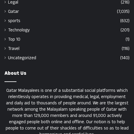
Legal
(216)
Qatar
(7,035)
sports
(632)
Technology
(201)
Top 10
(1)
Travel
(116)
Uncategorized
(140)
About Us
Qatar Malayalees is one of a substantial social platforms which
relentlessly operates in providing medical, legal, employment
and daily aid to thousands of people around. We are the largest
network among the Malayalam speaking people of Qatar with
more than 129,000 members and around 91,000 actively
engaged people both online and offline. Our notion is to help
people to come out of their shackles of difficulties so as to lead