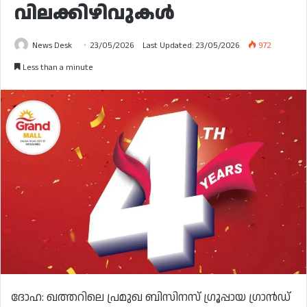
വിലക്കിഴിവുകൾ
News Desk
23/05/2026
Last Updated: 23/05/2026
972
Less than a minute
ദോഹ: ഖത്തറിലെ പ്രമുഖ ബിസിനസ് ഗ്രൂപ്പായ ഗ്രാൻഡ്