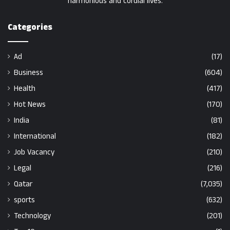
harmonious and cordial lives.
Categories
Ad
(17)
Business
(604)
Health
(417)
Hot News
(170)
India
(81)
International
(182)
Job Vacancy
(210)
Legal
(216)
Qatar
(7,035)
sports
(632)
Technology
(201)