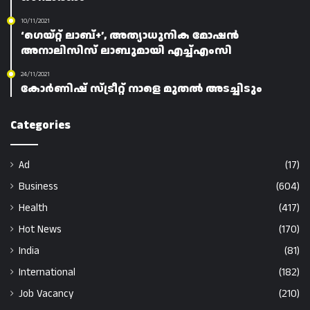
10/11/2021
‘ഗെയ്റ്റ് ലാബ്+’, അത്യാധുനിക മോഷൻ
അനാലിസിസ് ലാബുമായി എച്ച്എംസി
24/11/2021
കോർണിഷ് സ്ട്രീറ്റ് നാളെ മുതൽ അടച്ചിടും
Categories
Ad
(17)
Business
(604)
Health
(417)
Hot News
(170)
India
(81)
International
(182)
Job Vacancy
(210)