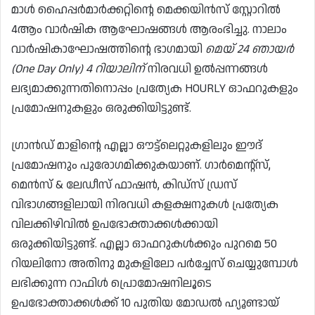
മാൾ ഹൈപ്പർമാർക്കറ്റിന്റെ മെക്കയിൻസ് സ്റ്റോറിൽ
4ആം വാർഷിക ആഘോഷങ്ങൾ ആരംഭിച്ചു. നാലാം
വാർഷികാഘോഷത്തിന്റെ ഭാഗമായി
മെയ് 24 ഞായർ
(One Day Only) 4 റിയാലിന്
നിരവധി ഉൽപ്പന്നങ്ങൾ
ലഭ്യമാക്കുന്നതിനൊപ്പം പ്രത്യേക HOURLY ഓഫറുകളും
പ്രമോഷനുകളും ഒരുക്കിയിട്ടുണ്ട്.
ഗ്രാൻഡ് മാളിന്റെ എല്ലാ ഔട്ട്‌ലെറ്റുകളിലും ഈദ്
പ്രമോഷനും പുരോഗമിക്കുകയാണ്. ഗാർമെന്റ്സ്,
മെൻസ് & ലേഡീസ് ഫാഷൻ, കിഡ്സ് ഡ്രസ്
വിഭാഗങ്ങളിലായി നിരവധി കളക്ഷനുകൾ പ്രത്യേക
വിലക്കിഴിവിൽ ഉപഭോക്താക്കൾക്കായി
ഒരുക്കിയിട്ടുണ്ട്. എല്ലാ ഓഫറുകൾക്കും പുറമെ 50
റിയലിനോ അതിനു മുകളിലോ പർച്ചേസ് ചെയ്യുമ്പോൾ
ലഭിക്കുന്ന റാഫിൾ പ്രൊമോഷനിലൂടെ
ഉപഭോക്താക്കൾക്ക് 10 പുതിയ മോഡൽ ഹ്യൂണ്ടായ്