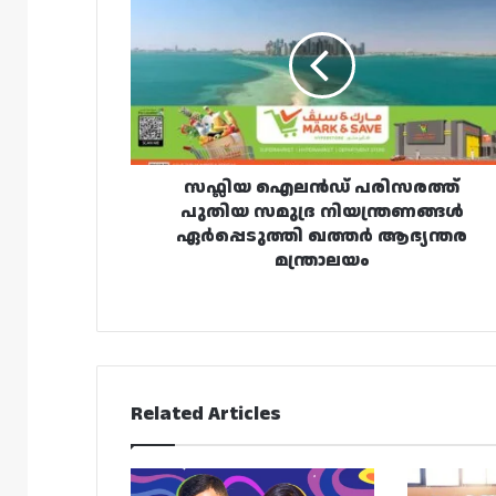
പരിസരത്ത്
പുതിയ
സമുദ്ര
നിയന്ത്രണങ്ങൾ
ഏർപ്പെടുത്തി
ഖത്തർ
ആഭ്യന്തര
മന്ത്രാലയം
സഫ്ലിയ ഐലൻഡ് പരിസരത്ത്
പുതിയ സമുദ്ര നിയന്ത്രണങ്ങൾ
ഏർപ്പെടുത്തി ഖത്തർ ആഭ്യന്തര
മന്ത്രാലയം
Related Articles