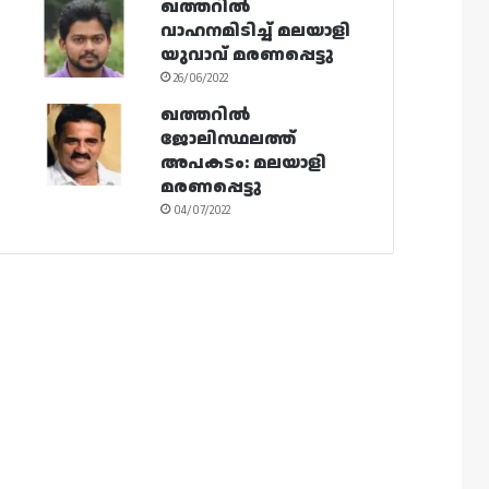
ഖത്തറിൽ
വാഹനമിടിച്ച് മലയാളി
യുവാവ് മരണപ്പെട്ടു
26/06/2022
ഖത്തറിൽ
ജോലിസ്ഥലത്ത്
അപകടം: മലയാളി
മരണപ്പെട്ടു
04/07/2022