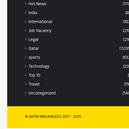
Hot News
(17
India
(8
International
(18
Job Vacancy
(21
Legal
(21
Qatar
(7,03
sports
(63
Technology
(20
Top 10
Travel
(11
Uncategorized
(14
© QATAR MALAYALEES 2017 - 2025