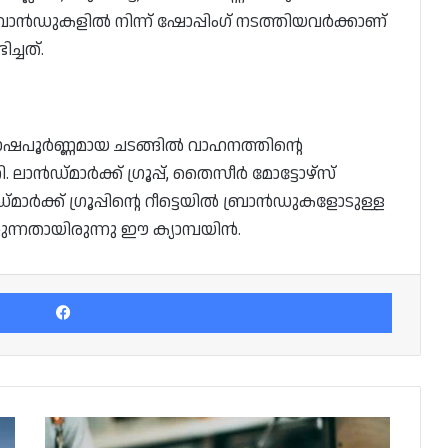
ധ ബ്രാൻഡുകളിൽ നിന്ന് ഷോപ്പിംഗ് നടത്തിയവർക്കാണ്
ച്ചത്.
ഷപൂർണ്ണമായ ചടങ്ങിൽ വാഹനത്തിന്റെ
ൻഡ്‌മാർക്ക് ഗ്രൂപ്പ്, തൈസീർ മോട്ടോഴ്‌സ്
മാർക്ക് ഗ്രൂപ്പിന്റെ റീട്ടെയിൽ ബ്രാൻഡുകളോടുള്ള
ുന്നതായിരുന്നു ഈ ക്യാമ്പയിൻ.
Facebook
ഖത്തറിൽ
ഡിജിറ്റൽ