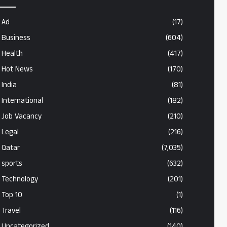
Ad
(17)
Business
(604)
Health
(417)
Hot News
(170)
India
(81)
International
(182)
Job Vacancy
(210)
Legal
(216)
Qatar
(7,035)
sports
(632)
Technology
(201)
Top 10
(1)
Travel
(116)
Uncategorized
(140)