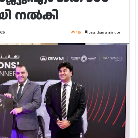
യി നൽകി
415
Less than a minute
026