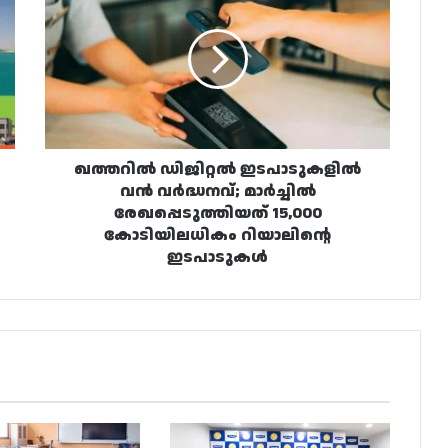
ഇടപാടുകളിൽ
വൻ
വർദ്ധനവ്;
മാർച്ചിൽ
രേഖപ്പെടുത്തിയത്
15,000
കോടിയിലധികം
റിയാലിന്റെ
ഖത്തറിൽ ഡിജിറ്റൽ ഇടപാടുകളിൽ
ഇടപാടുകൾ
വൻ വർദ്ധനവ്; മാർച്ചിൽ
രേഖപ്പെടുത്തിയത് 15,000
കോടിയിലധികം റിയാലിന്റെ
ഇടപാടുകൾ