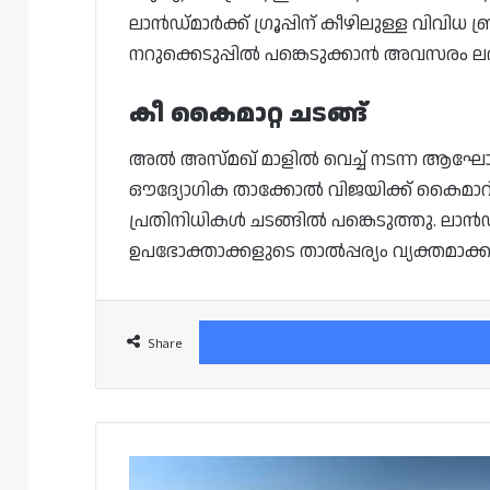
ലാൻഡ്‌മാർക്ക് ഗ്രൂപ്പിന് കീഴിലുള്ള വിവി
നറുക്കെടുപ്പിൽ പങ്കെടുക്കാൻ അവസരം ലഭി
കീ കൈമാറ്റ ചടങ്ങ്
അൽ അസ്മഖ് മാളിൽ വെച്ച് നടന്ന ആഘോ
ഔദ്യോഗിക താക്കോൽ വിജയിക്ക് കൈമാറി. ലാ
പ്രതിനിധികൾ ചടങ്ങിൽ പങ്കെടുത്തു. ലാൻഡ്‌
ഉപഭോക്താക്കളുടെ താൽപ്പര്യം വ്യക്തമാക്ക
Share
സഫ്ലിയ
ഐലൻഡ്