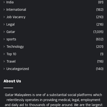
India
(81)
International
(182)
Job Vacancy
(210)
Legal
(216)
Qatar
(7,035)
sports
(632)
Technology
(201)
Top 10
(1)
Travel
(116)
Uncategorized
(140)
About Us
Qatar Malayalees is one of a substantial social platforms which
relentlessly operates in providing medical, legal, employment
and daily aid to thousands of people around. We are the largest