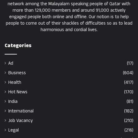
network among the Malayalam speaking people of Qatar with
more than 129,000 members and around 91,000 actively
engaged people both online and offline. Our notion is to help
people to come out of their shackles of difficulties so as to lead
harmonious and cordial lives.
Categories
Ad
(17)
Business
(604)
Health
(417)
Hot News
(170)
India
(81)
International
(182)
Job Vacancy
(210)
Legal
(216)