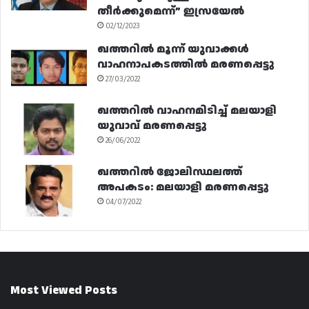
തീർക്കുമെന്ന്” ഇസ്രയേൽ
02/12/2023
ഖത്തറിൽ മൂന്ന് യുവാക്കൾ
വാഹനാപകടത്തിൽ മരണപ്പെട്ടു
27/03/2022
ഖത്തറിൽ വാഹനമിടിച്ച് മലയാളി
യുവാവ് മരണപ്പെട്ടു
26/06/2022
ഖത്തറിൽ ജോലിസ്ഥലത്ത്
അപകടം: മലയാളി മരണപ്പെട്ടു
04/07/2022
Most Viewed Posts