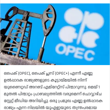
ഒപെക് (OPEC), ഒപെക് പ്ലസ് (OPEC+) എന്നീ എണ്ണ
ഉൽപ്പാദക രാജ്യങ്ങളുടെ കൂട്ടായ്മയിൽ നിന്ന്
യുണൈറ്റഡ് അറബ് എമിറേറ്റ്സ് പിന്മാറുന്നു. മെയ് 1
മുതൽ പിന്മാറ്റം പ്രാബല്യത്തിൽ വരുമെന്ന് ചൊവ്വാഴ്ച
സ്റ്റേറ്റ് മീഡിയ അറിയിച്ചു. ഒരു പ്രമുഖ എണ്ണ ഉൽപ്പാദക
രാജ്യം എന്ന നിലയിൽ യുഎഇയുടെ തന്ത്രപരമായ