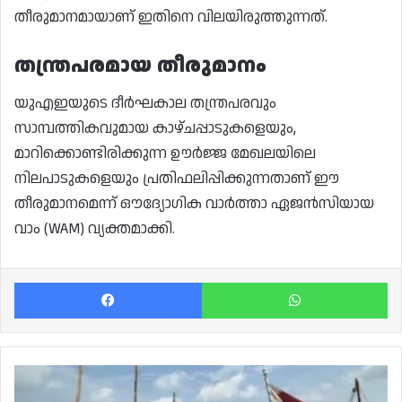
തീരുമാനമായാണ് ഇതിനെ വിലയിരുത്തുന്നത്.
തന്ത്രപരമായ തീരുമാനം
യുഎഇയുടെ ദീർഘകാല തന്ത്രപരവും
സാമ്പത്തികവുമായ കാഴ്ചപ്പാടുകളെയും,
മാറിക്കൊണ്ടിരിക്കുന്ന ഊർജ്ജ മേഖലയിലെ
നിലപാടുകളെയും പ്രതിഫലിപ്പിക്കുന്നതാണ് ഈ
തീരുമാനമെന്ന് ഔദ്യോഗിക വാർത്താ ഏജൻസിയായ
വാം (WAM) വ്യക്തമാക്കി.
Facebook
Wh
ഖത്തറിൽ
ശക്തമായ