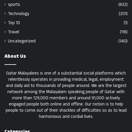
sports
(632)
Technology
(201)
Top 10
(1)
Travel
(116)
Uncategorized
(140)
About Us
Qatar Malayalees is one of a substantial social platforms which
relentlessly operates in providing medical, legal, employment
and daily aid to thousands of people around. We are the largest
network among the Malayalam speaking people of Qatar with
more than 129,000 members and around 91,000 actively
engaged people both online and offline. Our notion is to help
people to come out of their shackles of difficulties so as to lead
harmonious and cordial lives.
Categories