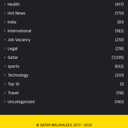
Health
(417)
Hot News
(170)
India
(81)
International
(182)
Job Vacancy
(210)
Legal
(216)
Qatar
(7,035)
sports
(632)
Technology
(201)
Top 10
(1)
Travel
(116)
Uncategorized
(140)
© QATAR MALAYALEES 2017 - 2025