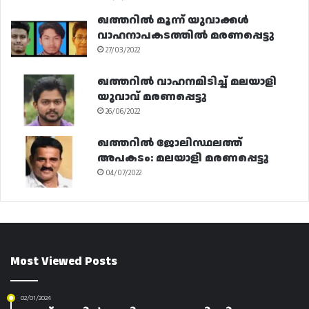
ഖത്തറിൽ മൂന്ന് യുവാക്കൾ
വാഹനാപകടത്തിൽ മരണപ്പെട്ടു
27/03/2022
ഖത്തറിൽ വാഹനമിടിച്ച് മലയാളി
യുവാവ് മരണപ്പെട്ടു
26/06/2022
ഖത്തറിൽ ജോലിസ്ഥലത്ത്
അപകടം: മലയാളി മരണപ്പെട്ടു
04/07/2022
Most Viewed Posts
02/01/2024