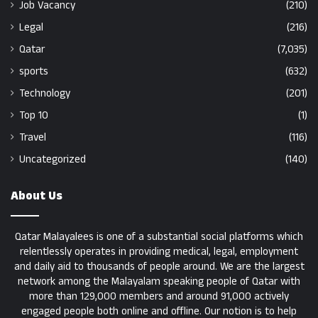
Job Vacancy
(210)
Legal
(216)
Qatar
(7,035)
sports
(632)
Technology
(201)
Top 10
(1)
Travel
(116)
Uncategorized
(140)
About Us
Qatar Malayalees is one of a substantial social platforms which
relentlessly operates in providing medical, legal, employment
and daily aid to thousands of people around. We are the largest
network among the Malayalam speaking people of Qatar with
more than 129,000 members and around 91,000 actively
engaged people both online and offline. Our notion is to help