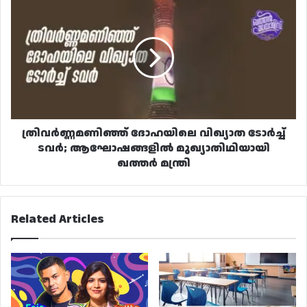
ത്രിവർണ്ണമണിഞ്ഞ്
ദോഹയിലെ
വിഖ്യാത
ടോർച്ച്
ടവർ;
ആഘോഷങ്ങളിൽ
മുഖ്യാതിഥിയായി
ഖത്തർ
മന്ത്രി
ത്രിവർണ്ണമണിഞ്ഞ് ദോഹയിലെ വിഖ്യാത ടോർച്ച്
ടവർ; ആഘോഷങ്ങളിൽ മുഖ്യാതിഥിയായി
ഖത്തർ മന്ത്രി
Related Articles