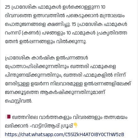
25 പ്രാദേശിക ഫാമുകൾ ഉൾക്കൊള്ളുന്ന 10
ദിവസത്തെ ഉത്സവത്തിൽ പങ്കെടുക്കാൻ മന്ത്രാലയം
പൊതുജനങ്ങളെ ക്ഷണിച്ചു. 15 പ്രാദേശിക ഫാമുകൾ
റംനസ് (കണർ) പഴങ്ങളും 10 ഫാമുകൾ പ്രകൃതിദത്ത
തേൻ ഉൽപ്പന്നങ്ങളും വിൽക്കുന്നു.
പ്രാദേശിക കാർഷിക ഉൽപന്നങ്ങൾ
പ്രോത്സാഹിപ്പിക്കുന്നതിനും ഖത്തരി ഫാമുകളെ
പിന്തുണയ്ക്കുന്നതിനും, ഖത്തരി ഫാമുകളിൽ നിന്ന്
നേരിട്ടുള്ള ഉയർന്ന നിലവാരമുള്ള ഉൽപ്പന്നങ്ങളിലേക്ക്
ജനക്കൂട്ടത്തെ ആകർഷിക്കുന്നതിനുമാണ്
ഫെസ്റ്റിവൽ.
ഖത്തറിലെ വാർത്തകളും വിവരങ്ങളും തത്സമയം
ലഭിക്കാൻ -വാട്ട്സ്ആപ്പ് ഗ്രൂപ്പ്
https://chat.whatsapp.com/C5SlZkH4ATOIBY0CThW5zB