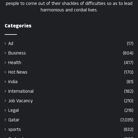
people to come out of their shackles of difficulties so as to lead
harmonious and cordial lives.
Categories
Ad
(17)
Business
(604)
Health
(417)
Hot News
(170)
India
(81)
International
(182)
Job Vacancy
(210)
Legal
(216)
Qatar
(7,035)
sports
(632)