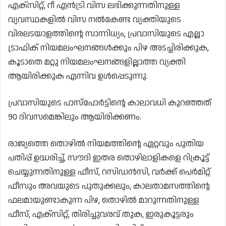
എക്‌സിറ്റ്, റീ എൻട്രി വിസ ലഭിക്കുന്നതിനുള്ള
വ്യവസ്ഥകളിൽ വിസ നൽകേണ്ട വ്യക്തിയുടെ
വിരലടയാളത്തിൻ്റെ സാന്നിധ്യം, പ്രവാസിയുടെ എല്ലാ
ട്രാഫിക് നിയമലംഘനങ്ങൾക്കും പിഴ അടച്ചിരിക്കുക,
കൂടാതെ മറ്റു നിയമലംഘനങ്ങളില്ലാത്ത വ്യക്തി
ആയിരിക്കുക എന്നിവ ഉൾപ്പെടുന്നു.
പ്രവാസിയുടെ പാസ്‌പോർട്ടിൻ്റെ കാലാവധി കുറഞ്ഞത്
90 ദിവസമെങ്കിലും ആയിരിക്കണം.
രാജ്യത്തെ തൊഴിൽ നിയമത്തിൻ്റെ ഏറ്റവും പുതിയ
പതിപ്പ് ഉദ്ധരിച്ച്, സൗദി ഇതര തൊഴിലാളികളെ റിക്രൂട്ട്
ചെയ്യുന്നതിനുള്ള ഫീസ്, റസിഡൻസി, വർക്ക് പെർമിറ്റ്
ഫീസും അവയുടെ പുതുക്കലും, കാലതാമസത്തിൻ്റെ
ഫലമായുണ്ടാകുന്ന പിഴ, തൊഴിൽ മാറുന്നതിനുള്ള
ഫീസ്, എക്സിറ്റ്, തിരിച്ചുവരവ് തുക, ഇരുകൂട്ടരും