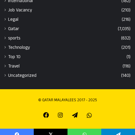
International
(182)
Job Vacancy
(210)
Legal
(216)
Qatar
(7,035)
sports
(632)
Technology
(201)
Top 10
(1)
Travel
(116)
Uncategorized
(140)
© QATAR MALAYALEES 2017 - 2025
Facebook
Instagram
Telegram
Whatsapp