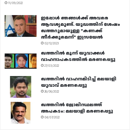
11/09/2022
ഇപ്പോൾ ഞങ്ങൾക്ക് അവരെ
ആവശ്യമുണ്ട്. യുദ്ധത്തിന് ശേഷം
ഖത്തറുമായുള്ള “കണക്ക്
തീർക്കുമെന്ന്” ഇസ്രയേൽ
02/12/2023
ഖത്തറിൽ മൂന്ന് യുവാക്കൾ
വാഹനാപകടത്തിൽ മരണപ്പെട്ടു
27/03/2022
ഖത്തറിൽ വാഹനമിടിച്ച് മലയാളി
യുവാവ് മരണപ്പെട്ടു
26/06/2022
ഖത്തറിൽ ജോലിസ്ഥലത്ത്
അപകടം: മലയാളി മരണപ്പെട്ടു
04/07/2022