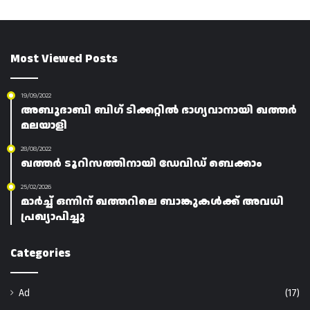
Most Viewed Posts
19/09/2022
അബുദാബി ബിഗ് ടിക്കറ്റിൽ ഭാഗ്യവാനായി ഖത്തർ
മലയാളി
28/08/2022
ഖത്തർ ടൂറിസത്തിനായി ഡേവിഡ് ബെക്കാം
25/02/2026
മാർച്ച് ഒന്നിന് ഖത്തറിലെ ബാങ്കുകൾക്ക് അവധി
പ്രഖ്യാപിച്ചു
Categories
Ad
(17)