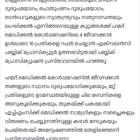
ദുരുപയോഗം, പൊതുപണം ദുരുപയോഗം,
ടെൻഡറുകളുടെ സ്വാതന്ത്ര്യവും സത്യസന്ധതയും
ലംഘിക്കൽ എന്നിങ്ങനെയുള്ള കുറ്റങ്ങൾക്ക് ഹമദ്
മെഡിക്കൽ കോർപ്പറേഷനിലെ 4 ജീവനക്കാർ
ഉൾപ്പെടെ 16 പ്രതികളെ റഫർ ചെയ്യാൻ എക്‌സലൻസി
പബ്ലിക് പ്രോസിക്യൂട്ടർ ഉത്തരവിട്ടതായി പബ്ലിക്
പ്രോസിക്യൂഷൻ പ്രസ്താവനയിൽ പറഞ്ഞു.
ഹമദ് മെഡിക്കൽ കോർപ്പറേഷനിൽ ജീവനക്കാർ
തങ്ങളുടെ സ്ഥാനം ദുരുപയോഗിക്കുകയും, മറ്റ്
പ്രതികളുടെ ഉടമസ്ഥതയിലുള്ള ചില കമ്പനികളെ
അനുകൂലിക്കുകയും, തുകയ്ക്ക് പകരമായി
എച്ച്എംസിക്ക് മെഡിക്കൽ സാമഗ്രികളും സപ്ലൈകളും
വിതരണം ചെയ്യുന്നതിനുള്ള കരാർ നേടുകയും
ചെയ്തതായി അന്വേഷണത്തിൽ തെളിഞ്ഞെന്ന്
പ്രസ്താവനയിൽ പറയുന്നു.