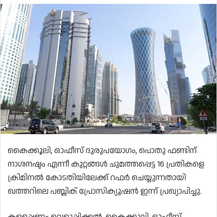
കൈക്കൂലി, ഓഫീസ് ദുരുപയോഗം, പൊതു ഫണ്ടിന്
നാശനഷ്ടം എന്നീ കുറ്റങ്ങൾ ചുമത്തപ്പെട്ട 16 പ്രതികളെ
ക്രിമിനൽ കോടതിയിലേക്ക് റഫർ ചെയ്യുന്നതായി
ഖത്തറിലെ പബ്ലിക് പ്രോസിക്യൂഷൻ ഇന്ന് പ്രഖ്യാപിച്ചു.
കള്ളപ്പണം വെളുപ്പിക്കൽ, കൈക്കൂലി, ഓഫീസ്