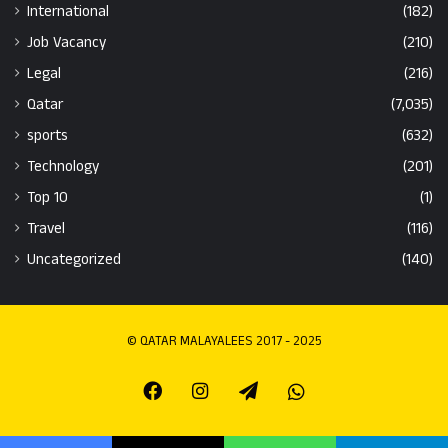
International
(182)
Job Vacancy
(210)
Legal
(216)
Qatar
(7,035)
sports
(632)
Technology
(201)
Top 10
(1)
Travel
(116)
Uncategorized
(140)
© QATAR MALAYALEES 2017 - 2025
Facebook
Instagram
Telegram
Whatsapp