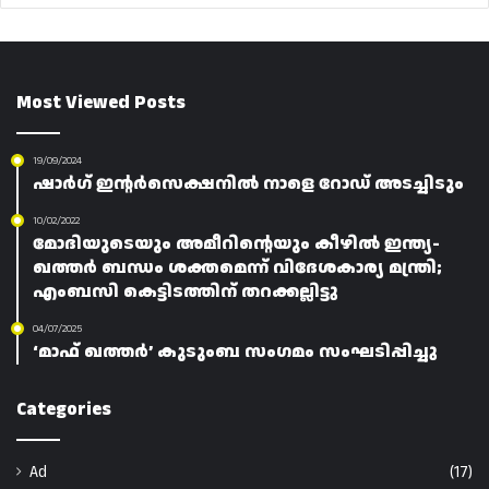
Most Viewed Posts
19/09/2024
ഷാർഗ് ഇന്റർസെക്ഷനിൽ നാളെ റോഡ് അടച്ചിടും
10/02/2022
മോദിയുടെയും അമീറിന്റെയും കീഴിൽ ഇന്ത്യ-
ഖത്തർ ബന്ധം ശക്തമെന്ന് വിദേശകാര്യ മന്ത്രി;
എംബസി കെട്ടിടത്തിന് തറക്കല്ലിട്ടു
04/07/2025
‘മാഫ്‌ ഖത്തർ’ കുടുംബ സംഗമം സംഘടിപ്പിച്ചു
Categories
Ad
(17)