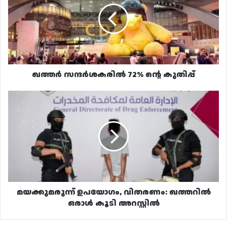
ന്റെ
കുതിപ്പ്
ഖത്തർ സന്ദർശകരിൽ 72% ന്റെ കുതിപ്പ്
മയക്കുമരുന്ന്
ഉപയോഗം,
വിതരണം:
ഖത്തറിൽ
ഒരാൾ
കൂടി
അറസ്റ്റിൽ
മയക്കുമരുന്ന് ഉപയോഗം, വിതരണം: ഖത്തറിൽ
ഒരാൾ കൂടി അറസ്റ്റിൽ