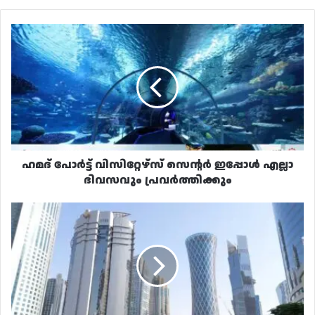
ഹമദ്
പോർട്ട്
വിസിറ്റേഴ്‌സ്
സെന്റർ
ഇപ്പോൾ
എല്ലാ
ദിവസവും
പ്രവർത്തിക്കും
ഹമദ് പോർട്ട് വിസിറ്റേഴ്‌സ് സെന്റർ ഇപ്പോൾ എല്ലാ
ദിവസവും പ്രവർത്തിക്കും
അഴിമതി:
ഹമദ്
മെഡിക്കൽ
ജീവനക്കാർ
ഉൾപ്പെടെ
16
പേരെ
ഖത്തർ