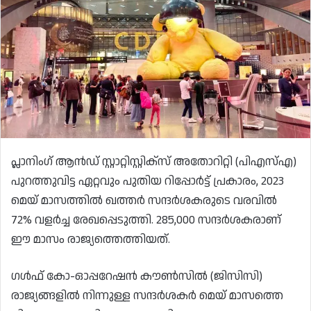
പ്ലാനിംഗ് ആൻഡ് സ്റ്റാറ്റിസ്റ്റിക്സ് അതോറിറ്റി (പിഎസ്എ)
പുറത്തുവിട്ട ഏറ്റവും പുതിയ റിപ്പോർട്ട് പ്രകാരം, 2023
മെയ് മാസത്തിൽ ഖത്തർ സന്ദർശകരുടെ വരവിൽ
72% വളർച്ച രേഖപ്പെടുത്തി. 285,000 സന്ദർശകരാണ്
ഈ മാസം രാജ്യത്തെത്തിയത്.
ഗൾഫ് കോ-ഓപ്പറേഷൻ കൗൺസിൽ (ജിസിസി)
രാജ്യങ്ങളിൽ നിന്നുള്ള സന്ദർശകർ മെയ് മാസത്തെ