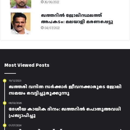
26/06/2022
ഖത്തറിൽ ജോലിസ്ഥലത്ത്
അപകടം: മലയാളി മരണപ്പെട്ടു
04/07/2022
Most Viewed Posts
19/12/2023
ഖത്തരി വനിത സർക്കാർ ജീവനക്കാരുടെ ജോലി
സമയം വെട്ടിച്ചുരുക്കുന്നു
08/02/2026
ദേശീയ കായിക ദിനം: ഖത്തറിൽ പൊതുഅവധി
പ്രഖ്യാപിച്ചു
01/07/2024