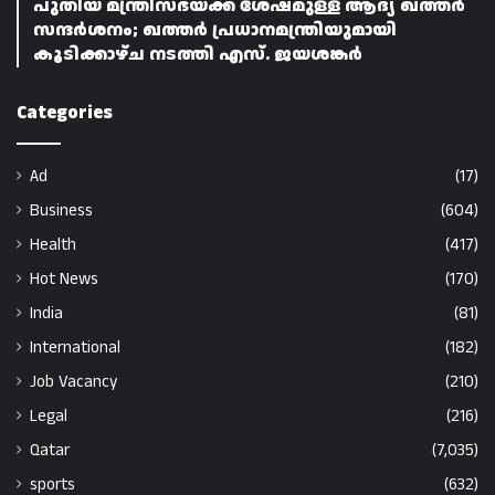
പുതിയ മന്ത്രിസഭയ്ക്ക് ശേഷമുള്ള ആദ്യ ഖത്തർ
സന്ദർശനം; ഖത്തർ പ്രധാനമന്ത്രിയുമായി
കൂടിക്കാഴ്ച നടത്തി എസ്. ജയശങ്കർ
Categories
Ad
(17)
Business
(604)
Health
(417)
Hot News
(170)
India
(81)
International
(182)
Job Vacancy
(210)
Legal
(216)
Qatar
(7,035)
sports
(632)