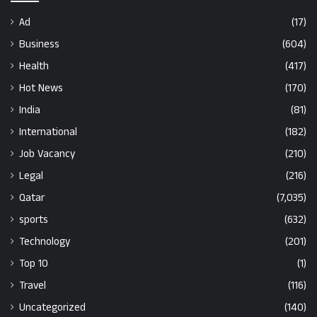
Ad
(17)
Business
(604)
Health
(417)
Hot News
(170)
India
(81)
International
(182)
Job Vacancy
(210)
Legal
(216)
Qatar
(7,035)
sports
(632)
Technology
(201)
Top 10
(1)
Travel
(116)
Uncategorized
(140)