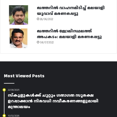
ഖത്തറിൽ വാഹനമിടിച്ച് മലയാളി
യുവാവ് മരണപ്പെട്ടു
26/06/2022
ഖത്തറിൽ ജോലിസ്ഥലത്ത്
അപകടം: മലയാളി മരണപ്പെട്ടു
04/07/2022
Most Viewed Posts
22/08/2025
സ്‌കൂളുകൾക്ക് ചുറ്റും ഗതാഗത സുരക്ഷ
ഉറപ്പാക്കാൻ നിരവധി നവീകരണങ്ങളുമായി
മന്ത്രാലയം
10/02/2026