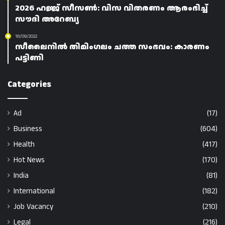
2026 ഹജ്ജ് സീസൺ: വിസ വിതരണം ആരംഭിച്ച്
സൗദി അറേബ്യ
18/09/2022
സീലൈനിൽ തിമിംഗലം ചത്ത സംഭവം: കാരണം
പട്ടിണി
Categories
Ad
(17)
Business
(604)
Health
(417)
Hot News
(170)
India
(81)
International
(182)
Job Vacancy
(210)
Legal
(216)