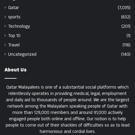
Qatar
(7,035)
sports
(632)
Technology
(201)
Top 10
(1)
Travel
(116)
Uncategorized
(140)
About Us
Qatar Malayalees is one of a substantial social platforms which
relentlessly operates in providing medical, legal, employment
and daily aid to thousands of people around. We are the largest
network among the Malayalam speaking people of Qatar with
more than 129,000 members and around 91,000 actively
engaged people both online and offline. Our notion is to help
people to come out of their shackles of difficulties so as to lead
harmonious and cordial lives.