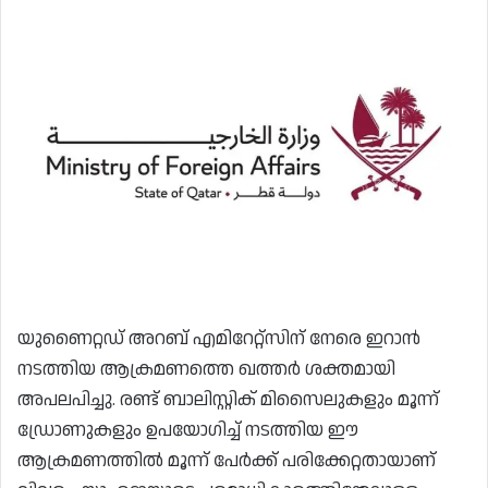
യുണൈറ്റഡ് അറബ് എമിറേറ്റ്‌സിന് നേരെ ഇറാൻ
നടത്തിയ ആക്രമണത്തെ ഖത്തർ ശക്തമായി
അപലപിച്ചു. രണ്ട് ബാലിസ്റ്റിക് മിസൈലുകളും മൂന്ന്
ഡ്രോണുകളും ഉപയോഗിച്ച് നടത്തിയ ഈ
ആക്രമണത്തിൽ മൂന്ന് പേർക്ക് പരിക്കേറ്റതായാണ്