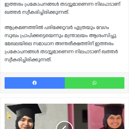
ഇത്തരം പ്രകോപനങ്ങൾ തടസ്സമാണെന്ന നിലപാടാണ്
ഖത്തർ സ്വീകരിച്ചിരിക്കുന്നത്.
ആക്രമണത്തിൽ പരിക്കേറ്റവർ എത്രയും വേഗം
സുഖം പ്രാപിക്കട്ടെയെന്നും മന്ത്രാലയം ആശംസിച്ചു.
മേഖലയിലെ സമാധാന അന്തരീക്ഷത്തിന് ഇത്തരം
പ്രകോപനങ്ങൾ തടസ്സമാണെന്ന നിലപാടാണ് ഖത്തർ
സ്വീകരിച്ചിരിക്കുന്നത്.
Facebook
Wh
ഖത്തർ
യൂണിവേഴ്സിറ്റി
ബിരുദദാന
ചടങ്ങ്: