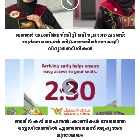
സ്വർണമെഡൽ
തിളക്കത്തിൽ
മലയാളി
വിദ്യാർത്ഥിനികൾ
ഖത്തർ യൂണിവേഴ്സിറ്റി ബിരുദദാന ചടങ്ങ്:
സ്വർണമെഡൽ തിളക്കത്തിൽ മലയാളി
വിദ്യാർത്ഥിനികൾ
അമീർ
കപ്പ്
ഫൈനൽ:
കാണികൾ
നേരത്തെ
സ്റ്റേഡിയത്തിൽ
എത്തണമെന്ന്
ആഭ്യന്തര
മന്ത്രാലയം
അമീർ കപ്പ് ഫൈനൽ: കാണികൾ നേരത്തെ
സ്റ്റേഡിയത്തിൽ എത്തണമെന്ന് ആഭ്യന്തര
മന്ത്രാലയം