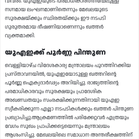
വിവരം. യുഎഇയുടെ പരമാധികാരത്തിന്മേലുള്ള
നഗ്നമായ ലംഘനമാണിതെന്നും മേഖലയുടെ
സുരക്ഷയ്ക്കും സ്ഥിരതയ്ക്കും ഈ നടപടി
ഗുരുതരമായ ഭീഷണിയാണെന്നും ഖത്തർ
വ്യക്തമാക്കി.
യുഎഇക്ക് പൂർണ്ണ പിന്തുണ
വെള്ളിയാഴ്ച വിദേശകാര്യ മന്ത്രാലയം പുറത്തിറക്കിയ
പ്രസ്താവനയിൽ, യുഎഇയോടുള്ള ഖത്തറിന്റെ
പൂർണ്ണ ഐക്യദാർഢ്യം അറിയിച്ചു. രാജ്യത്തിന്റെ
പരമാധികാരവും സുരക്ഷയും പ്രാദേശിക
അഖണ്ഡതയും സംരക്ഷിക്കുന്നതിനായി യുഎഇ
സ്വീകരിക്കുന്ന എല്ലാ നടപടികൾക്കും ഖത്തർ പിന്തുണ
പ്രഖ്യാപിച്ചു.ആക്രമണത്തിൽ പരിക്കേറ്റവർ എത്രയും
വേഗം സുഖം പ്രാപിക്കട്ടെയെന്നും മന്ത്രാലയം
ആശംസിച്ചു. മേഖലയിലെ സമാധാന അന്തരീക്ഷത്തിന്