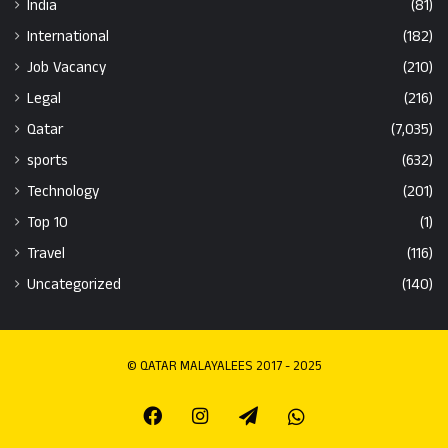
India
(81)
International
(182)
Job Vacancy
(210)
Legal
(216)
Qatar
(7,035)
sports
(632)
Technology
(201)
Top 10
(1)
Travel
(116)
Uncategorized
(140)
© QATAR MALAYALEES 2017 - 2025
Facebook
Instagram
Telegram
Whatsapp