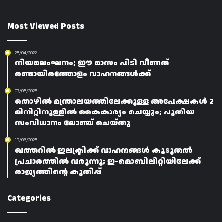
Most Viewed Posts
25/04/2022
നിയമലംഘനം; ഈ മാസം പിടി വീണത്
രണ്ടായിരത്തോളം വാഹനങ്ങൾക്ക്
07/05/2025
തൊഴിൽ മന്ത്രാലയത്തിലേക്കുള്ള അപേക്ഷകൾ 2
മിനിറ്റിനുള്ളിൽ കൈകാര്യം ചെയ്യും; പുതിയ
സംവിധാനം ലോഞ്ച് ചെയ്തു
19/06/2025
ഖത്തറിൽ ഇലക്ട്രിക്ക് വാഹനങ്ങൾ കൂടുതൽ
പ്രചാരത്തിൽ വരുന്നു; ഇ-മൊബിലിറ്റിയിലേക്ക്
രാജ്യത്തിന്റെ കുതിപ്പ്
Categories