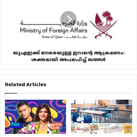
നേരെയുള്ള
ഇറാൻ്റെ
ആക്രമണം:
ശക്തമായി
അപലപിച്ച്
ഖത്തർ
യുഎഇക്ക് നേരെയുള്ള ഇറാൻ്റെ ആക്രമണം:
ശക്തമായി അപലപിച്ച് ഖത്തർ
Related Articles