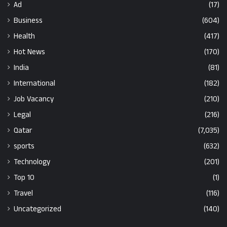
Ad
(17)
Business
(604)
Health
(417)
Hot News
(170)
India
(81)
International
(182)
Job Vacancy
(210)
Legal
(216)
Qatar
(7,035)
sports
(632)
Technology
(201)
Top 10
(1)
Travel
(116)
Uncategorized
(140)