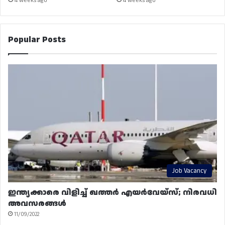
4 weeks ago
4 weeks ago
Popular Posts
Job Vacancy
ഇന്ത്യക്കാരെ വിളിച്ച് ഖത്തർ എയർവേയ്‌സ്; നിരവധി
അവസരങ്ങൾ
11/09/2022