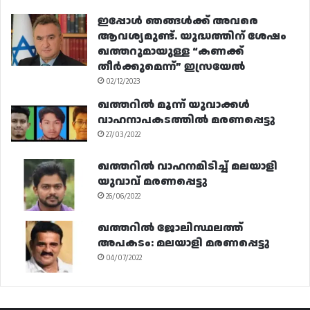
ഇപ്പോൾ ഞങ്ങൾക്ക് അവരെ
ആവശ്യമുണ്ട്. യുദ്ധത്തിന് ശേഷം
ഖത്തറുമായുള്ള “കണക്ക്
തീർക്കുമെന്ന്” ഇസ്രയേൽ
02/12/2023
ഖത്തറിൽ മൂന്ന് യുവാക്കൾ
വാഹനാപകടത്തിൽ മരണപ്പെട്ടു
27/03/2022
ഖത്തറിൽ വാഹനമിടിച്ച് മലയാളി
യുവാവ് മരണപ്പെട്ടു
26/06/2022
ഖത്തറിൽ ജോലിസ്ഥലത്ത്
അപകടം: മലയാളി മരണപ്പെട്ടു
04/07/2022