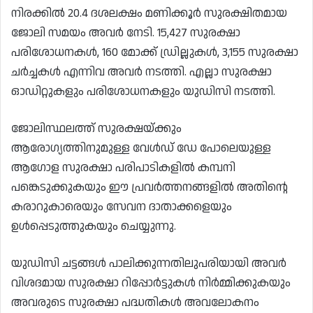
നിരക്കിൽ 20.4 ദശലക്ഷം മണിക്കൂർ സുരക്ഷിതമായ
ജോലി സമയം അവർ നേടി. 15,427 സുരക്ഷാ
പരിശോധനകൾ, 160 മോക്ക് ഡ്രില്ലുകൾ, 3,155 സുരക്ഷാ
ചർച്ചകൾ എന്നിവ അവർ നടത്തി. എല്ലാ സുരക്ഷാ
ഓഡിറ്റുകളും പരിശോധനകളും യുഡിസി നടത്തി.
ജോലിസ്ഥലത്ത് സുരക്ഷയ്ക്കും
ആരോഗ്യത്തിനുമുള്ള വേൾഡ് ഡേ പോലെയുള്ള
ആഗോള സുരക്ഷാ പരിപാടികളിൽ കമ്പനി
പങ്കെടുക്കുകയും ഈ പ്രവർത്തനങ്ങളിൽ അതിൻ്റെ
കരാറുകാരെയും സേവന ദാതാക്കളെയും
ഉൾപ്പെടുത്തുകയും ചെയ്യുന്നു.
യുഡിസി ചട്ടങ്ങൾ പാലിക്കുന്നതിലുപരിയായി അവർ
വിശദമായ സുരക്ഷാ റിപ്പോർട്ടുകൾ നിർമ്മിക്കുകയും
അവരുടെ സുരക്ഷാ പദ്ധതികൾ അവലോകനം