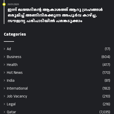
25/01/2025
ഇന്ന് ഖത്തറിന്റെ ആകാശത്ത് ആറു ഗ്രഹങ്ങൾ
ഒരുമിച്ച് അണിനിരക്കുന്ന അപൂർവ കാഴ്ച്ച,
സൗജന്യ പരിപാടിയിൽ പങ്കെടുക്കാം
Categories
Ad
(17)
Business
(604)
Health
(417)
Hot News
(170)
India
(81)
International
(182)
Job Vacancy
(210)
Legal
(216)
Qatar
(7,035)