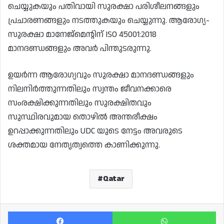
ചെയ്യുകയും പതിവായി സുരക്ഷാ പരിശീലനങ്ങളും
പ്രചാരണങ്ങളും നടത്തുകയും ചെയ്യുന്നു. ആരോഗ്യ-
സുരക്ഷാ മാനേജ്മെൻ്റിന് ISO 45001:2018
മാനദണ്ഡങ്ങളും അവർ പിന്തുടരുന്നു.
ഉയർന്ന ആരോഗ്യവും സുരക്ഷാ മാനദണ്ഡങ്ങളും
നിലനിർത്തുന്നതിലും സ്വന്തം ജീവനക്കാരെ
സംരക്ഷിക്കുന്നതിലും സുരക്ഷിതവും
സുസ്ഥിരവുമായ തൊഴിൽ അന്തരീക്ഷം
ഉറപ്പാക്കുന്നതിലും UDC യുടെ നേട്ടം അവരുടെ
ശക്തമായ നേതൃത്വത്തെ കാണിക്കുന്നു.
Qatar
Facebook
Wh