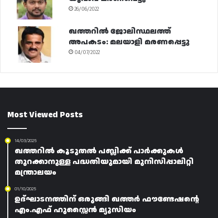
26/06/2022
ഖത്തറിൽ ജോലിസ്ഥലത്ത്
അപകടം: മലയാളി മരണപ്പെട്ടു
04/07/2022
Most Viewed Posts
14/03/2025
ഖത്തറിൽ കൂടുതൽ പബ്ലിക്ക് പാർക്കുകൾ
തുറക്കാനുള്ള പദ്ധതിയുമായി മുനിസിപ്പാലിറ്റി
മന്ത്രാലയം
01/10/2025
ഉദ്‌ഘാടനത്തിന് ഒരുങ്ങി ഖത്തർ ഫൗണ്ടേഷന്റെ
എം.എഫ് ഹുസ്സൈൻ മ്യൂസിയം