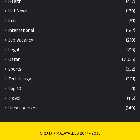
Health
(417)
Hot News
(170)
India
(81)
International
(182)
Job Vacancy
(210)
Legal
(216)
Qatar
(7,035)
sports
(632)
Technology
(201)
Top 10
(1)
Travel
(116)
Uncategorized
(140)
© QATAR MALAYALEES 2017 - 2025