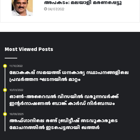
അപകടം: മലയാളി മരണപ്പെട്ടു
04/07/2022
Most Viewed Posts
11/10/2022
ലോകകപ്പ് സമയത്ത് ധനകാര്യ സ്ഥാപനങ്ങളിലെ
പ്രവർത്തന ഘടനയിൽ മാറ്റം
10/03/2022
ഓൺ-അറൈവൽ വിസയിൽ വരുന്നവർക്ക്
ഇന്റർനാഷണൽ ബാങ്ക് കാർഡ് നിർബന്ധം
19/09/2025
അഫ്ഗാനിലെ രണ്ട് ബ്രിട്ടീഷ് തടവുകാരുടെ
മോചനത്തിൽ ഇടപെട്ടതായി ഖത്തർ