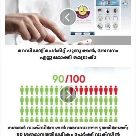
പുതുക്കൽ,
സേവനം
എളുപ്പമാക്കി
മെട്രാഷ്2
റെസിഡന്റ് പെർമിറ്റ് പുതുക്കൽ, സേവനം
എളുപ്പമാക്കി മെട്രാഷ്2
ഖത്തർ
വാക്സിനേഷൻ
അവസാനഘട്ടത്തിലേക്ക്;
90
ശതമാനത്തിലധികം
പേർക്ക്
വാക്സീൻ
ലഭിച്ചു
ഖത്തർ വാക്സിനേഷൻ അവസാനഘട്ടത്തിലേക്ക്;
90 ശതമാനത്തിലധികം പേർക്ക് വാക്സീൻ