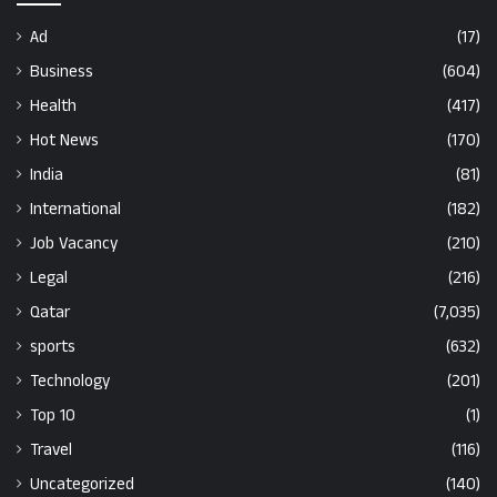
Ad
(17)
Business
(604)
Health
(417)
Hot News
(170)
India
(81)
International
(182)
Job Vacancy
(210)
Legal
(216)
Qatar
(7,035)
sports
(632)
Technology
(201)
Top 10
(1)
Travel
(116)
Uncategorized
(140)