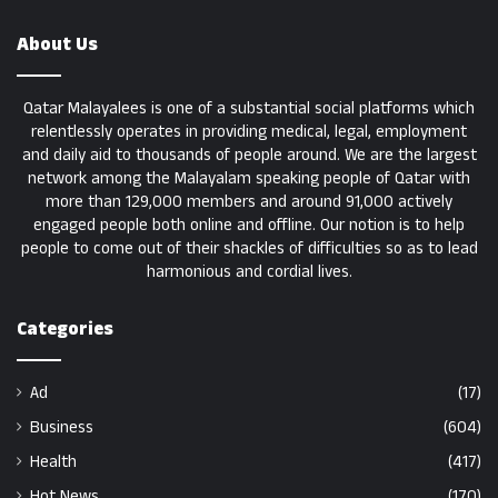
About Us
Qatar Malayalees is one of a substantial social platforms which
relentlessly operates in providing medical, legal, employment
and daily aid to thousands of people around. We are the largest
network among the Malayalam speaking people of Qatar with
more than 129,000 members and around 91,000 actively
engaged people both online and offline. Our notion is to help
people to come out of their shackles of difficulties so as to lead
harmonious and cordial lives.
Categories
Ad
(17)
Business
(604)
Health
(417)
Hot News
(170)