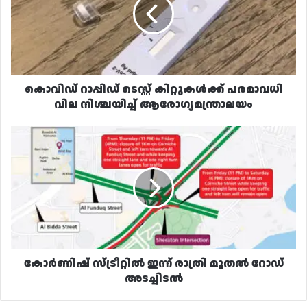
കിറ്റുകൾക്ക്
പരമാവധി
വില
നിശ്ചയിച്ച്
ആരോഗ്യമന്ത്രാലയം
കൊവിഡ് റാപ്പിഡ് ടെസ്റ്റ് കിറ്റുകൾക്ക് പരമാവധി
വില നിശ്ചയിച്ച് ആരോഗ്യമന്ത്രാലയം
കോർണിഷ്
സ്ട്രീറ്റിൽ
ഇന്ന്
രാത്രി
മുതൽ
റോഡ്
അടച്ചിടൽ
കോർണിഷ് സ്ട്രീറ്റിൽ ഇന്ന് രാത്രി മുതൽ റോഡ്
അടച്ചിടൽ