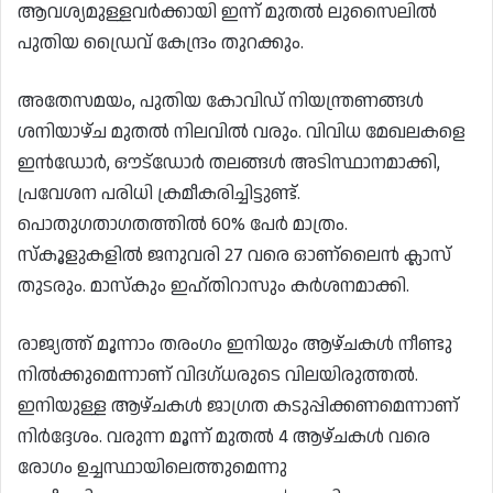
ആവശ്യമുള്ളവർക്കായി ഇന്ന് മുതൽ ലുസൈലിൽ
പുതിയ ഡ്രൈവ് കേന്ദ്രം തുറക്കും.
അതേസമയം, പുതിയ കോവിഡ് നിയന്ത്രണങ്ങൾ
ശനിയാഴ്ച മുതൽ നിലവിൽ വരും. വിവിധ മേഖലകളെ
ഇൻഡോർ, ഔട്ഡോർ തലങ്ങൾ അടിസ്ഥാനമാക്കി,
പ്രവേശന പരിധി ക്രമീകരിച്ചിട്ടുണ്ട്.
പൊതുഗതാഗതത്തിൽ 60% പേർ മാത്രം.
സ്‌കൂളുകളിൽ ജനുവരി 27 വരെ ഓണ്ലൈൻ ക്ലാസ്
തുടരും. മാസ്കും ഇഹ്തിറാസും കർശനമാക്കി.
രാജ്യത്ത് മൂന്നാം തരംഗം ഇനിയും ആഴ്ചകൾ നീണ്ടു
നിൽക്കുമെന്നാണ് വിദഗ്ധരുടെ വിലയിരുത്തൽ.
ഇനിയുള്ള ആഴ്‌ചകൾ ജാഗ്രത കടുപ്പിക്കണമെന്നാണ്
നിർദ്ദേശം. വരുന്ന മൂന്ന് മുതൽ 4 ആഴ്ചകൾ വരെ
രോഗം ഉച്ചസ്ഥായിലെത്തുമെന്നു