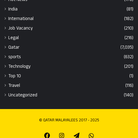
India
(81)
International
(182)
Job Vacancy
(210)
Legal
(216)
Qatar
(7,035)
sports
(632)
Technology
(201)
Top 10
(1)
Travel
(116)
Uncategorized
(140)
© QATAR MALAYALEES 2017 - 2025
Facebook
Instagram
Telegram
Whatsapp