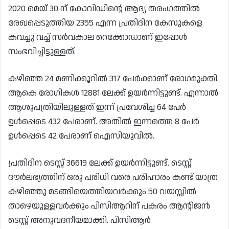
2020 മെയ് 30 ന് കോവിഡിന്റെ ആദ്യ തരംഗത്തിൽ
രേഖപ്പെടുത്തിയ 2355 എന്ന പ്രതിദിന കേസുകളെ
കവച്ചു വച്ച് സർവകാല റെക്കോഡാണ് ഇപ്പോൾ
സംഭവിച്ചിട്ടുള്ളത്.
കഴിഞ്ഞ 24 മണിക്കൂറിൽ 317 പേർക്കാണ് രോഗമുക്തി.
ആകെ രോഗികൾ 12881 ലേക്ക് ഉയർന്നിട്ടുണ്ട്. എന്നാൽ
ആശുപത്രിയിലുള്ളത് ഇന്ന് പ്രവേശിച്ച 64 പേർ
ഉൾപ്പെടെ 432 പേരാണ്. അതിൽ ഇന്നത്തെ 8 പേർ
ഉൾപ്പെടെ 42 പേരാണ് ഐസിയുവിൽ.
പ്രതിദിന ടെസ്റ്റ് 36619 ലേക്ക് ഉയർന്നിട്ടുണ്ട്. ടെസ്റ്റ്
ദൗർലഭ്യത്തിന് ഒരു പരിധി വരെ പരിഹാരം കണ്ട് യാത്ര
കഴിഞ്ഞു മടങ്ങിയെത്തിയവർക്കും 50 വയസ്സിൽ
താഴെയുള്ളവർക്കും പിസിആറിന് പകരം ആന്റിജൻ
ടെസ്റ്റ് അനുവദനീയമാക്കി. പിസിആർ