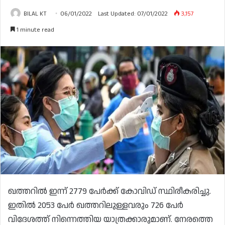
BILAL KT
06/01/2022
Last Updated: 07/01/2022
3,157
1 minute read
ഖത്തറിൽ ഇന്ന് 2779 പേർക്ക് കോവിഡ് സ്ഥിരീകരിച്ചു.
ഇതിൽ 2053 പേർ ഖത്തറിലുള്ളവരും 726 പേർ
വിദേശത്ത് നിന്നെത്തിയ യാത്രക്കാരുമാണ്. നേരത്തെ