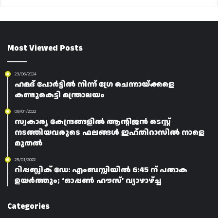
Most Viewed Posts
23/06/2024
ഹമദ് പോർട്ടിൽ നിന്ന് ഗ്രേ ചെന്നായ്ക്കളെ
കണ്ടുകെട്ടി മന്ത്രാലയം
09/01/2022
സ്വകാര്യ കേന്ദ്രങ്ങളിൽ ആന്റിജൻ ടെസ്റ്റ്
നടത്തിയവരുടെ ഫലങ്ങൾ ഇഹ്തിറാസിൽ നാളെ
മുതൽ
25/01/2022
റിപ്പബ്ലിക് ഡേ: എംബസ്സിയിൽ 6:45 ന് പതാക
ഉയർത്തും; ‘ഓപ്പൺ ഹൗസ്’ വ്യാഴാഴ്ച്ച
Categories