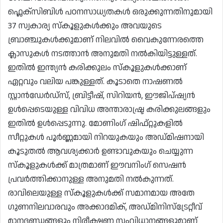
ഫ്ലെക്സിബിൾ പഠനസാധ്യതകൾ ഒരുക്കുന്നതിനുമായി
37 സ്വകാര്യ സ്കൂളുകൾക്കും അവയുടെ
ബ്രാഞ്ചുകൾക്കുമാണ് നിലവിൽ വൈകുന്നേരത്തെ
ക്ലാസുകൾ നടത്താൻ അനുമതി നൽകിയിട്ടുള്ളത്.
ഇതിൽ ഇന്ത്യൻ കരിക്കുലം സ്കൂളുകൾക്കാണ്
ഏറ്റവും വലിയ പങ്കുള്ളത്. കൂടാതെ നാഷണൽ
സ്റ്റാൻഡേർഡ്സ്, ബ്രിട്ടീഷ്, സിറിയൻ, ഈജിപ്ഷ്യൻ
ഉൾപ്പെടെയുള്ള വിവിധ അന്താരാഷ്ട്ര കരിക്കുലങ്ങളും
ഇതിൽ ഉൾപ്പെടുന്നു. മോണിംഗ് ഷിഫ്റ്റുകളിൽ
സീറ്റുകൾ പൂർണ്ണമായി നിറയുകയും അഡ്മിഷനായി
കൂടുതൽ ആവശ്യക്കാർ ഉണ്ടാവുകയും ചെയ്യുന്ന
സ്കൂളുകൾക്ക് മാത്രമാണ് ഈവനിംഗ് സെഷൻ
പ്രവർത്തിക്കാനുള്ള അനുമതി നൽകുന്നത്.
രാവിലെയുള്ള സ്കൂളുകൾക്ക് സമാനമായ അതേ
ഗുണനിലവാരവും അക്കാദമിക്, അഡ്മിനിസ്ട്രേറ്റീവ്
മാനദണ്ഡങ്ങളും നിരീക്ഷണ സംവിധാനങ്ങളുമാണ്