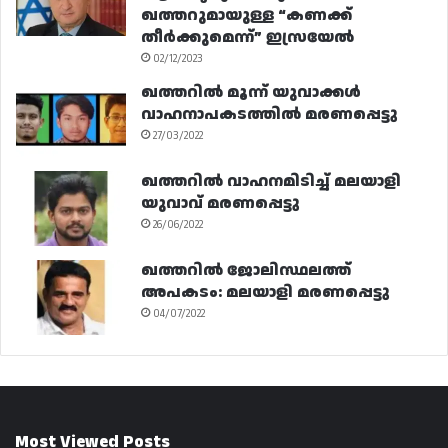
ഖത്തറുമായുള്ള “കണക്ക്
തീർക്കുമെന്ന്” ഇസ്രയേൽ
02/12/2023
ഖത്തറിൽ മൂന്ന് യുവാക്കൾ
വാഹനാപകടത്തിൽ മരണപ്പെട്ടു
27/03/2022
ഖത്തറിൽ വാഹനമിടിച്ച് മലയാളി
യുവാവ് മരണപ്പെട്ടു
26/06/2022
ഖത്തറിൽ ജോലിസ്ഥലത്ത്
അപകടം: മലയാളി മരണപ്പെട്ടു
04/07/2022
Most Viewed Posts