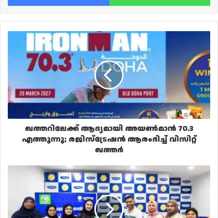
ഖത്തറിലേക്ക്
ആദ്യമായി
അയൺമാൻ
70.3
എത്തുന്നു;
രജിസ്‌ട്രേഷൻ
ആരംഭിച്ച്
വിസിറ്റ്
ഖത്തർ
ഖത്തറിലേക്ക് ആദ്യമായി അയൺമാൻ 70.3
എത്തുന്നു; രജിസ്‌ട്രേഷൻ ആരംഭിച്ച് വിസിറ്റ്
ഖത്തർ
ക്യു
വളണ്ടിയേഴ്‌സ്
മെമ്പർഷിപ്പ്
കാർഡും
റിയാദ