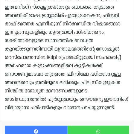
ഈവനിംഗ് സ്കൂളുകൾക്കും ബാധകം. കൂടാതെ
അറബിക് ഭാഷ, ഇസ്ലാമിക് എജ്യുക്കേഷൻ, ഹിസ്റ്ററി
ഓഫ് ഖത്തർ എന്നീ മൂന്ന് നിർബന്ധിത വിഷയങ്ങൾ
ഈ ക്ലാസുകളിലും കൃത്യമായി പഠിപ്പിക്കണം.
രക്ഷിതാക്കളുടെ സാമ്പത്തിക ബാധ്യത
കുറയ്ക്കുന്നതിനായി മന്ത്രാലയത്തിന്റെ സോഷ്യൽ
റെസ്‌പോൺസിബിലിറ്റി പ്രോജക്റ്റുമായി സഹകരിച്ച്
അർഹരായ കുടുംബങ്ങളിലെ കുട്ടികൾക്ക്
സൌജന്യമായോ കുറഞ്ഞ ഫീസിലോ പഠിക്കാനുള്ള
അവസരവും ഇതിലൂടെ ലഭിക്കും. ചില സ്കൂളുകൾ
നിശ്ചിത യോഗ്യത മാനദണ്ഡങ്ങളുടെ
അടിസ്ഥാനത്തിൽ പൂർണ്ണമായും സൌജന്യ ഈവനിംഗ്
വിദ്യാഭ്യാസ പരിപാടികളും വാഗ്ദാനം ചെയ്യുന്നുണ്ട്.
Facebook
Wh