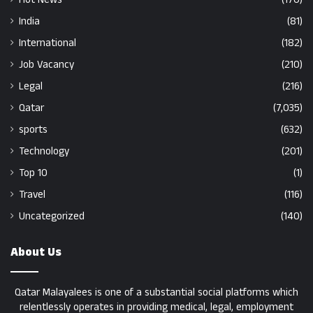
India
(81)
International
(182)
Job Vacancy
(210)
Legal
(216)
Qatar
(7,035)
sports
(632)
Technology
(201)
Top 10
(1)
Travel
(116)
Uncategorized
(140)
About Us
Qatar Malayalees is one of a substantial social platforms which
relentlessly operates in providing medical, legal, employment