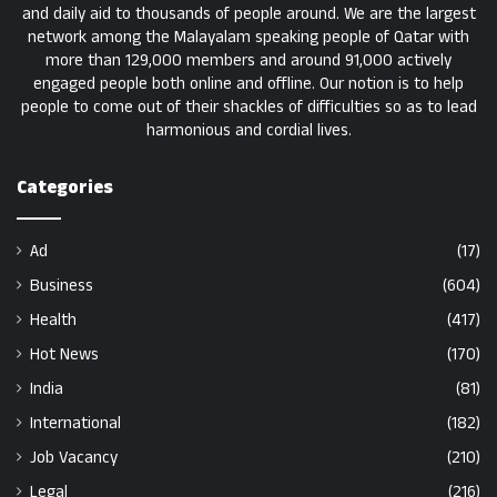
and daily aid to thousands of people around. We are the largest
network among the Malayalam speaking people of Qatar with
more than 129,000 members and around 91,000 actively
engaged people both online and offline. Our notion is to help
people to come out of their shackles of difficulties so as to lead
harmonious and cordial lives.
Categories
Ad
(17)
Business
(604)
Health
(417)
Hot News
(170)
India
(81)
International
(182)
Job Vacancy
(210)
Legal
(216)