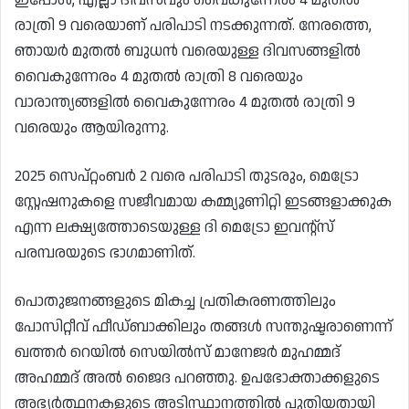
രാത്രി 9 വരെയാണ് പരിപാടി നടക്കുന്നത്. നേരത്തെ,
ഞായർ മുതൽ ബുധൻ വരെയുള്ള ദിവസങ്ങളിൽ
വൈകുന്നേരം 4 മുതൽ രാത്രി 8 വരെയും
വാരാന്ത്യങ്ങളിൽ വൈകുന്നേരം 4 മുതൽ രാത്രി 9
വരെയും ആയിരുന്നു.
2025 സെപ്റ്റംബർ 2 വരെ പരിപാടി തുടരും, മെട്രോ
സ്റ്റേഷനുകളെ സജീവമായ കമ്മ്യൂണിറ്റി ഇടങ്ങളാക്കുക
എന്ന ലക്ഷ്യത്തോടെയുള്ള ദി മെട്രോ ഇവന്റ്‌സ്
പരമ്പരയുടെ ഭാഗമാണിത്.
പൊതുജനങ്ങളുടെ മികച്ച പ്രതികരണത്തിലും
പോസിറ്റീവ് ഫീഡ്‌ബാക്കിലും തങ്ങൾ സന്തുഷ്ടരാണെന്ന്
ഖത്തർ റെയിൽ സെയിൽസ് മാനേജർ മുഹമ്മദ്
അഹമ്മദ് അൽ ജൈദ പറഞ്ഞു. ഉപഭോക്താക്കളുടെ
അഭ്യർത്ഥനകളുടെ അടിസ്ഥാനത്തിൽ പുതിയതായി