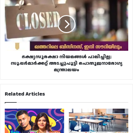
നിയമങ്ങൾ
പാലിച്ചില്ല;
സൂപ്പർമാർക്കറ്റ്
അടച്ചുപൂട്ടി
പൊതുജനാരോഗ്യ
മന്ത്രാലയം
ഭക്ഷ്യസുരക്ഷാ നിയമങ്ങൾ പാലിച്ചില്ല;
സൂപ്പർമാർക്കറ്റ് അടച്ചുപൂട്ടി പൊതുജനാരോഗ്യ
മന്ത്രാലയം
Related Articles