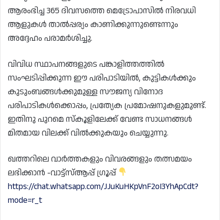
ആരംഭിച്ച 365 ദിവസത്തെ മെട്രോപാസിൽ നിരവധി
ആളുകൾ താൽപ്പര്യം കാണിക്കുന്നുണ്ടെന്നും
അദ്ദേഹം പരാമർശിച്ചു.
വിവിധ സ്ഥാപനങ്ങളുടെ പങ്കാളിത്തത്തിൽ
സംഘടിപ്പിക്കുന്ന ഈ പരിപാടിയിൽ, കുട്ടികൾക്കും
കുടുംബങ്ങൾക്കുമുള്ള സൗജന്യ വിനോദ
പരിപാടികൾക്കൊപ്പം, പ്രത്യേക പ്രമോഷനുകളുമുണ്ട്.
ഇതിനു പുറമെ സ്‌കൂളിലേക്ക് വേണ്ട സാധനങ്ങൾ
മിതമായ വിലക്ക് വിൽക്കുകയും ചെയ്യുന്നു.
ഖത്തറിലെ വാർത്തകളും വിവരങ്ങളും തത്സമയം
ലഭിക്കാൻ -വാട്ട്സ്ആപ്പ് ഗ്രൂപ്പ്
https://chat.whatsapp.com/JJuKuHKpVnF2oI3YhApCdt?
mode=r_t