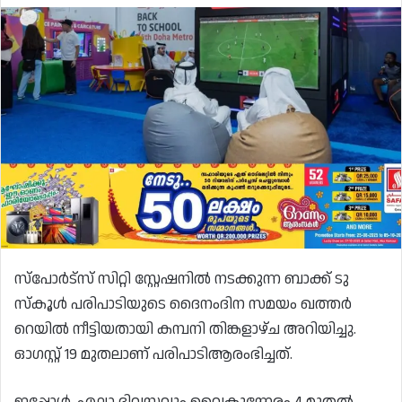
സ്‌പോർട്‌സ് സിറ്റി സ്റ്റേഷനിൽ നടക്കുന്ന ബാക്ക് ടു
സ്‌കൂൾ പരിപാടിയുടെ ദൈനംദിന സമയം ഖത്തർ
റെയിൽ നീട്ടിയതായി കമ്പനി തിങ്കളാഴ്ച അറിയിച്ചു.
ഓഗസ്റ്റ് 19 മുതലാണ് പരിപാടിആരംഭിച്ചത്.
ഇപ്പോൾ, എല്ലാ ദിവസവും വൈകുന്നേരം 4 മുതൽ