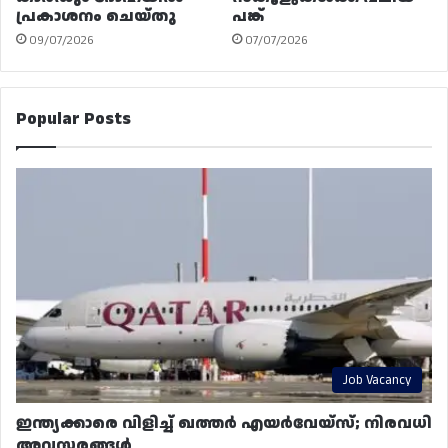
പ്രകാശനം ചെയ്തു
പങ്ക്
09/07/2026
07/07/2026
Popular Posts
Job Vacancy
ഇന്ത്യക്കാരെ വിളിച്ച് ഖത്തർ എയർവേയ്‌സ്; നിരവധി
അവസരങ്ങൾ