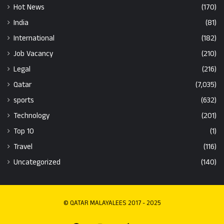
Hot News
(170)
India
(81)
International
(182)
Job Vacancy
(210)
Legal
(216)
Qatar
(7,035)
sports
(632)
Technology
(201)
Top 10
(1)
Travel
(116)
Uncategorized
(140)
© QATAR MALAYALEES 2017 - 2025