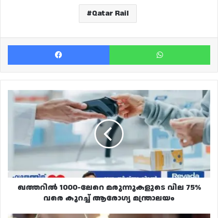
Qatar Rail
Facebook
Wh
ഖത്തറിൽ
1000-
ലേറെ
മരുന്നുകളുടെ
വില
75%
വരെ
കുറച്ച്
ആരോഗ്യ
മന്ത്രാലയം
ഖത്തറിൽ 1000-ലേറെ മരുന്നുകളുടെ വില 75%
വരെ കുറച്ച് ആരോഗ്യ മന്ത്രാലയം
ഭക്ഷ്യസുരക്ഷാ