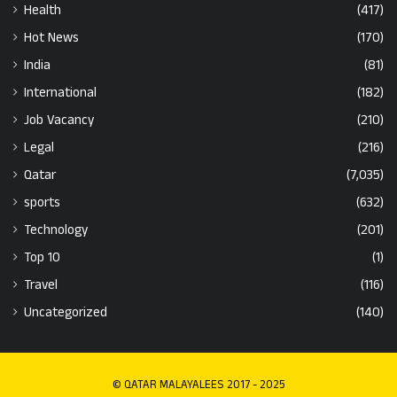
Health
(417)
Hot News
(170)
India
(81)
International
(182)
Job Vacancy
(210)
Legal
(216)
Qatar
(7,035)
sports
(632)
Technology
(201)
Top 10
(1)
Travel
(116)
Uncategorized
(140)
© QATAR MALAYALEES 2017 - 2025