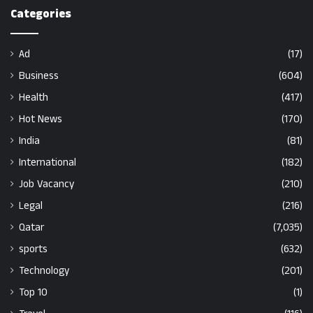
Categories
Ad
(17)
Business
(604)
Health
(417)
Hot News
(170)
India
(81)
International
(182)
Job Vacancy
(210)
Legal
(216)
Qatar
(7,035)
sports
(632)
Technology
(201)
Top 10
(1)