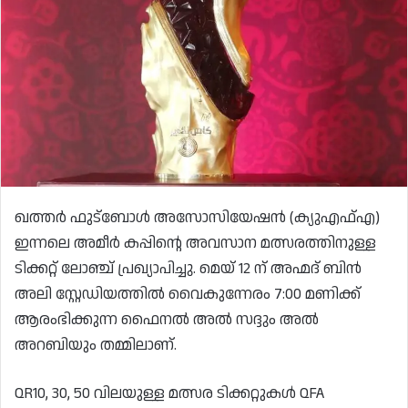
ഖത്തർ ഫുട്‌ബോൾ അസോസിയേഷൻ (ക്യുഎഫ്‌എ)
ഇന്നലെ അമീർ കപ്പിന്റെ അവസാന മത്സരത്തിനുള്ള
ടിക്കറ്റ് ലോഞ്ച് പ്രഖ്യാപിച്ചു. മെയ് 12 ന് അഹ്മദ് ബിൻ
അലി സ്റ്റേഡിയത്തിൽ വൈകുന്നേരം 7:00 മണിക്ക്
ആരംഭിക്കുന്ന ഫൈനൽ അൽ സദ്ദും അൽ
അറബിയും തമ്മിലാണ്.
QR10, 30, 50 വിലയുള്ള മത്സര ടിക്കറ്റുകൾ QFA