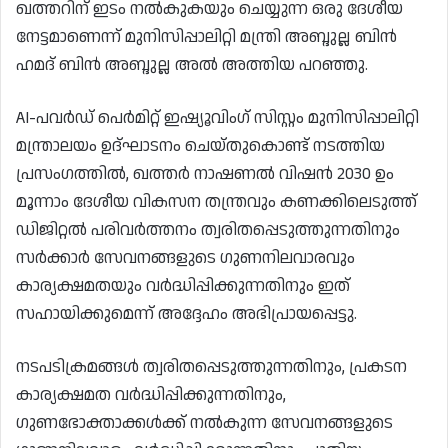
ഖത്തറിന് ഇടം നൽകുകയും ചെയ്യുന്ന ഒരു ദേശീയ
നേട്ടമാണെന്ന് മുനിസിപ്പാലിറ്റി മന്ത്രി അബ്ദുല്ല ബിൻ
ഹമദ് ബിൻ അബ്ദുല്ല അൽ അത്തിയ പറഞ്ഞു.
AI-പവർഡ് പെർമിറ്റ് ഇഷ്യൂവിംഗ് സിസ്റ്റം മുനിസിപ്പാലിറ്റി
മന്ത്രാലയം ഉദ്ഘാടനം ചെയ്തുകൊണ്ട് നടത്തിയ
പ്രസംഗത്തിൽ, ഖത്തർ നാഷണൽ വിഷൻ 2030 ഉം
മൂന്നാം ദേശീയ വികസന തന്ത്രവും കണക്കിലെടുത്ത്
ഡിജിറ്റൽ പരിവർത്തനം ത്വരിതപ്പെടുത്തുന്നതിനും
സർക്കാർ സേവനങ്ങളുടെ ഗുണനിലവാരവും
കാര്യക്ഷമതയും വർദ്ധിപ്പിക്കുന്നതിനും ഇത്
സഹായിക്കുമെന്ന് അദ്ദേഹം അഭിപ്രായപ്പെട്ടു.
നടപടിക്രമങ്ങൾ ത്വരിതപ്പെടുത്തുന്നതിനും, പ്രകടന
കാര്യക്ഷമത വർദ്ധിപ്പിക്കുന്നതിനും,
ഗുണഭോക്താക്കൾക്ക് നൽകുന്ന സേവനങ്ങളുടെ