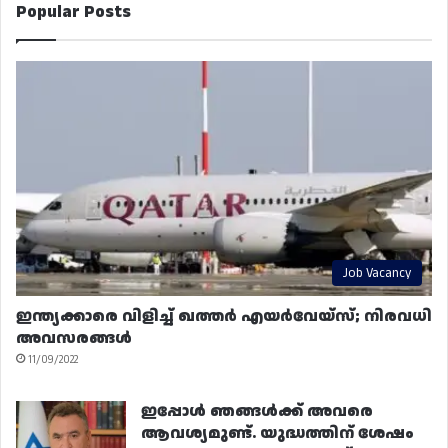
Popular Posts
Job Vacancy
ഇന്ത്യക്കാരെ വിളിച്ച് ഖത്തർ എയർവേയ്‌സ്; നിരവധി
അവസരങ്ങൾ
11/09/2022
ഇപ്പോൾ ഞങ്ങൾക്ക് അവരെ
ആവശ്യമുണ്ട്. യുദ്ധത്തിന് ശേഷം