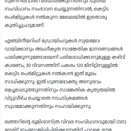
ഗുണനിലവാരം വർദ്ധിപ്പിക്കുന്നതിനും പുതിയ
സംവിധാനം സംഭാവന ചെയ്യുന്നതിനാൽ, കെട്ടിട
പെർമിറ്റുകൾ നൽകുന്ന മേഖലയിൽ ഇതൊരു
കുതിച്ചുചാട്ടമാണ്.
എഞ്ചിനീയറിംഗ് ഡ്രോയിംഗുകൾ സ്വയമേവ
വായിക്കാനും അംഗീകൃത സാങ്കേതിക മാനദണ്ഡങ്ങൾ
പാലിക്കുന്നുണ്ടോയെന്ന് പരിശോധിക്കാനുമുള്ള കഴിവ്
കാരണം, 30 ദിവസത്തിന് പകരം 120 മിനിറ്റിനുള്ളിൽ
കെട്ടിട പെർമിറ്റുകൾ നൽകാൻ ഇത് മൂലം
സാധിക്കുന്നു. ഇത് ഗുണഭോക്തൃ അനുഭവം
മെച്ചപ്പെടുത്തുന്നതിനും സാങ്കേതിക കൃത്യതയിൽ
വിട്ടുവീഴ്ച ചെയ്യാതെ നടപടിക്രമങ്ങൾ
സുഗമമാക്കുന്നതിനും സഹായിക്കുന്നു.
ഖത്തറിന്റെ ഭൂമിശാസ്ത്ര വിവര സംവിധാനവുമായി (GIS)
നേരിട്ട് സംയോജിപ്പിച്ചിരിക്കുന്നതിന് പുറമെ, ഭൗമ