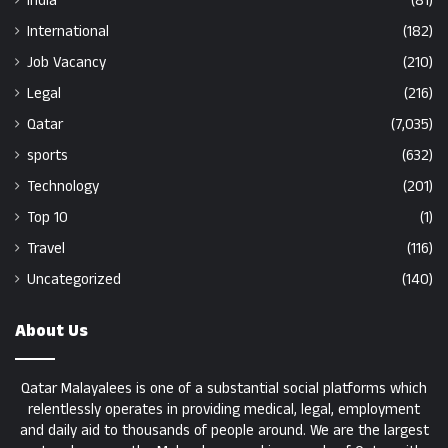
India
(81)
International
(182)
Job Vacancy
(210)
Legal
(216)
Qatar
(7,035)
sports
(632)
Technology
(201)
Top 10
(1)
Travel
(116)
Uncategorized
(140)
About Us
Qatar Malayalees is one of a substantial social platforms which
relentlessly operates in providing medical, legal, employment
and daily aid to thousands of people around. We are the largest