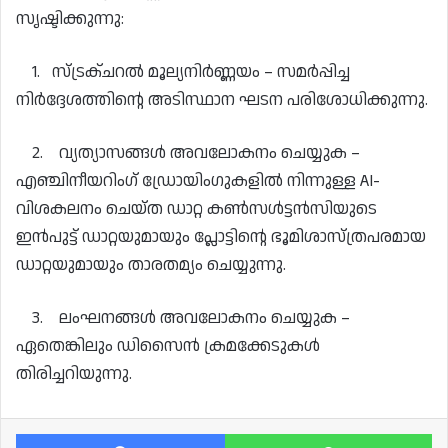
സൃഷ്ടിക്കുന്നു:
1. സ്ട്രക്ചറൽ മൂല്യനിർണ്ണയം – സമർപ്പിച്ച
നിർദ്ദേശത്തിന്റെ അടിസ്ഥാന ഘടന പരിശോധിക്കുന്നു.
2. വ്യത്യാസങ്ങൾ അവലോകനം ചെയ്യുക –
എഞ്ചിനീയറിംഗ് ഡ്രോയിംഗുകളിൽ നിന്നുള്ള AI-
വിശകലനം ചെയ്ത ഡാറ്റ കൺസൾട്ടൻസിയുടെ
ഇൻപുട്ട് ഡാറ്റയുമായും പ്ലോട്ടിന്റെ ഭൂമിശാസ്ത്രപരമായ
ഡാറ്റയുമായും താരതമ്യം ചെയ്യുന്നു.
3. ലംഘനങ്ങൾ അവലോകനം ചെയ്യുക –
ഏതെങ്കിലും ഡിസൈൻ ക്രമക്കേടുകൾ
തിരിച്ചറിയുന്നു.
Facebook
Wh