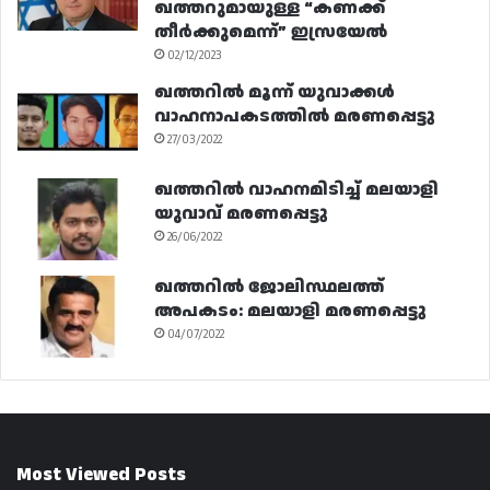
ഖത്തറുമായുള്ള “കണക്ക്
തീർക്കുമെന്ന്” ഇസ്രയേൽ
02/12/2023
ഖത്തറിൽ മൂന്ന് യുവാക്കൾ
വാഹനാപകടത്തിൽ മരണപ്പെട്ടു
27/03/2022
ഖത്തറിൽ വാഹനമിടിച്ച് മലയാളി
യുവാവ് മരണപ്പെട്ടു
26/06/2022
ഖത്തറിൽ ജോലിസ്ഥലത്ത്
അപകടം: മലയാളി മരണപ്പെട്ടു
04/07/2022
Most Viewed Posts