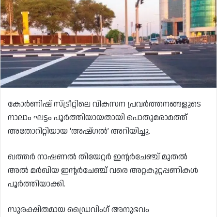
കോർണിഷ് സ്ട്രീറ്റിലെ വികസന പ്രവർത്തനങ്ങളുടെ
നാലാം ഘട്ടം പൂർത്തിയായതായി പൊതുമരാമത്ത്
അതോറിറ്റിയായ ‘അഷ്ഗൽ’ അറിയിച്ചു.
ഖത്തർ നാഷണൽ തിയേറ്റർ ഇന്റർചേഞ്ച് മുതൽ
അൽ മർഖിയ ഇന്റർചേഞ്ച് വരെ അറ്റകുറ്റപ്പണികൾ
പൂർത്തിയാക്കി.
സുരക്ഷിതമായ ഡ്രൈവിംഗ് അനുഭവം