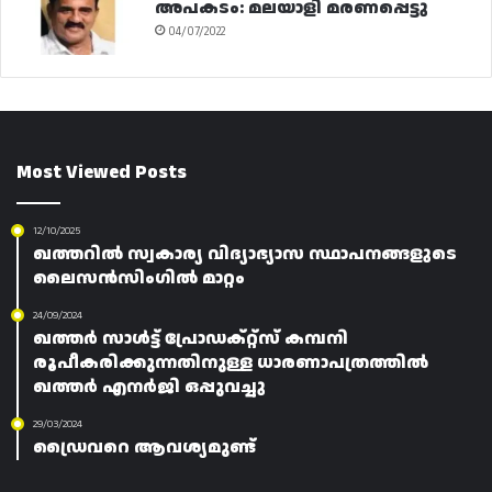
അപകടം: മലയാളി മരണപ്പെട്ടു
04/07/2022
Most Viewed Posts
12/10/2025
ഖത്തറിൽ സ്വകാര്യ വിദ്യാഭ്യാസ സ്ഥാപനങ്ങളുടെ
ലൈസൻസിംഗിൽ മാറ്റം
24/09/2024
ഖത്തർ സാൾട്ട് പ്രോഡക്റ്റ്സ് കമ്പനി
രൂപീകരിക്കുന്നതിനുള്ള ധാരണാപത്രത്തിൽ
ഖത്തർ എനർജി ഒപ്പുവച്ചു
29/03/2024
ഡ്രൈവറെ ആവശ്യമുണ്ട്