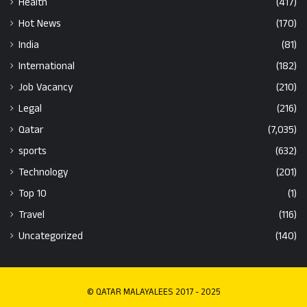
Health
(417)
Hot News
(170)
India
(81)
International
(182)
Job Vacancy
(210)
Legal
(216)
Qatar
(7,035)
sports
(632)
Technology
(201)
Top 10
(1)
Travel
(116)
Uncategorized
(140)
© QATAR MALAYALEES 2017 - 2025