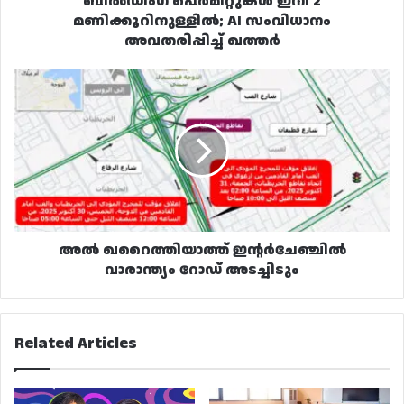
ബിൽഡിംഗ് പെർമിറ്റുകൾ ഇനി 2
മണിക്കൂറിനുള്ളിൽ; AI സംവിധാനം
അവതരിപ്പിച്ച് ഖത്തർ
അൽ
ഖറൈത്തിയാത്ത്
ഇന്റർചേഞ്ചിൽ
വാരാന്ത്യം
റോഡ്
അടച്ചിടും
അൽ ഖറൈത്തിയാത്ത് ഇന്റർചേഞ്ചിൽ
വാരാന്ത്യം റോഡ് അടച്ചിടും
Related Articles