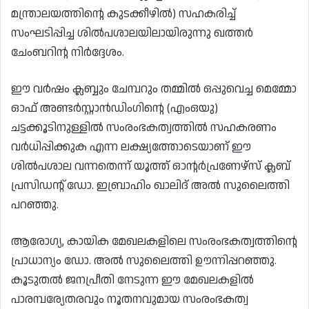
മന്ത്രാലയത്തിൻ്റെ കുടക്കീഴിൽ) സഹകരിച്ച്
സംഘടിപ്പിച്ച ശിൽപശാലയിലായിരുന്നു ഖത്തർ
ചേംബറിന്റ നിർദ്ദേശം.
ഈ വർഷം ക്ലബ്ബും ചേമ്പറും തമ്മിൽ ഒപ്പുവെച്ച മെമ്മോ
ഓഫ് അണ്ടർസ്റ്റാൻഡിംഗിൻ്റെ (എംഒയു)
ചട്ടക്കൂടിനുള്ളിൽ സംരംഭകത്വത്തിൽ സഹകരണം
വർധിപ്പിക്കുക എന്ന ലക്ഷ്യത്തോടെയാണ് ഈ
ശിൽപശാല വന്നതെന്ന് യൂത്ത് ഓൻ്റർപ്രണേഴ്‌സ് ക്ലബ്
പ്രസിഡൻ്റ് ഡോ. ഇബ്രാഹിം ഖാലിദ് അൽ സുലൈത്തി
പറഞ്ഞു.
ആരോഗ്യ, കായിക മേഖലകളിലെ സംരംഭകത്വത്തിൻ്റെ
പ്രാധാന്യം ഡോ. ​​അൽ സുലൈത്തി ഊന്നിപ്പറഞ്ഞു.
കൂടുതൽ ജനപ്രീതി നേടുന്ന ഈ മേഖലകളിൽ
പാരമ്പര്യേതരവും നൂതനവുമായ സംരംഭകത്വ