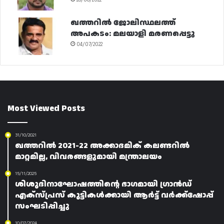
26/06/2022
ഖത്തറിൽ ജോലിസ്ഥലത്ത്
അപകടം: മലയാളി മരണപ്പെട്ടു
04/07/2022
Most Viewed Posts
31/10/2021
ഖത്തറിൽ 2021-22 അക്കാദമിക് കലണ്ടറിൽ
മാറ്റമില്ല, വിവരങ്ങളുമായി മന്ത്രാലയം
15/11/2025
ശിശുദിനാഘോഷത്തിന്റെ ഭാഗമായി ഗ്രാൻഡ്
എക്സ്പ്രസ് കുട്ടികൾക്കായി ആർട്ട് വർക്ക്‌ഷോപ്പ്
സംഘടിപ്പിച്ചു
10/07/2024