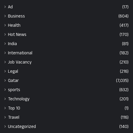
Ad
(17)
Business
(604)
Health
(417)
Hot News
(170)
India
(81)
International
(182)
Job Vacancy
(210)
Legal
(216)
Qatar
(7,035)
sports
(632)
Technology
(201)
Top 10
(1)
Travel
(116)
Uncategorized
(140)