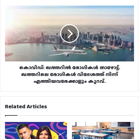
കൊവിഡ്:
ഖത്തറിൽ
രോഗികൾ
താഴോട്ട്.
ഖത്തറിലെ
രോഗികൾ
വിദേശത്ത്
നിന്ന്
എത്തിയവരേക്കാളും
കുറവ്.
കൊവിഡ്: ഖത്തറിൽ രോഗികൾ താഴോട്ട്.
ഖത്തറിലെ രോഗികൾ വിദേശത്ത് നിന്ന്
എത്തിയവരേക്കാളും കുറവ്.
Related Articles