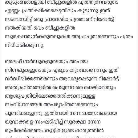
കുടുംബങ്ങളായി ബീച്ചുകളിൽ എത്തുന്നവരുടെ
എണ്ണം പ്രതീക്ഷിക്കപ്പെട്ടതിലും കൂടുന്നു. ഇത്
സംബന്ധിച്ച് ഒരു പ്രാദേശികപത്രമാണ് റിപ്പോർട്ട്
നൽകിയത്. ഒപ്പം ബീച്ചുകളിൽ
സുരക്ഷാമുൻകരുതലുകൾ അപ്രാപ്യമാണെന്നും പത്രം
നിരീക്ഷിക്കുന്നു.
ലൈഫ് ഗാർഡുകളുടെയും അപായ
സിഗ്നലുകളുടെയും എണ്ണം കുറവാണെന്നും ഇത്
വർദ്ധിപ്പിക്കണമെന്നും ആവശ്യപ്പെടുന്ന റിപ്പോർട്ട്
അത്യാഹിതങ്ങളിൽ പെടുന്നവരെ രക്ഷിക്കാനും
ആശുപത്രിയിലേക്കെത്തിക്കാനുമുള്ള
സംവിധാനങ്ങൾ അപര്യാപ്തമാണെന്നും
ചൂണ്ടിക്കാട്ടുന്നു. ഇതിനായി സന്നദ്ധസേവകരായ
യുവാക്കളെ സംഘടിപ്പിച്ച് സുരക്ഷാ സേന
രൂപീകരിക്കണം. കുട്ടികളുടെ കാര്യത്തിൽ