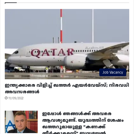
Job Vacancy
ഇന്ത്യക്കാരെ വിളിച്ച് ഖത്തർ എയർവേയ്‌സ്; നിരവധി
അവസരങ്ങൾ
11/09/2022
ഇപ്പോൾ ഞങ്ങൾക്ക് അവരെ
ആവശ്യമുണ്ട്. യുദ്ധത്തിന് ശേഷം
ഖത്തറുമായുള്ള “കണക്ക്
തീർക്കുമെന്ന്” ഇസ്രയേൽ