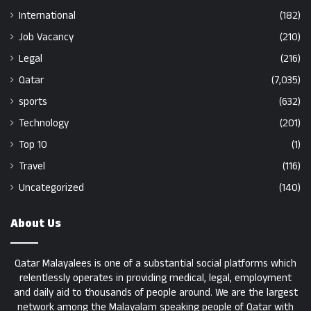
International
(182)
Job Vacancy
(210)
Legal
(216)
Qatar
(7,035)
sports
(632)
Technology
(201)
Top 10
(1)
Travel
(116)
Uncategorized
(140)
About Us
Qatar Malayalees is one of a substantial social platforms which
relentlessly operates in providing medical, legal, employment
and daily aid to thousands of people around. We are the largest
network among the Malayalam speaking people of Qatar with