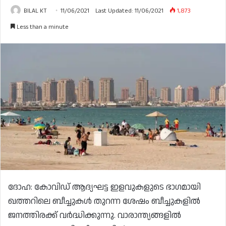
BILAL KT
11/06/2021
Last Updated: 11/06/2021
1,873
Less than a minute
ദോഹ: കോവിഡ് ആദ്യഘട്ട ഇളവുകളുടെ ഭാഗമായി
ഖത്തറിലെ ബീച്ചുകൾ തുറന്ന ശേഷം ബീച്ചുകളിൽ
ജനത്തിരക്ക് വർദ്ധിക്കുന്നു. വാരാന്ത്യങ്ങളിൽ