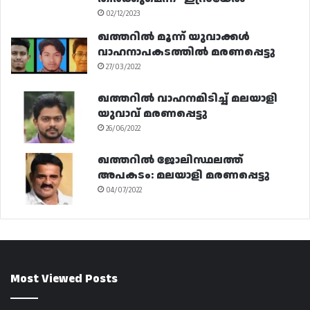
02/12/2023
ഖത്തറിൽ മൂന്ന് യുവാക്കൾ
വാഹനാപകടത്തിൽ മരണപ്പെട്ടു
27/03/2022
ഖത്തറിൽ വാഹനമിടിച്ച് മലയാളി
യുവാവ് മരണപ്പെട്ടു
26/06/2022
ഖത്തറിൽ ജോലിസ്ഥലത്ത്
അപകടം: മലയാളി മരണപ്പെട്ടു
04/07/2022
Most Viewed Posts