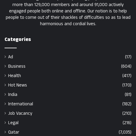
more than 129,000 members and around 91,000 actively
engaged people both online and offline. Our notion is to help
people to come out of their shackles of difficulties so as to lead
harmonious and cordial lives.
Categories
Ad
(17)
Business
(604)
Health
(417)
Hot News
(170)
India
(81)
International
(182)
Job Vacancy
(210)
Legal
(216)
Qatar
(7,035)