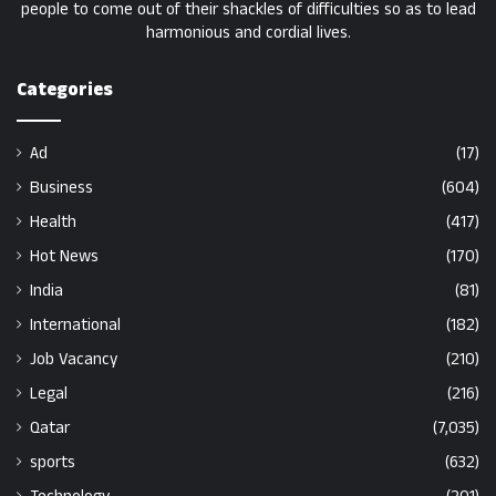
people to come out of their shackles of difficulties so as to lead
harmonious and cordial lives.
Categories
Ad
(17)
Business
(604)
Health
(417)
Hot News
(170)
India
(81)
International
(182)
Job Vacancy
(210)
Legal
(216)
Qatar
(7,035)
sports
(632)