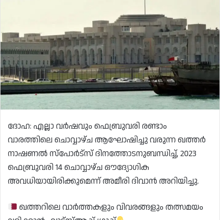
ദോഹ: എല്ലാ വർഷവും ഫെബ്രുവരി രണ്ടാം
വാരത്തിലെ ചൊവ്വാഴ്ച ആഘോഷിച്ചു വരുന്ന ഖത്തർ
നാഷണൽ സ്പോർട്സ് ദിനത്തോടനുബന്ധിച്ച്, 2023
ഫെബ്രുവരി 14 ചൊവ്വാഴ്ച ഔദ്യോഗിക
അവധിയായിരിക്കുമെന്ന് അമീരി ദിവാൻ അറിയിച്ചു.
ഖത്തറിലെ വാർത്തകളും വിവരങ്ങളും തത്സമയം