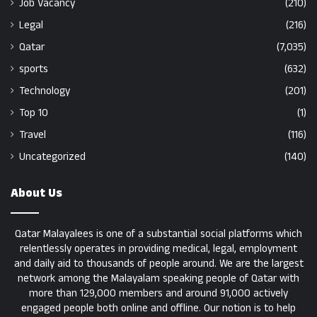
Job Vacancy
(210)
Legal
(216)
Qatar
(7,035)
sports
(632)
Technology
(201)
Top 10
(1)
Travel
(116)
Uncategorized
(140)
About Us
Qatar Malayalees is one of a substantial social platforms which
relentlessly operates in providing medical, legal, employment
and daily aid to thousands of people around. We are the largest
network among the Malayalam speaking people of Qatar with
more than 129,000 members and around 91,000 actively
engaged people both online and offline. Our notion is to help