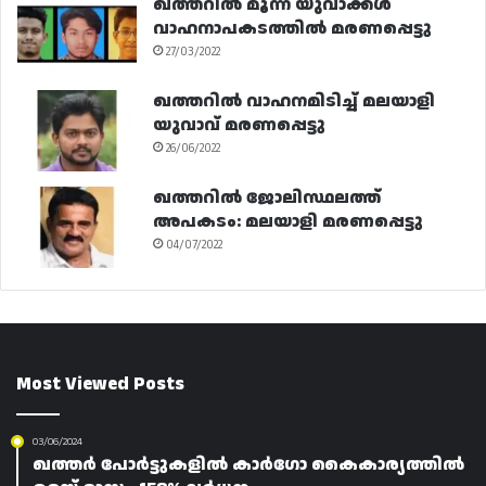
ഖത്തറിൽ മൂന്ന് യുവാക്കൾ
വാഹനാപകടത്തിൽ മരണപ്പെട്ടു
27/03/2022
ഖത്തറിൽ വാഹനമിടിച്ച് മലയാളി
യുവാവ് മരണപ്പെട്ടു
26/06/2022
ഖത്തറിൽ ജോലിസ്ഥലത്ത്
അപകടം: മലയാളി മരണപ്പെട്ടു
04/07/2022
Most Viewed Posts
03/06/2024
ഖത്തർ പോർട്ടുകളിൽ കാർഗോ കൈകാര്യത്തിൽ