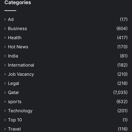
Categories
Ad
(17)
Business
(604)
Health
(417)
Hot News
(170)
India
(81)
International
(182)
Job Vacancy
(210)
Legal
(216)
Qatar
(7,035)
sports
(632)
Technology
(201)
Top 10
(1)
Travel
(116)