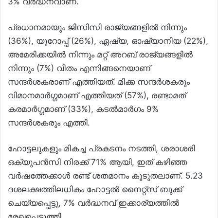
3% വർദ്ധനവാണ്.
പ്രധാനമായും ജിസിസി രാജ്യങ്ങളിൽ നിന്നും
(36%), യൂറോപ്പ് (26%), ഏഷ്യ, ഓഷ്യാനിയ (22%),
അമേരിക്കയിൽ നിന്നും മറ്റ് അറബ് രാജ്യങ്ങളിൽ
നിന്നും (7%) വീതം എന്നിങ്ങനെയാണ്
സന്ദർശകരാണ് എത്തിയത്. മിക്ക സന്ദർശകരും
വിമാനമാർഗ്ഗമാണ് എത്തിയത് (57%), രണ്ടാമത്
കരമാർഗ്ഗമാണ് (33%), കടൽമാർഗം 9%
സന്ദർശകരും എത്തി.
ഹോട്ടലുകളും മികച്ച പ്രകടനം നടത്തി, ശരാശരി
ഒക്യുപൻസി നിരക്ക് 71% ആയി, ഇത് കഴിഞ്ഞ
വർഷത്തേക്കാൾ രണ്ട് ശതമാനം കൂടുതലാണ്. 5.23
ദശലക്ഷത്തിലധികം ഹോട്ടൽ നൈറ്റ്സ് ബുക്ക്
ചെയ്യപ്പെട്ടു, 7% വർദ്ധനവ് ഇക്കാര്യത്തിൽ
രേഖപ്പെടുത്തി.