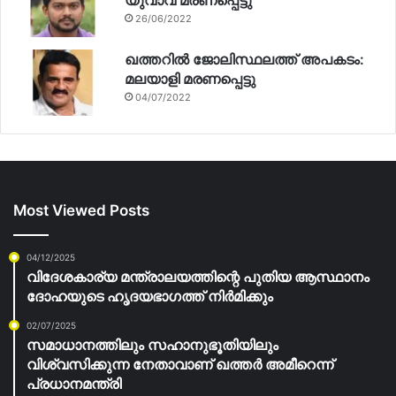
26/06/2022
ഖത്തറിൽ ജോലിസ്ഥലത്ത് അപകടം:
മലയാളി മരണപ്പെട്ടു
04/07/2022
Most Viewed Posts
04/12/2025
വിദേശകാര്യ മന്ത്രാലയത്തിന്റെ പുതിയ ആസ്ഥാനം
ദോഹയുടെ ഹൃദയഭാഗത്ത് നിർമിക്കും
02/07/2025
സമാധാനത്തിലും സഹാനുഭൂതിയിലും
വിശ്വസിക്കുന്ന നേതാവാണ് ഖത്തർ അമീറെന്ന്
പ്രധാനമന്ത്രി