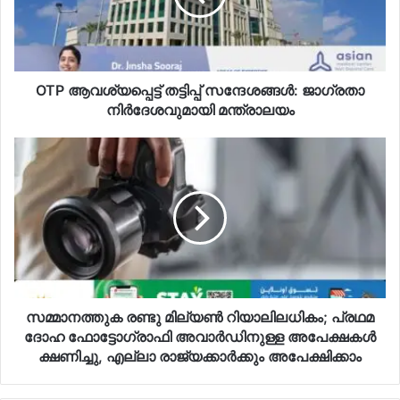
നിർദേശവുമായി
മന്ത്രാലയം
OTP ആവശ്യപ്പെട്ട് തട്ടിപ്പ് സന്ദേശങ്ങൾ: ജാഗ്രതാ
നിർദേശവുമായി മന്ത്രാലയം
സമ്മാനത്തുക
രണ്ടു
മില്യൺ
റിയാലിലധികം;
പ്രഥമ
ദോഹ
ഫോട്ടോഗ്രാഫി
അവാർഡിനുള്ള
അപേക്ഷകൾ
ക്ഷണിച്ചു,
സമ്മാനത്തുക രണ്ടു മില്യൺ റിയാലിലധികം; പ്രഥമ
എല്ലാ
ദോഹ ഫോട്ടോഗ്രാഫി അവാർഡിനുള്ള അപേക്ഷകൾ
രാജ്യക്കാർക്കും
ക്ഷണിച്ചു, എല്ലാ രാജ്യക്കാർക്കും അപേക്ഷിക്കാം
അപേക്ഷിക്കാം