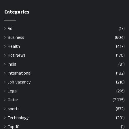
Categories
Ad
(17)
Business
(604)
Health
(417)
Hot News
(170)
India
(81)
International
(182)
Job Vacancy
(210)
Legal
(216)
Qatar
(7,035)
sports
(632)
Technology
(201)
Top 10
(1)