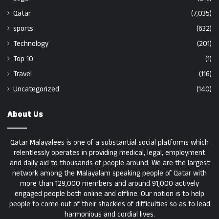
Qatar
(7,035)
sports
(632)
Technology
(201)
Top 10
(1)
Travel
(116)
Uncategorized
(140)
About Us
Qatar Malayalees is one of a substantial social platforms which
relentlessly operates in providing medical, legal, employment
and daily aid to thousands of people around. We are the largest
network among the Malayalam speaking people of Qatar with
more than 129,000 members and around 91,000 actively
engaged people both online and offline. Our notion is to help
people to come out of their shackles of difficulties so as to lead
harmonious and cordial lives.