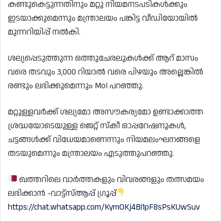
കണ്ടുകെട്ടുന്നതിനും മറ്റു നിയമനടപടികൾക്കും
ഇടയാക്കുമെന്നും മന്ത്രാലയം പങ്കിട്ട വീഡിയോയിൽ
മുന്നറിയിപ്പ് നൽകി.
ശല്യപ്പെടുത്തുന്ന ഒത്തുചേരലുകൾക്ക് ആറ് മാസം
വരെ തടവും 3,000 റിയാൽ വരെ പിഴയും അല്ലെങ്കിൽ
രണ്ടും ലഭിക്കുമെന്നും MoI പറഞ്ഞു.
മറ്റുള്ളവർക്ക് ശല്യമോ അസൗകര്യമോ ഉണ്ടാക്കാത്ത
ശ്രദ്ധയോടെയുള്ള ജെറ്റ് സ്കീ ഓപ്പറേഷനുകൾ,
ചട്ടങ്ങൾക്ക് വിധേയമാണെന്നും നിയമലംഘനങ്ങളെ
തടയുമെന്നും മന്ത്രാലയം എടുത്തുപറഞ്ഞു.
ഖത്തറിലെ വാർത്തകളും വിവരങ്ങളും തത്സമയം
ലഭിക്കാൻ -വാട്ട്സ്ആപ്പ് ഗ്രൂപ്പ്
https://chat.whatsapp.com/KymOKj4Bi1pF8sPsKUwSuv