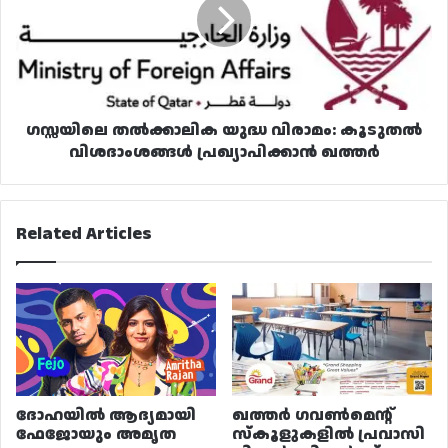
വിരാമം:
കൂടുതൽ
വിശദാംശങ്ങൾ
പ്രഖ്യാപിക്കാൻ
ഖത്തർ
ഗസ്സയിലെ തൽക്കാലിക യുദ്ധ വിരാമം: കൂടുതൽ
വിശദാംശങ്ങൾ പ്രഖ്യാപിക്കാൻ ഖത്തർ
Related Articles
ദോഹയിൽ ആദ്യമായി
ഖത്തർ ഗവൺമെന്റ്
ഫേജോയും അമൃത
സ്കൂളുകളിൽ പ്രവാസി