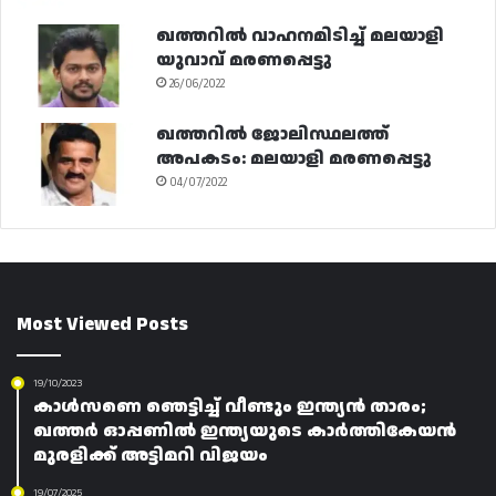
ഖത്തറിൽ വാഹനമിടിച്ച് മലയാളി
യുവാവ് മരണപ്പെട്ടു
26/06/2022
ഖത്തറിൽ ജോലിസ്ഥലത്ത്
അപകടം: മലയാളി മരണപ്പെട്ടു
04/07/2022
Most Viewed Posts
19/10/2023
കാൾസണെ ഞെട്ടിച്ച് വീണ്ടും ഇന്ത്യൻ താരം;
ഖത്തർ ഓപ്പണിൽ ഇന്ത്യയുടെ കാർത്തികേയൻ
മുരളിക്ക് അട്ടിമറി വിജയം
19/07/2025