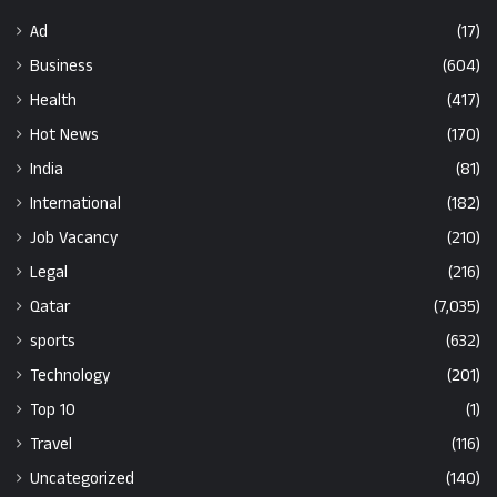
Ad
(17)
Business
(604)
Health
(417)
Hot News
(170)
India
(81)
International
(182)
Job Vacancy
(210)
Legal
(216)
Qatar
(7,035)
sports
(632)
Technology
(201)
Top 10
(1)
Travel
(116)
Uncategorized
(140)