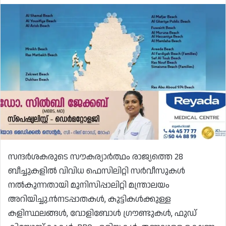
സന്ദർശകരുടെ സൗകര്യാർത്ഥം രാജ്യത്തെ 28
ബീച്ചുകളിൽ വിവിധ ഫെസിലിറ്റി സർവീസുകൾ
നൽകുന്നതായി മുനിസിപ്പാലിറ്റി മന്ത്രാലയം
അറിയിച്ചു.ൻനടപ്പാതകൾ, കുട്ടികൾക്കുള്ള
കളിസ്ഥലങ്ങൾ, വോളിബോൾ ഗ്രൗണ്ടുകൾ, ഫുഡ്