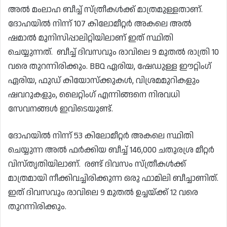
അൽ മംലാഹ ബീച്ച് സ്ത്രീകൾക്ക് മാത്രമുള്ളതാണ്.
ദോഹയിൽ നിന്ന് 107 കിലോമീറ്റർ അകലെ അൽ
ഷമാൽ മുനിസിപ്പാലിറ്റിയിലാണ് ഇത് സ്ഥിതി
ചെയ്യുന്നത്. ബീച്ച് ദിവസവും രാവിലെ 9 മുതൽ രാത്രി 10
വരെ തുറന്നിരിക്കും. BBQ ഏരിയ, ഷേഡുള്ള ഈറ്റിംഗ്
ഏരിയ, ഫുഡ് കിയോസ്‌ക്കുകൾ, വിശ്രമമുറികളും
ഷവറുകളും, ലൈറ്റിംഗ് എന്നിങ്ങനെ നിരവധി
സേവനങ്ങൾ ഇവിടെയുണ്ട്.
ദോഹയിൽ നിന്ന് 53 കിലോമീറ്റർ അകലെ സ്ഥിതി
ചെയ്യുന്ന അൽ ഫർക്കിയ ബീച്ച് 146,000 ചതുരശ്ര മീറ്റർ
വിസ്തൃതിയിലാണ്. രണ്ട് ദിവസം സ്ത്രീകൾക്ക്
മാത്രമായി നീക്കിവച്ചിരിക്കുന്ന ഒരു ഫാമിലി ബീച്ചാണിത്.
ഇത് ദിവസവും രാവിലെ 9 മുതൽ ഉച്ചയ്ക്ക് 12 വരെ
തുറന്നിരിക്കും.