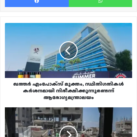
ഖത്തർ
എംപോക്‌സ്‌
മുക്തം,
സ്ഥിതിഗതികൾ
കർശനമായി
നിരീക്ഷിക്കുന്നുണ്ടെന്ന്
ആരോഗ്യമന്ത്രാലയം
ഖത്തർ എംപോക്‌സ്‌ മുക്തം, സ്ഥിതിഗതികൾ
കർശനമായി നിരീക്ഷിക്കുന്നുണ്ടെന്ന്
ആരോഗ്യമന്ത്രാലയം
ഗസ്സ:
യുദ്ധം
അവസാനിപ്പിക്കാനുള്ള
മധ്യസ്ഥ
ചർച്ചകൾ