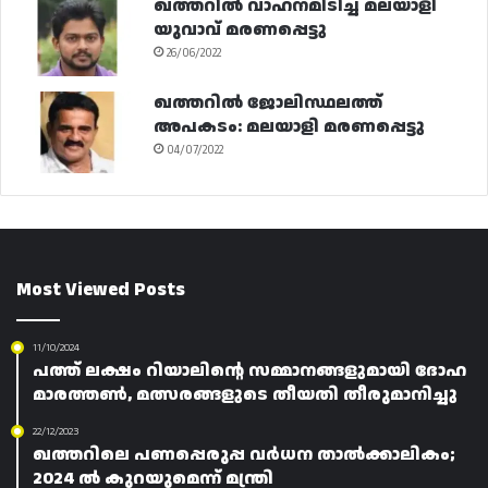
ഖത്തറിൽ വാഹനമിടിച്ച് മലയാളി
യുവാവ് മരണപ്പെട്ടു
26/06/2022
ഖത്തറിൽ ജോലിസ്ഥലത്ത്
അപകടം: മലയാളി മരണപ്പെട്ടു
04/07/2022
Most Viewed Posts
11/10/2024
പത്ത് ലക്ഷം റിയാലിന്റെ സമ്മാനങ്ങളുമായി ദോഹ
മാരത്തൺ, മത്സരങ്ങളുടെ തീയതി തീരുമാനിച്ചു
22/12/2023
ഖത്തറിലെ പണപ്പെരുപ്പ വർധന താൽക്കാലികം;
2024 ൽ കുറയുമെന്ന് മന്ത്രി