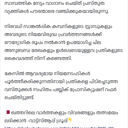
സാമ്പത്തിക നേട്ടം വാഗ്ദാനം ചെയ്ത് പ്രസ്തുത
വ്യക്തികൾ പൗരന്മാരെ വഞ്ചിക്കുകയായിരുന്നു.
നിരവധി സാങ്കൽപ്പിക കമ്പനികളുടെ സ്റ്റാമ്പുകളും
അവരുടെ നിയമവിരുദ്ധ പ്രവർത്തനങ്ങൾക്ക്
ഔദ്യോഗിക രൂപം നൽകാൻ ഉപയോഗിച്ച ചില
അനുബന്ധ രേഖകളും ഉൾപ്പെടെയുള്ളവ പ്രതികളുടെ
കൈവശത്ത് നിന്ന് കണ്ടെത്തി.
കേസിൽ ആവശ്യമായ നിയമനടപടികൾ
പൂർത്തീകരിക്കുന്നതിനായി പ്രതികളെ പിടിച്ചെടുത്ത
വസ്തുക്കൾ സഹിതം പബ്ലിക് പ്രോസിക്യൂഷന് റഫർ
ചെയ്തിട്ടുണ്ട്.
ഖത്തറിലെ വാർത്തകളും വിവരങ്ങളും തത്സമയം
ലഭിക്കാൻ -വാട്ട്സ്ആപ്പ് ഗ്രൂപ്പ്