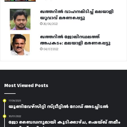
ഖത്തറിൽ വാഹനമിടിച്ച് മലയാളി
യുവാവ് മരണപ്പെട്ടു
26/06/2022
ഖത്തറിൽ ജോലിസ്ഥലത്ത്
അപകടം: മലയാളി മരണപ്പെട്ടു
04/07/2022
Most Viewed Posts
17/09/2025
യൂണിവേഴ്‌സിറ്റി സ്ട്രീറ്റിൽ റോഡ് അടച്ചിടൽ
30/01/2022
ജോ ബൈഡനുമായി കൂടിക്കാഴ്ച, ഷെയ്ഖ് തമീം