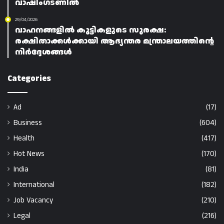
വാഷിംഗ്ടണിൽ
29/04/2026
വാഹനങ്ങളിൽ കുട്ടികളുടെ സുരക്ഷ:
രക്ഷിതാക്കൾക്കായി ആഭ്യന്തര മന്ത്രാലയത്തിന്റെ
നിർദ്ദേശങ്ങൾ
Categories
Ad
(17)
Business
(604)
Health
(417)
Hot News
(170)
India
(81)
International
(182)
Job Vacancy
(210)
Legal
(216)