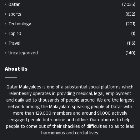
Qatar
(7,035)
sports
(632)
Technology
(201)
Top 10
(1)
Travel
(116)
Uncategorized
(140)
About Us
Qatar Malayalees is one of a substantial social platforms which
relentlessly operates in providing medical, legal, employment
and daily aid to thousands of people around. We are the largest
network among the Malayalam speaking people of Qatar with
more than 129,000 members and around 91,000 actively
engaged people both online and offline. Our notion is to help
people to come out of their shackles of difficulties so as to lead
harmonious and cordial lives.