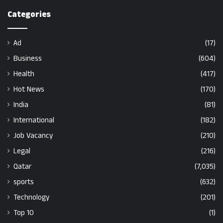
Categories
Ad
(17)
Business
(604)
Health
(417)
Hot News
(170)
India
(81)
International
(182)
Job Vacancy
(210)
Legal
(216)
Qatar
(7,035)
sports
(632)
Technology
(201)
Top 10
(1)