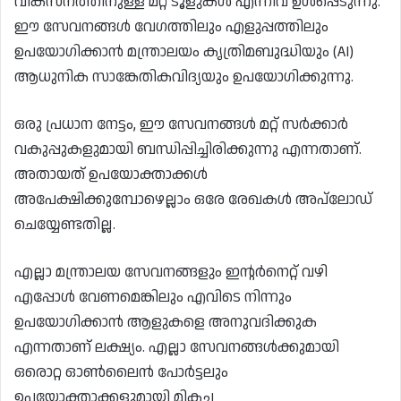
വികസനത്തിനുള്ള മറ്റ് ടൂളുകൾ എന്നിവ ഉൾപ്പെടുന്നു.
ഈ സേവനങ്ങൾ വേഗത്തിലും എളുപ്പത്തിലും
ഉപയോഗിക്കാൻ മന്ത്രാലയം കൃത്രിമബുദ്ധിയും (AI)
ആധുനിക സാങ്കേതികവിദ്യയും ഉപയോഗിക്കുന്നു.
ഒരു പ്രധാന നേട്ടം, ഈ സേവനങ്ങൾ മറ്റ് സർക്കാർ
വകുപ്പുകളുമായി ബന്ധിപ്പിച്ചിരിക്കുന്നു എന്നതാണ്.
അതായത് ഉപയോക്താക്കൾ
അപേക്ഷിക്കുമ്പോഴെല്ലാം ഒരേ രേഖകൾ അപ്‌ലോഡ്
ചെയ്യേണ്ടതില്ല.
എല്ലാ മന്ത്രാലയ സേവനങ്ങളും ഇന്റർനെറ്റ് വഴി
എപ്പോൾ വേണമെങ്കിലും എവിടെ നിന്നും
ഉപയോഗിക്കാൻ ആളുകളെ അനുവദിക്കുക
എന്നതാണ് ലക്ഷ്യം. എല്ലാ സേവനങ്ങൾക്കുമായി
ഒരൊറ്റ ഓൺലൈൻ പോർട്ടലും
ഉപയോക്താക്കളുമായി മികച്ച