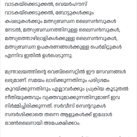
വാടകയ്‌ക്കെടുക്കൽ, വെയർഹൗസ്
വാടകയ്‌ക്കെടുക്കൽ, ബോട്ടുകൾക്കും
കപ്പലുകൾക്കും മത്സ്യബന്ധന ലൈസൻസുകൾ
നേടൽ, മത്സ്യബന്ധനത്തിനുള്ള ലൈസൻസുകൾ,
മത്സ്യത്തൊഴിലാളികൾക്കുള്ള ലൈസൻസുകൾ,
മത്സ്യബന്ധന ഉപകരണങ്ങൾക്കുള്ള പെർമിറ്റുകൾ
എന്നിവ ഇതിൽ ഉൾപ്പെടുന്നു.
മന്ത്രാലയത്തിന്റെ വെബ്‌സൈറ്റിൽ ഈ സേവനങ്ങൾ
ലഭ്യമാണ്. സമയം ലാഭിക്കുന്നതിനും പരിശ്രമം
കുറയ്ക്കുന്നതിനും എല്ലാവർക്കും പ്രക്രിയ കൂടുതൽ
നീതിയുക്തവും വ്യക്തവുമാക്കുന്നതിനുമാണ് ഇവ
നിർമ്മിച്ചിരിക്കുന്നത്. സർവീസ് സെന്ററുകൾ
സന്ദർശിക്കാതെ തന്നെ ആളുകൾക്ക് ഇപ്പോൾ
ഓൺലൈനായി അപേക്ഷിക്കാം.