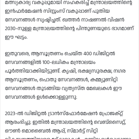
മത്സ്യകാര്യ വകുപ്പുമായി സഹകരിച്ച് മന്ത്രാലയത്തിന്റെ
ഇൻഫർമേഷൻ സിസ്റ്റംസ് വകുപ്പാണ് പുതിയ
സേവനങ്ങൾ സൃഷ്ടിച്ചത്. ഖത്തർ നാഷണൽ വിഷൻ
2030-നുള്ള മന്ത്രാലയത്തിന്റെ പിന്തുണയുടെ ഭാഗമാണ്
ഈ ഘട്ടം.
ഇതുവരെ, ആസൂത്രണം ചെയ്ത 400 ഡിജിറ്റൽ
സേവനങ്ങളിൽ 100-ലധികം മന്ത്രാലയം
പൂർത്തിയാക്കിയിട്ടുണ്ട്. കൃഷി, ഭക്ഷ്യസുരക്ഷ, നഗര
ആസൂത്രണം, പൊതു സേവനങ്ങൾ, കമ്മ്യൂണിറ്റി
സേവനങ്ങൾ തുടങ്ങിയ വ്യത്യസ്ത മേഖലകൾ ഈ
സേവനങ്ങൾ ഉൾക്കൊള്ളുന്നു.
2023-ൽ ഡിജിറ്റൽ ട്രാൻസ്ഫോർമേഷൻ പ്രോജക്റ്റ്
ആരംഭിച്ചു. ഇതിൽ മന്ത്രാലയത്തിന്റെ വെബ്‌സൈറ്റ്,
ഔൺ മൊബൈൽ ആപ്പ്, സ്മാർട്ട് സിറ്റി