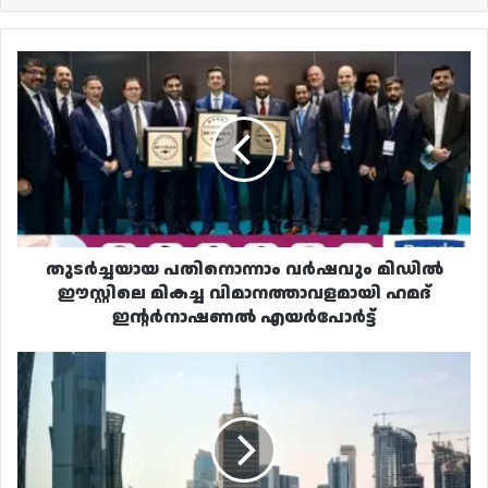
തുടർച്ചയായ
പതിനൊന്നാം
വർഷവും
മിഡിൽ
ഈസ്റ്റിലെ
മികച്ച
വിമാനത്താവളമായി
ഹമദ്
ഇന്റർനാഷണൽ
എയർപോർട്ട്
തുടർച്ചയായ പതിനൊന്നാം വർഷവും മിഡിൽ
ഈസ്റ്റിലെ മികച്ച വിമാനത്താവളമായി ഹമദ്
ഇന്റർനാഷണൽ എയർപോർട്ട്
കുറയാതെ
വാടക
ഭാരം;
നിരാശയിൽ
മുങ്ങി
ഖത്തറിലെ