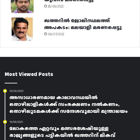
26/06/2022
ഖത്തറിൽ ജോലിസ്ഥലത്ത്
അപകടം: മലയാളി മരണപ്പെട്ടു
04/07/2022
Most Viewed Posts
16/04/2025
അസാധാരണമായ കാലാവസ്ഥയിൽ
തൊഴിലാളികൾക്ക് സംരക്ഷണം നൽകണം,
തൊഴിലുടമകൾക്ക് സന്ദേശവുമായി മന്ത്രാലയം
19/06/2021
ലോകത്തെ ഏറ്റവും മത്സരശേഷിയുള്ള
രാജ്യങ്ങളുടെ പട്ടികയിൽ ഖത്തറിന് മികവ്