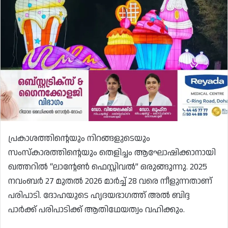
പ്രകാശത്തിന്റെയും നിറങ്ങളുടെയും
സംസ്കാരത്തിന്റെയും തെളിച്ചം ആഘോഷിക്കാനായി
ഖത്തറിൽ “ലാന്റേൺ ഫെസ്റ്റിവൽ” ഒരുങ്ങുന്നു. 2025
നവംബർ 27 മുതൽ 2026 മാർച്ച് 28 വരെ നീളുന്നതാണ്
പരിപാടി. ദോഹയുടെ ഹൃദയഭാഗത്ത് അൽ ബിദ്ദ
പാർക്ക് പരിപാടിക്ക് ആതിഥേയത്വം വഹിക്കും.