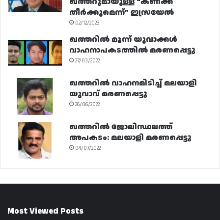
ഖത്തറുമായുള്ള “കണക്ക്
തീർക്കുമെന്ന്” ഇസ്രയേൽ
02/12/2023
ഖത്തറിൽ മൂന്ന് യുവാക്കൾ
വാഹനാപകടത്തിൽ മരണപ്പെട്ടു
27/03/2022
ഖത്തറിൽ വാഹനമിടിച്ച് മലയാളി
യുവാവ് മരണപ്പെട്ടു
26/06/2022
ഖത്തറിൽ ജോലിസ്ഥലത്ത്
അപകടം: മലയാളി മരണപ്പെട്ടു
04/07/2022
Most Viewed Posts