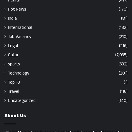
Health
(417)
Hot News
(170)
India
(81)
International
(182)
Job Vacancy
(210)
Legal
(216)
Qatar
(7,035)
sports
(632)
Technology
(201)
Top 10
(1)
Travel
(116)
Uncategorized
(140)
About Us