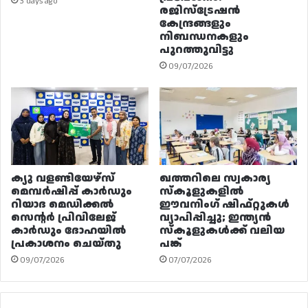
3 days ago
രജിസ്ട്രേഷൻ
കേന്ദ്രങ്ങളും
നിബന്ധനകളും
പുറത്തുവിട്ടു
09/07/2026
ക്യു വളണ്ടിയേഴ്‌സ്
ഖത്തറിലെ സ്വകാര്യ
മെമ്പർഷിപ്പ് കാർഡും
സ്കൂളുകളിൽ
റിയാദ മെഡിക്കൽ
ഈവനിംഗ് ഷിഫ്റ്റുകൾ
സെന്റർ പ്രിവിലേജ്
വ്യാപിപ്പിച്ചു; ഇന്ത്യൻ
കാർഡും ദോഹയിൽ
സ്കൂളുകൾക്ക് വലിയ
പ്രകാശനം ചെയ്തു
പങ്ക്
09/07/2026
07/07/2026