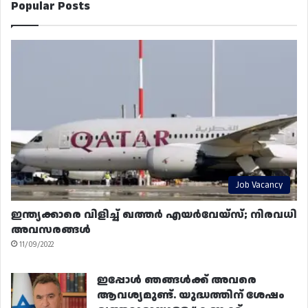
Popular Posts
Job Vacancy
ഇന്ത്യക്കാരെ വിളിച്ച് ഖത്തർ എയർവേയ്‌സ്; നിരവധി
അവസരങ്ങൾ
11/09/2022
ഇപ്പോൾ ഞങ്ങൾക്ക് അവരെ
ആവശ്യമുണ്ട്. യുദ്ധത്തിന് ശേഷം