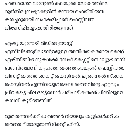
പരമ്പരാഗത ലാന്റേൺ കലയുടെ ലോകത്തിലെ
മുൻനിര സ്രഷ്ടാക്കളിൽ ഒന്നായ ഹെയ്തിയൻ
കൾച്ചറുമായി സഹകരിച്ചാണ് ഫെസ്റ്റിവൽ
വികസിപ്പിച്ചെടുത്തിരിക്കുന്നത്.
ഏഷ്യ, യൂറോപ്പ്, മിഡിൽ ഈസ്റ്റ്
എന്നിവിടങ്ങളിലുടനീളമുള്ള അതിശയകരമായ ലൈറ്റ്
എക്സിബിഷനുകൾക്ക് സേഫ് ഫ്ലൈറ്റ് സൊല്യൂഷൻസ്
പ്രശസ്തമാണ്. കൂടാതെ ഖത്തർ ബലൂൺ ഫെസ്റ്റിവൽ,
വിസിറ്റ് ഖത്തർ കൈറ്റ് ഫെസ്റ്റിവൽ, ലുസൈൽ സ്കൈ
ഫെസ്റ്റിവൽ എന്നിവയുൾപ്പെടെ ഖത്തറിന്റെ ഏറ്റവും
പ്രിയപ്പെട്ട ചില ഔട്ട്ഡോർ പരിപാടികൾക്ക് പിന്നിലുള്ള
കമ്പനി കൂടിയാണിത്.
മുതിർന്നവർക്ക് 40 ഖത്തർ റിയാലും കുട്ടികൾക്ക് 25
ഖത്തർ റിയാലുമാണ് ടിക്കറ്റ് ഫീസ്.