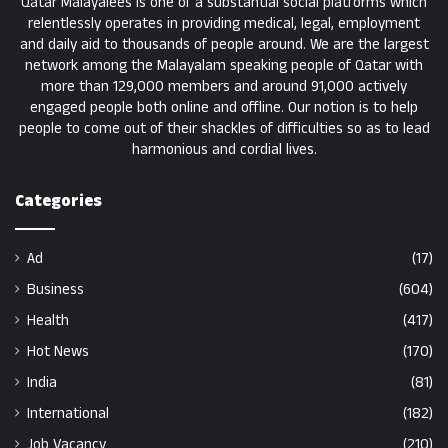
Qatar Malayalees is one of a substantial social platforms which
relentlessly operates in providing medical, legal, employment
and daily aid to thousands of people around. We are the largest
network among the Malayalam speaking people of Qatar with
more than 129,000 members and around 91,000 actively
engaged people both online and offline. Our notion is to help
people to come out of their shackles of difficulties so as to lead
harmonious and cordial lives.
Categories
Ad
(17)
Business
(604)
Health
(417)
Hot News
(170)
India
(81)
International
(182)
Job Vacancy
(210)